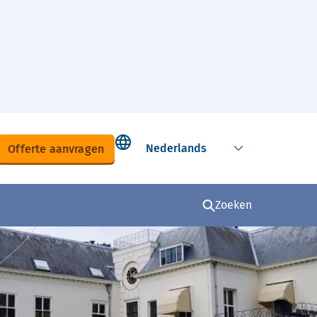
Select language
Offerte aanvragen
Zoeken