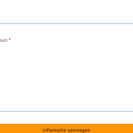
 aan
Informatie aanvragen