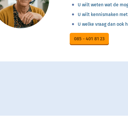
U wilt weten wat de mog
U wilt kennismaken met 
U welke vraag dan ook h
085 - 401 81 23