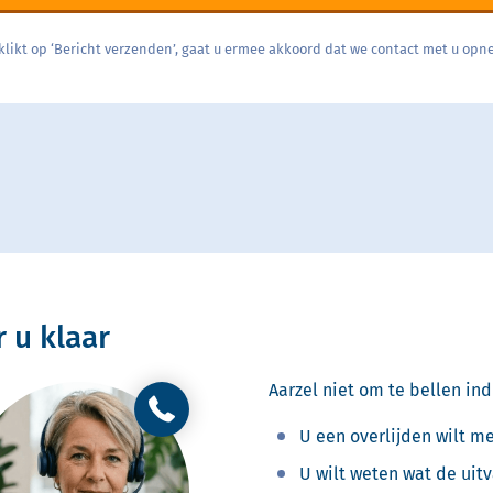
 u klikt op ‘Bericht verzenden’, gaat u ermee akkoord dat we contact met u op
r u klaar
Aarzel niet om te bellen ind
U een overlijden wilt m
U wilt weten wat de uitv