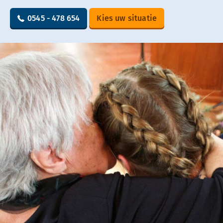
0545 - 478 654
Kies uw situatie