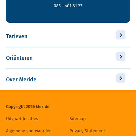
085 - 401 81 23
Tarieven
Oriënteren
Over Meride
Copyright 2026 Meride
Uitvaart locaties
Sitemap
Algemene voorwaarden
Privacy Statement