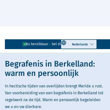
Naar hoofdinhoud
Lees voor
Uitleg woorden
Select language
Nu bereikbaar - bel direct!
0545 - 478 654
Simpele tekst
Begrafenis in Berkelland:
warm en persoonlijk
In hectische tijden van overlijden brengt Meride u rust.
Van voorbereiding van een begrafenis in Berkelland tot
regelwerk na de tijd. Warm en persoonlijk begeleiden
we u en uw dierbare.