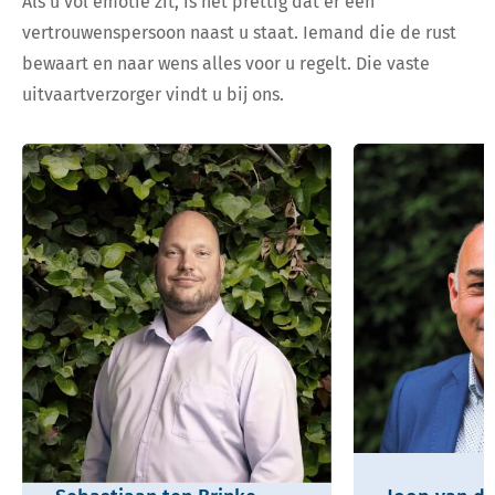
Als u vol emotie zit, is het prettig dat er een
vertrouwenspersoon naast u staat. Iemand die de rust
bewaart en naar wens alles voor u regelt. Die vaste
uitvaartverzorger vindt u bij ons.