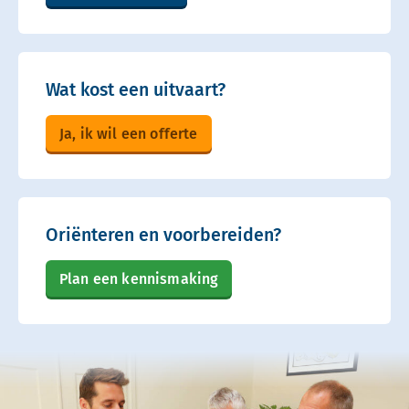
Wat kost een uitvaart?
Ja, ik wil een offerte
Oriënteren en voorbereiden?
Plan een kennismaking