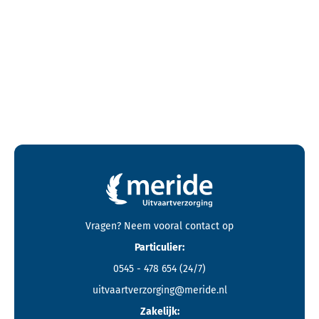
Contactgegevens en footer menu van Meride
Vragen? Neem vooral
contact
op
Particulier:
0545 - 478 654
(24/7)
uitvaartverzorging@meride.nl
Zakelijk: