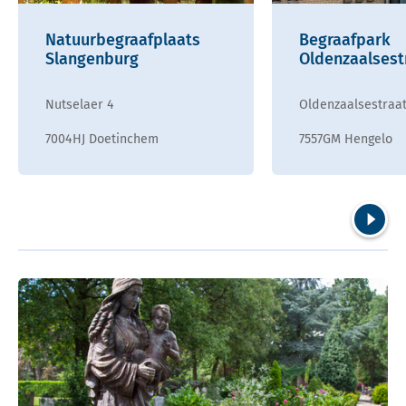
Natuurbegraafplaats
Begraafpark
Slangenburg
Oldenzaalsest
Nutselaer 4
Oldenzaalsestraat
7004HJ Doetinchem
7557GM Hengelo
Volgend