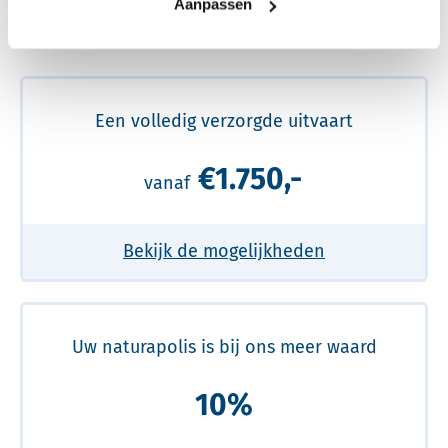
Aanpassen
Meer over de beste prijs lezen
Een volledig verzorgde uitvaart
€1.750,-
vanaf
Bekijk de mogelijkheden
Uw naturapolis is bij ons meer waard
10%