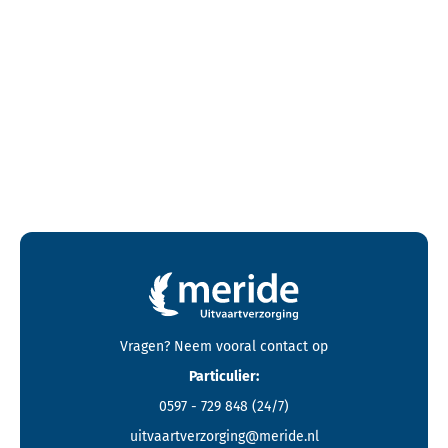
Contactgegevens en footer menu van Meride
Vragen? Neem vooral
contact
op
Particulier:
0597 - 729 848
(24/7)
uitvaartverzorging@meride.nl