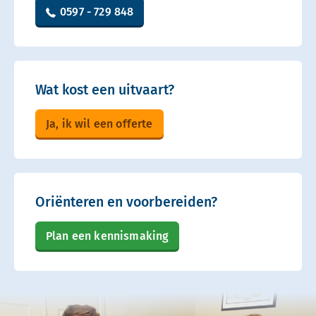
0597 - 729 848
Wat kost een uitvaart?
Ja, ik wil een offerte
Oriënteren en voorbereiden?
Plan een kennismaking