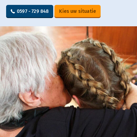
0597 - 729 848
Kies uw situatie