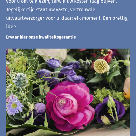
voor u om te kiezen, terwijl uw kosten laag blijven.
Tegelijkertijd staat uw vaste, vertrouwde
uitvaartverzorger voor u klaar; elk moment. Een prettig
idee.
Ervaar hier onze kwaliteitsgarantie