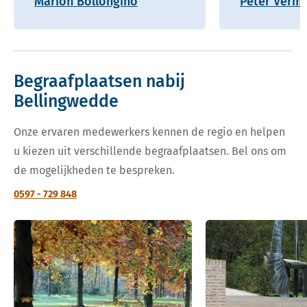
Marion Bollongino
Peter Verm
Begraafplaatsen nabij
Bellingwedde
Onze ervaren medewerkers kennen de regio en helpen
u kiezen uit verschillende begraafplaatsen. Bel ons om
de mogelijkheden te bespreken.
0597 - 729 848