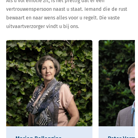
Als u vol emotie zit, is het prettig dat er een
vertrouwenspersoon naast u staat. Iemand die de rust
bewaart en naar wens alles voor u regelt. Die vaste
uitvaartverzorger vindt u bij ons.