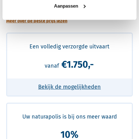
prijs
Aanpassen
Meer over de beste prijs lezen
Een volledig verzorgde uitvaart
€1.750,-
vanaf
Bekijk de mogelijkheden
Uw naturapolis is bij ons meer waard
10%