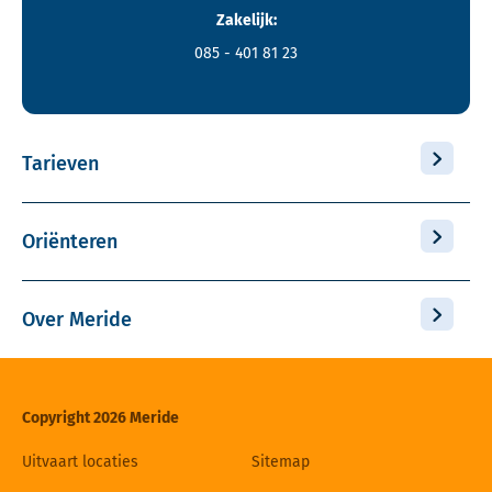
Zakelijk:
085 - 401 81 23
Tarieven
Oriënteren
Over Meride
Copyright 2026 Meride
Uitvaart locaties
Sitemap