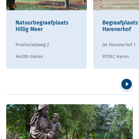
Natuurbegraafplaats
Begraafplaats
Hillig Meer
Harenerhof
Provincialeweg 2
De Harenerhof 1
9463tk Gieten
9751XC Haren
Volgend