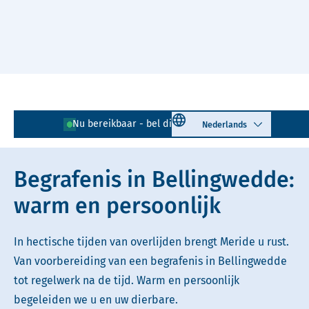
Naar hoofdinhoud
Lees voor
Uitleg woorden
Select language
Nu bereikbaar - bel direct!
0597 - 729 848
Simpele tekst
Begrafenis in Bellingwedde:
warm en persoonlijk
In hectische tijden van overlijden brengt Meride u rust.
Van voorbereiding van een begrafenis in Bellingwedde
tot regelwerk na de tijd. Warm en persoonlijk
begeleiden we u en uw dierbare.