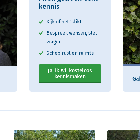
kennis
Kijk of het ‘klikt’
Bespreek wensen, stel
vragen
Schep rust en ruimte
Ja, ik wil kosteloos
kennismaken
Ga