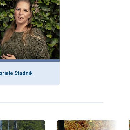
briele Stadnik