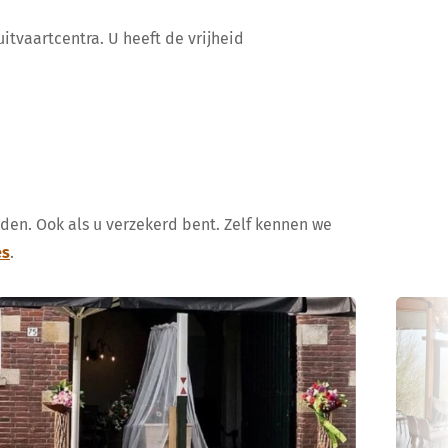
itvaartcentra. U heeft de vrijheid
uden. Ook als u verzekerd bent. Zelf kennen we
es
.