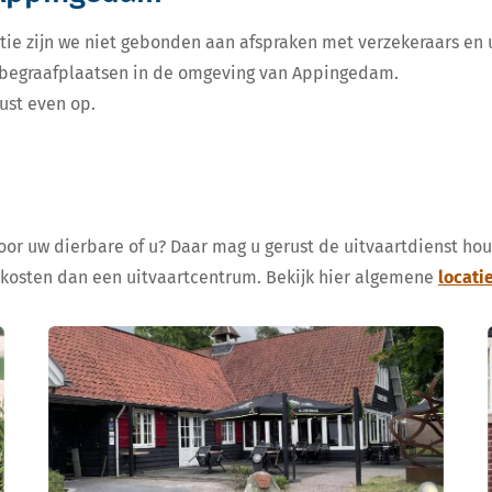
tie zijn we niet gebonden aan afspraken met verzekeraars en u
de begraafplaatsen in de omgeving van Appingedam.
ust even op.
voor uw dierbare of u? Daar mag u gerust de uitvaartdienst ho
 kosten dan een uitvaartcentrum. Bekijk hier algemene
locati