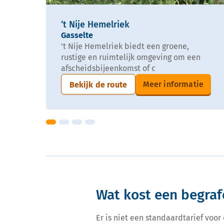
‘t Nije Hemelriek
Gasselte
't Nije Hemelriek biedt een groene,
rustige en ruimtelijk omgeving om een
afscheidsbijeenkomst of c
Meer informatie
Bekijk de route
Wat kost een begra
Er is niet een standaardtarief voo