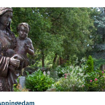
 Appingedam