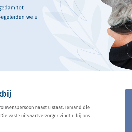
ngedam tot
begeleiden we u
kbij
ertrouwenspersoon naast u staat. Iemand die
Die vaste uitvaartverzorger vindt u bij ons.