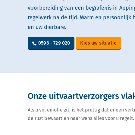
voorbereiding van een begrafenis in Appi
regelwerk na de tijd. Warm en persoonlijk 
en uw dierbare.
0596 - 729 020
Kies uw situatie
Onze uitvaartverzorgers vla
Als u vol emotie zit, is het prettig dat er een v
de rust bewaart en naar wens alles voor u regelt. 