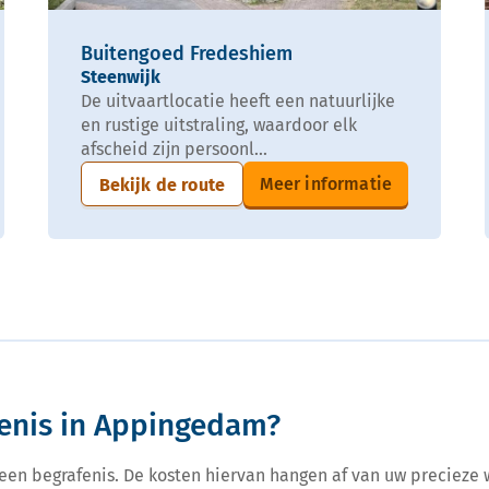
Buitengoed Fredeshiem
Steenwijk
De uitvaartlocatie heeft een natuurlijke
en rustige uitstraling, waardoor elk
afscheid zijn persoonl...
Meer informatie
Bekijk de route
fenis in Appingedam?
r een begrafenis. De kosten hiervan hangen af van uw precieze 