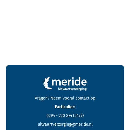
Contactgegevens en footer menu van Meride
Vragen? Neem vooral
contact
op
Particulier:
0294 - 720 874
(24/7)
uitvaartverzorging@meride.nl