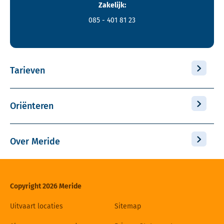
Zakelijk:
085 - 401 81 23
Tarieven
Oriënteren
Over Meride
Copyright 2026 Meride
Uitvaart locaties
Sitemap