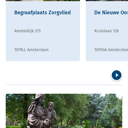
Begraafplaats Zorgvlied
De Nieuwe Oo
Amsteldijk 273
Kruislaan 126
1079LL Amsterdam
1097GA Amsterda
Volgend