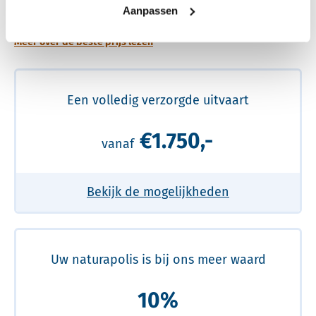
prijs
Aanpassen
Meer over de beste prijs lezen
Een volledig verzorgde uitvaart
€1.750,-
vanaf
Bekijk de mogelijkheden
Uw naturapolis is bij ons meer waard
10%