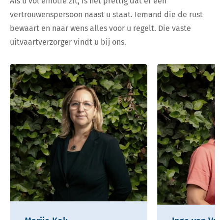
Als u vol emotie zit, is het prettig dat er een
vertrouwenspersoon naast u staat. Iemand die de rust
bewaart en naar wens alles voor u regelt. Die vaste
uitvaartverzorger vindt u bij ons.