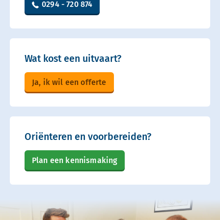
0294 - 720 874
Wat kost een uitvaart?
Ja, ik wil een offerte
Oriënteren en voorbereiden?
Plan een kennismaking