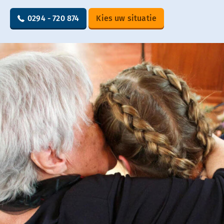
0294 - 720 874
Kies uw situatie