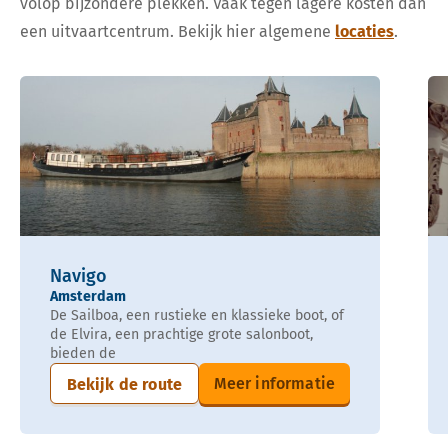
volop bijzondere plekken. Vaak tegen lagere kosten dan
een uitvaartcentrum. Bekijk hier algemene
locaties
.
Navigo
Amsterdam
De Sailboa, een rustieke en klassieke boot, of
de Elvira, een prachtige grote salonboot,
bieden de
Meer informatie
Bekijk de route