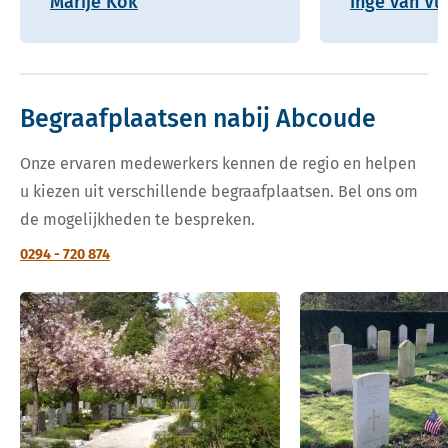
Marije Kok
Inge van Vu
Begraafplaatsen nabij Abcoude
Onze ervaren medewerkers kennen de regio en helpen
u kiezen uit verschillende begraafplaatsen. Bel ons om
de mogelijkheden te bespreken.
0294 - 720 874