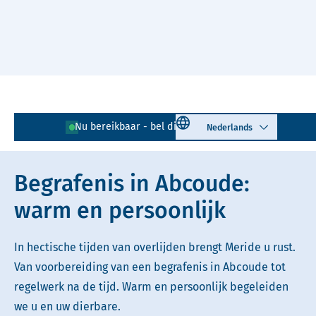
Naar hoofdinhoud
Lees voor
Uitleg woorden
Select language
Nu bereikbaar - bel direct!
0294 - 720 874
Simpele tekst
Begrafenis in Abcoude:
warm en persoonlijk
In hectische tijden van overlijden brengt Meride u rust.
Van voorbereiding van een begrafenis in Abcoude tot
regelwerk na de tijd. Warm en persoonlijk begeleiden
we u en uw dierbare.