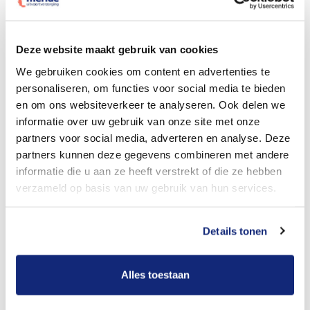
Dit kost een begrafenis
Deze website maakt gebruik van cookies
We gebruiken cookies om content en advertenties te
personaliseren, om functies voor social media te bieden
Bekijk tarieven voor crematie
en om ons websiteverkeer te analyseren. Ook delen we
informatie over uw gebruik van onze site met onze
partners voor social media, adverteren en analyse. Deze
partners kunnen deze gegevens combineren met andere
informatie die u aan ze heeft verstrekt of die ze hebben
verzameld op basis van uw gebruik van hun services.
Details tonen
Dit kost een crematie
Alles toestaan
Een betere uitvaart ervaring voor een betere