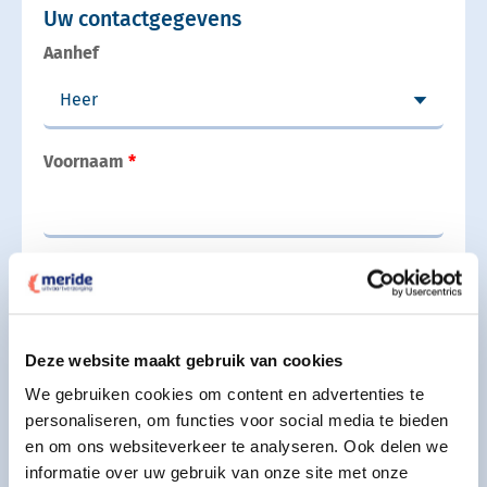
Uw contactgegevens
Aanhef
Voornaam
Achternaam
Deze website maakt gebruik van cookies
Uw e-mail adres
We gebruiken cookies om content en advertenties te
personaliseren, om functies voor social media te bieden
en om ons websiteverkeer te analyseren. Ook delen we
informatie over uw gebruik van onze site met onze
Uw telefoonnummer