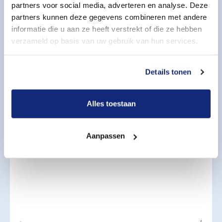
partners voor social media, adverteren en analyse. Deze
partners kunnen deze gegevens combineren met andere
informatie die u aan ze heeft verstrekt of die ze hebben
verzameld op basis van uw gebruik van hun services.
Indicatie periode overlijden
Details tonen
Aanvullende wensen
Alles toestaan
Geef uw aanvullende wensen aan
Aanpassen