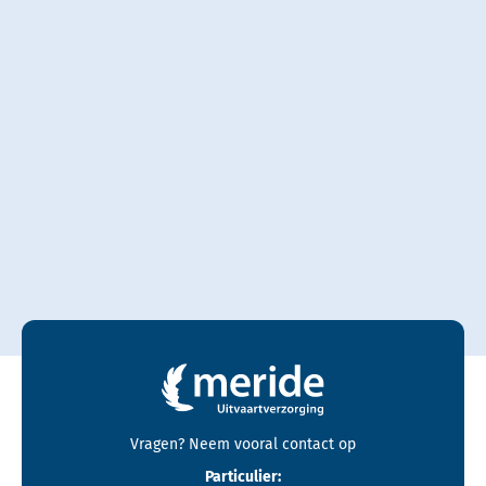
Contactgegevens en footer menu van Meride
Vragen? Neem vooral
contact
op
Particulier: