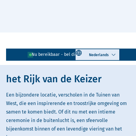
Naar hoofdinhoud
Lees voor
Uitleg woorden
Select language
Nu bereikbaar - bel direct!
085 - 401 81 23
Simpele tekst
het Rijk van de Keizer
Een bijzondere locatie, verscholen in de Tuinen van
West, die een inspirerende en troostrijke omgeving om
samen te komen biedt. Of dit nu met een intieme
ceremonie in de buitenlucht is, een sfeervolle
bijeenkomst binnen of een levendige viering van het