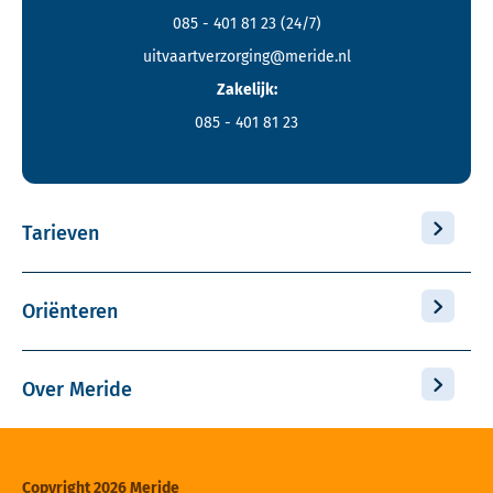
085 - 401 81 23
(24/7)
uitvaartverzorging@meride.nl
Zakelijk:
085 - 401 81 23
Tarieven
Oriënteren
Over Meride
Copyright 2026 Meride