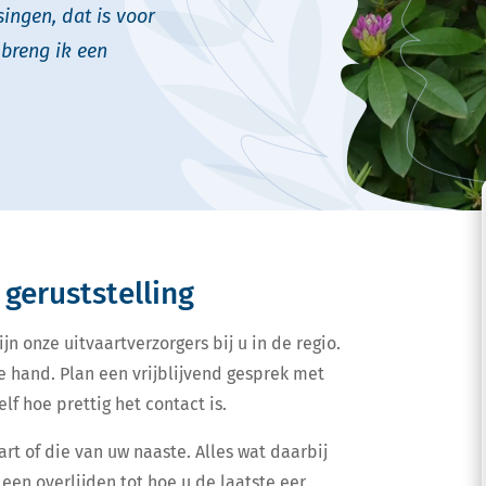
ingen, dat is voor
breng ik een
 geruststelling
jn onze uitvaartverzorgers bij u in de regio.
e hand. Plan een vrijblijvend gesprek met
lf hoe prettig het contact is.
art of die van uw naaste. Alles wat daarbij
een overlijden tot hoe u de laatste eer