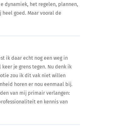
e dynamiek, het regelen, plannen,
ij heel goed. Maar vooral de
st ik daar echt nog een weg in
 keer je grens tegen. Nu denk ik
tie zou ik dit vak niet willen
nheid horen er nou eenmaal bij.
nden van mij primair verlangen:
professionaliteit en kennis van