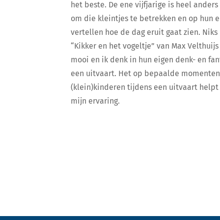
het beste. De ene vijfjarige is heel anders
om die kleintjes te betrekken en op hun 
vertellen hoe de dag eruit gaat zien. Niks
“Kikker en het vogeltje” van Max Velthuijs 
mooi en ik denk in hun eigen denk- en fan
een uitvaart. Het op bepaalde momenten 
(klein)kinderen tijdens een uitvaart help
mijn ervaring.