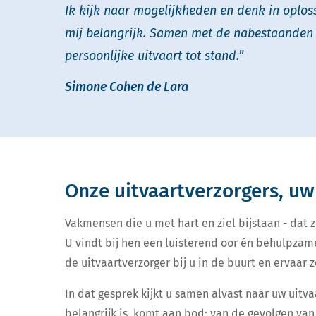
Ik kijk naar mogelijkheden en denk in oploss
mij belangrijk.
Samen met de nabestaanden 
persoonlijke uitvaart tot stand.
”
Simone Cohen de Lara
Onze uitvaartverzorgers, uw
Vakmensen die u met hart en ziel bijstaan - dat zi
U vindt bij hen een luisterend oor én behulpzam
de uitvaartverzorger bij u in de buurt en ervaar ze
In dat gesprek kijkt u samen alvast naar uw uitva
belangrijk is, komt aan bod; van de gevolgen van 