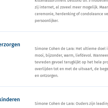
kistenassortiment bestond uit 5 modellen
zij internet, al zoveel meer mogelijk. Ma
ceremonie, herdenking of condoleance ve
persoonlijker.
verzorgen
Simone Cohen de Lara: Het ultieme doel i
mooi, bijzonder, warm, liefdevol. Wannee
tevreden gevoel terugkijkt op het hele pr
overlijden tot en met de uitvaart, de beg
en ontzorgen.
kinderen
Simone Cohen de Lara: Ouders zijn leadin