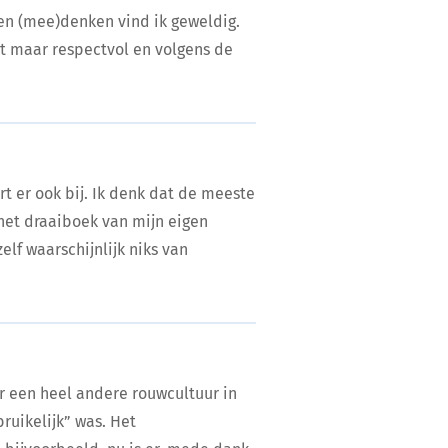
en (mee)denken vind ik geweldig.
het maar respectvol en volgens de
t er ook bij. Ik denk dat de meeste
 het draaiboek van mijn eigen
zelf waarschijnlijk niks van
er een heel andere rouwcultuur in
uikelijk” was. Het