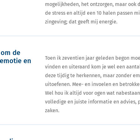
mogelijkheden, het ontzorgen, maar ook d
de stress en altijd een 10 halen passen m
zingeving; dat geeft mij energie.
g om de
Toen ik zeventien jaar geleden begon moe
 emotie en
vinden en uiteraard kom je wel een aantal
deze tijdig te herkennen, maar zonder emo
uitoefenen. Mee- en invoelen en betrokke
Wel hou ik altijd voor ogen wat nabestaa
volledige en juiste informatie en advies, 
zaken.