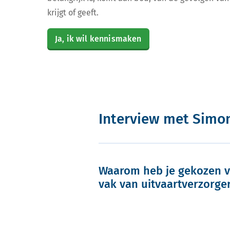
krijgt of geeft.
Ja, ik wil kennismaken
Interview met Simo
Waarom heb je gekozen v
vak van uitvaartverzorge