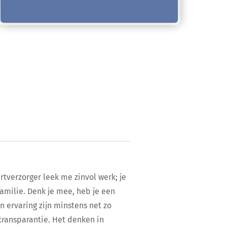
tverzorger leek me zinvol werk; je
amilie. Denk je mee, heb je een
en ervaring zijn minstens net zo
 transparantie. Het denken in