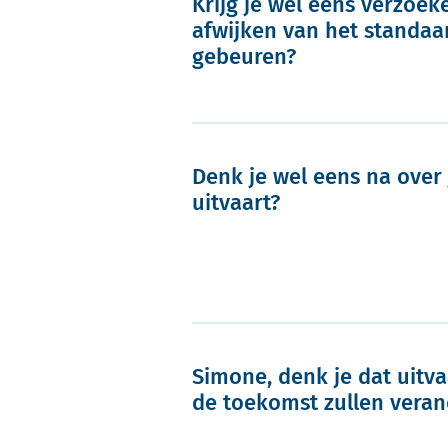
Krijg je wel eens verzoek
afwijken van het standaa
gebeuren?
Denk je wel eens na over 
uitvaart?
Simone, denk je dat uitva
de toekomst zullen vera