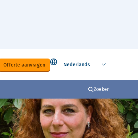
Select language
Offerte aanvragen
Zoeken