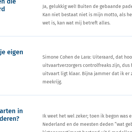
en die
Ja, gelukkig wel! Buiten de gebaande pad
rd
Kan niet bestaat niet is mijn motto, als 
wet is, kan wat mij betreft alles.
je eigen
Simone Cohen de Lara: Uiteraard, dat hoor
uitvaartverzorgers controlfreaks zijn, dus
uitvaart ligt klaar. Bijna jammer dat ik er 
meekrijg.
arten in
Ik weet het wel zeker; toen ik begon was 
nderen?
Nederland en de meesten deden “wat gebr