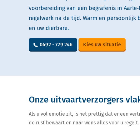
voorbereiding van een begrafenis in Aarle‑R
regelwerk na de tijd. Warm en persoonlijk 
en uw dierbare.
0492 - 729 246
Kies uw situatie
Onze uitvaartverzorgers vla
Als u vol emotie zit, is het prettig dat er een v
de rust bewaart en naar wens alles voor u regelt. 