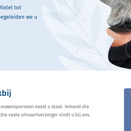
ixtel tot
begeleiden we u
kbij
ertrouwenspersoon naast u staat. Iemand die
Die vaste uitvaartverzorger vindt u bij ons.