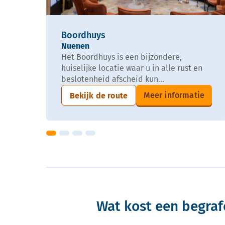
Boordhuys
Nuenen
Het Boordhuys is een bijzondere,
huiselijke locatie waar u in alle rust en
beslotenheid afscheid kun...
Meer informatie
Bekijk de route
Wat kost een begrafe