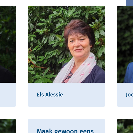
Els Alessie
Jo
Maak gewoon eens