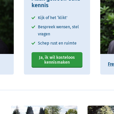
kennis
Kijk of het ‘klikt’
Bespreek wensen, stel
vragen
Schep rust en ruimte
Ja, ik wil kosteloos
kennismaken
Fr