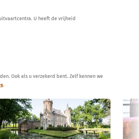
itvaartcentra. U heeft de vrijheid
uden. Ook als u verzekerd bent. Zelf kennen we
es
.