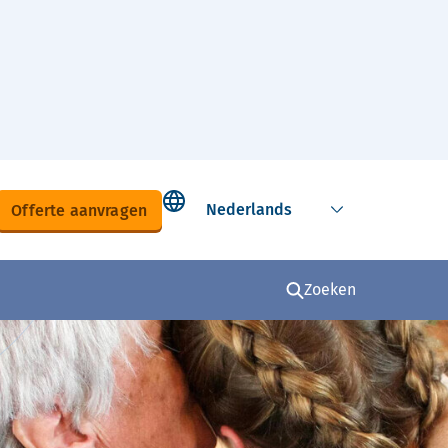
Select language
Offerte aanvragen
Zoeken