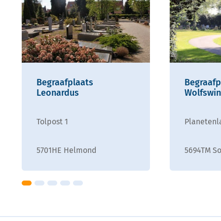
Begraafplaats
Begraafp
Leonardus
Wolfswin
Tolpost 1
Planetenl
5701HE Helmond
5694TM So