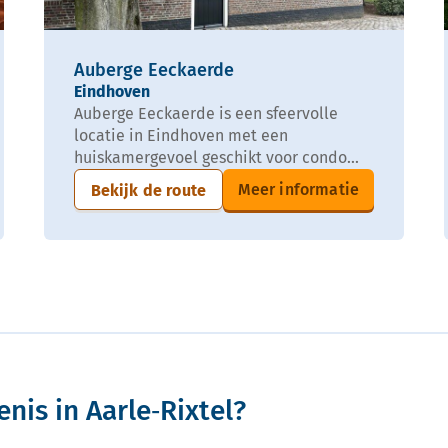
Auberge Eeckaerde
Eindhoven
Auberge Eeckaerde is een sfeervolle
locatie in Eindhoven met een
huiskamergevoel geschikt voor condo...
Meer informatie
Bekijk de route
nis in Aarle‑Rixtel?