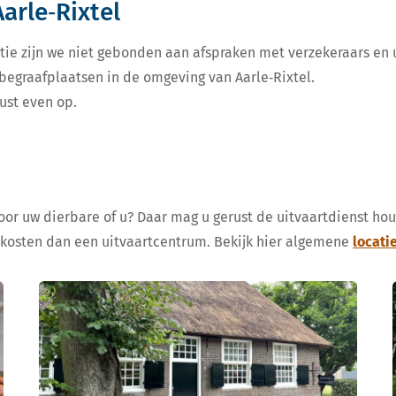
arle‑Rixtel
tie zijn we niet gebonden aan afspraken met verzekeraars en u
 begraafplaatsen in de omgeving van Aarle‑Rixtel.
ust even op.
voor uw dierbare of u? Daar mag u gerust de uitvaartdienst ho
 kosten dan een uitvaartcentrum. Bekijk hier algemene
locati