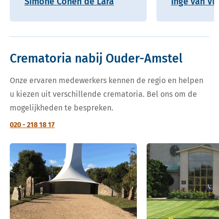
Simone Cohen de Lara
Inge van Vu
Crematoria nabij Ouder-Amstel
Onze ervaren medewerkers kennen de regio en helpen
u kiezen uit verschillende crematoria. Bel ons om de
mogelijkheden te bespreken.
020 - 218 18 17