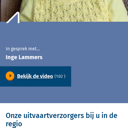
In gesprek met…
Inge Lammers
Bekijk de video
(1:02 )
Video
Onze uitvaartverzorgers bij u in de
regio