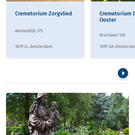
Crematorium Zorgvlied
Crematorium 
Ooster
Amsteldijk 273
Kruislaan 126
1079 LL Amsterdam
1097 GA Amsterd
Volgend