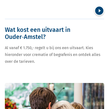
Volgend
Wat kost een uitvaart in
Ouder‑Amstel?
Al vanaf € 1.750,- regelt u bij ons een uitvaart. Kies
hieronder voor crematie of begrafenis en ontdek alles
over de tarieven.
Bekijk tarieven voor crematie