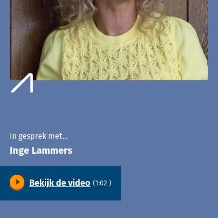
In gesprek met…
Inge Lammers
Bekijk de video
(1:02 )
Video