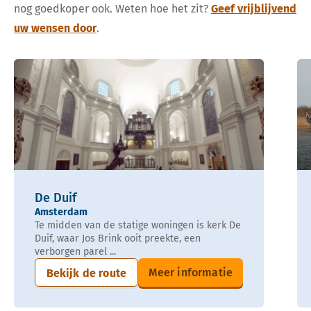
nog goedkoper ook. Weten hoe het zit?
Geef vrijblijvend
uw wensen door
.
De Duif
Amsterdam
Te midden van de statige woningen is kerk De
Duif, waar Jos Brink ooit preekte, een
verborgen parel ...
Meer informatie
Bekijk de route