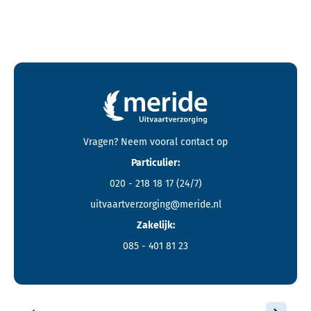
Contactgegevens en footer menu van Meride
Vragen? Neem vooral
contact
op
Particulier:
020 - 218 18 17
(24/7)
uitvaartverzorging@meride.nl
Zakelijk:
085 - 401 81 23