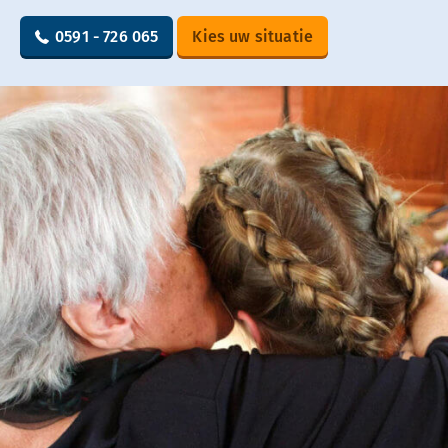
0591 - 726 065
Kies uw situatie