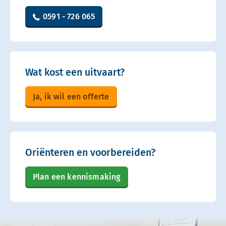
0591 - 726 065
Wat kost een uitvaart?
Ja, ik wil een offerte
Oriënteren en voorbereiden?
Plan een kennismaking