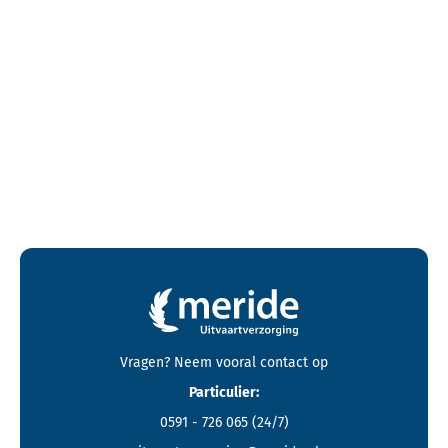
Contactgegevens en footer menu van Meride
Vragen? Neem vooral
contact
op
Particulier:
0591 - 726 065
(24/7)