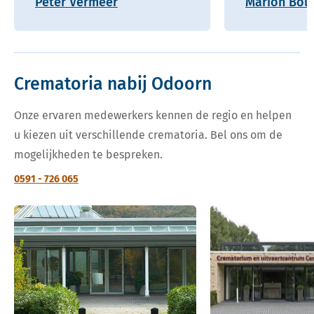
Peter Vermeer
Marion Boll
Crematoria nabij Odoorn
Onze ervaren medewerkers kennen de regio en helpen
u kiezen uit verschillende crematoria. Bel ons om de
mogelijkheden te bespreken.
0591 - 726 065