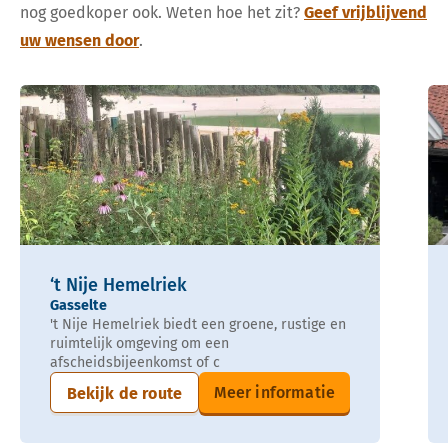
nog goedkoper ook. Weten hoe het zit?
Geef vrijblijvend
uw wensen door
.
‘t Nije Hemelriek
Gasselte
't Nije Hemelriek biedt een groene, rustige en
ruimtelijk omgeving om een
afscheidsbijeenkomst of c
Meer informatie
Bekijk de route