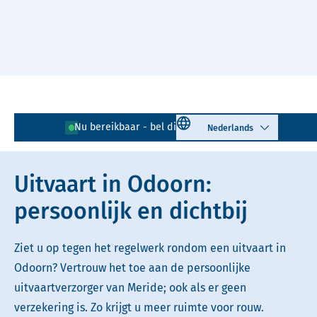
Naar hoofdinhoud
Lees voor
Uitleg woorden
Select language
Nu bereikbaar - bel direct!
0591 - 726 065
Simpele tekst
Uitvaart in Odoorn:
persoonlijk en dichtbij
Ziet u op tegen het regelwerk rondom een uitvaart in
Odoorn? Vertrouw het toe aan de persoonlijke
uitvaartverzorger van Meride; ook als er geen
verzekering is. Zo krijgt u meer ruimte voor rouw.