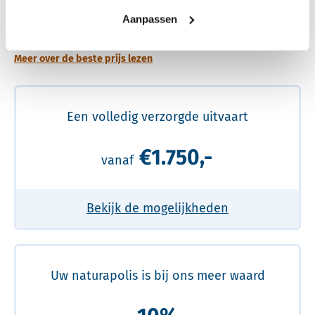
Een betere uitvaart ervaring voor een betere
Aanpassen
prijs
Meer over de beste prijs lezen
Een volledig verzorgde uitvaart
€1.750,-
vanaf
Bekijk de mogelijkheden
Uw naturapolis is bij ons meer waard