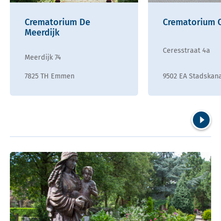
Crematorium De
Crematorium 
Meerdijk
Ceresstraat 4a
Meerdijk 74
7825 TH Emmen
9502 EA Stadskan
Volgend