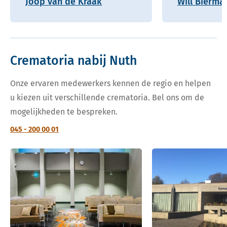
Joop van de Kraak
Will Bierma
Crematoria nabij Nuth
Onze ervaren medewerkers kennen de regio en helpen
u kiezen uit verschillende crematoria. Bel ons om de
mogelijkheden te bespreken.
045 - 200 00 01