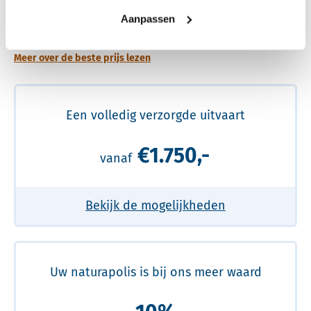
Een betere uitvaart ervaring voor een betere
Aanpassen
prijs
Meer over de beste prijs lezen
Een volledig verzorgde uitvaart
€1.750,-
vanaf
Bekijk de mogelijkheden
Uw naturapolis is bij ons meer waard