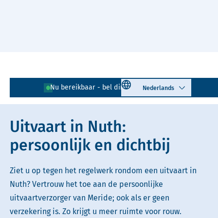
Naar hoofdinhoud
Lees voor
Uitleg woorden
Select language
Nu bereikbaar - bel direct!
045 - 200 00 01
Simpele tekst
Uitvaart in Nuth:
persoonlijk en dichtbij
Ziet u op tegen het regelwerk rondom een uitvaart in
Nuth? Vertrouw het toe aan de persoonlijke
uitvaartverzorger van Meride; ook als er geen
verzekering is. Zo krijgt u meer ruimte voor rouw.