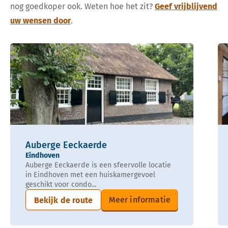
nog goedkoper ook. Weten hoe het zit?
Geef vrijblijvend
uw wensen door
.
Auberge Eeckaerde
Eindhoven
Auberge Eeckaerde is een sfeervolle locatie
in Eindhoven met een huiskamergevoel
geschikt voor condo...
Meer informatie
Bekijk de route