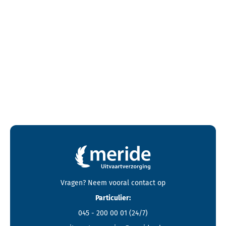
Contactgegevens en footer menu van Meride
Vragen? Neem vooral
contact
op
Particulier:
045 - 200 00 01
(24/7)