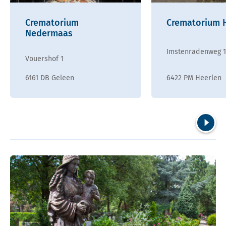
Crematorium
Crematorium 
Nedermaas
Imstenradenweg 
Vouershof 1
6161 DB Geleen
6422 PM Heerlen
Volgend