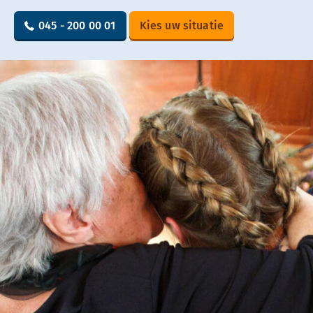
045 - 200 00 01
Kies uw situatie