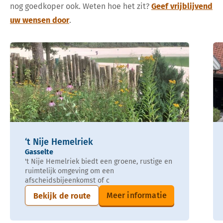
nog goedkoper ook. Weten hoe het zit?
Geef vrijblijvend
uw wensen door
.
‘t Nije Hemelriek
Gasselte
't Nije Hemelriek biedt een groene, rustige en
ruimtelijk omgeving om een
afscheidsbijeenkomst of c
Meer informatie
Bekijk de route