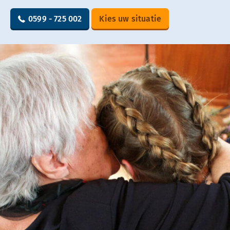
0599 - 725 002
Kies uw situatie