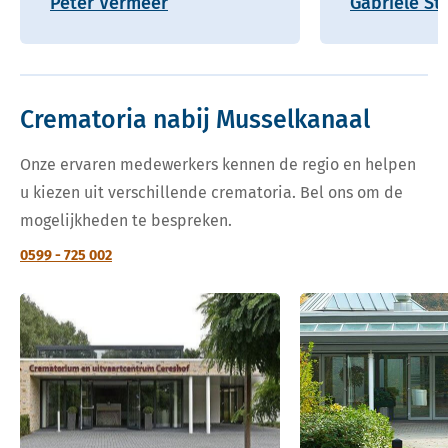
Peter Vermeer
Gabriele St
Crematoria nabij Musselkanaal
Onze ervaren medewerkers kennen de regio en helpen
u kiezen uit verschillende crematoria. Bel ons om de
mogelijkheden te bespreken.
0599 - 725 002