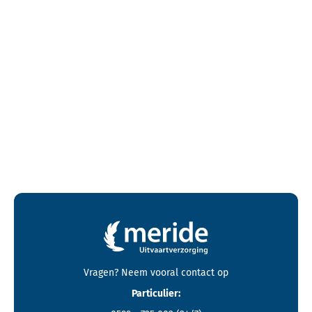
Contactgegevens en footer menu van Meride
Vragen? Neem vooral
contact
op
Particulier: