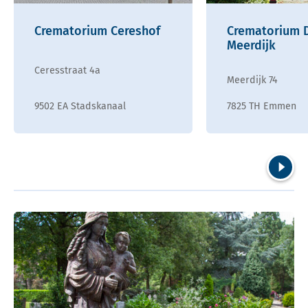
Crematorium Cereshof
Crematorium 
Meerdijk
Ceresstraat 4a
Meerdijk 74
9502 EA Stadskanaal
7825 TH Emmen
Volgend