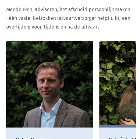
Meedenken, adviseren, het afscheid persoonlijk maken
–één vaste, betrokken uitvaartverzorger helpt u bij een
overlijden; vóór, tijdens en na de uitvaart.