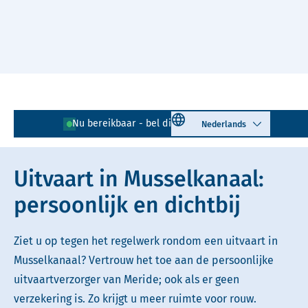
Naar hoofdinhoud
Lees voor
Uitleg woorden
Select language
Nu bereikbaar - bel direct!
0599 - 725 002
Simpele tekst
Uitvaart in Musselkanaal:
persoonlijk en dichtbij
Ziet u op tegen het regelwerk rondom een uitvaart in
Musselkanaal? Vertrouw het toe aan de persoonlijke
uitvaartverzorger van Meride; ook als er geen
verzekering is. Zo krijgt u meer ruimte voor rouw.