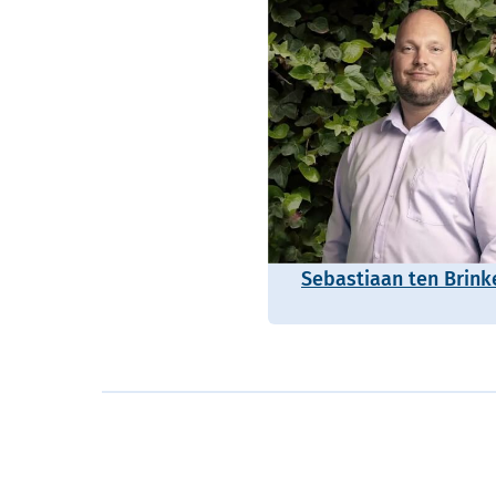
Sebastiaan ten Brink