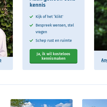
kennis
Kijk of het ‘klikt’
Bespreek wensen, stel
vragen
Schep rust en ruimte
Ja, ik wil kosteloos
kennismaken
e
An