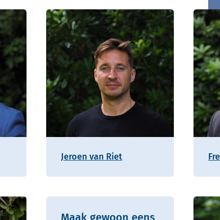
Jeroen van Riet
Fr
Maak gewoon eens