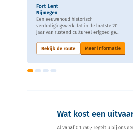
Fort Lent
Nijmegen
Een eeuwenoud historisch
verdedigingswerk dat in de laatste 20
jaar van rustend cultureel erfgoed ge...
Meer informatie
Bekijk de route
Wat kost een uitvaa
Al vanaf € 1.750,- regelt u bij ons 