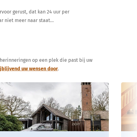
rvoor gerust, dat kan 24 uur per
ar niet meer naar staat…
 herinneringen op een plek die past bij uw
ijblijvend uw wensen door
.