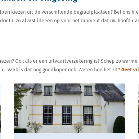
lpen kiezen uit de verschillende begraafplaatsen? Bel ons hie
, doet u zo alvast ideeën op voor het moment dat uw hoofd da
kiezen? Ook als er een uitvaartverzekering is? Schep zo warme
eld. Vaak is dat nog goedkoper ook. Weten hoe het zit?
Geef vr