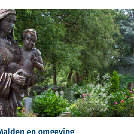
 Malden en omgeving