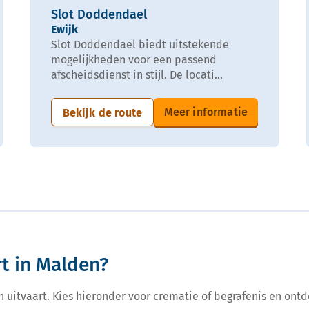
Slot Doddendael
Ewijk
Slot Doddendael biedt uitstekende
mogelijkheden voor een passend
afscheidsdienst in stijl. De locati...
Meer informatie
Bekijk de route
rt in Malden?
een uitvaart. Kies hieronder voor crematie of begrafenis en ontd