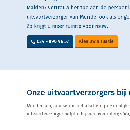
Malden? Vertrouw het toe aan de persoonl
uitvaartverzorger van Meride; ook als er ge
Zo krijgt u meer ruimte voor rouw.
024 - 890 96 57
Kies uw situatie
Onze uitvaartverzorgers bij 
Meedenken, adviseren, het afscheid persoonlijk
uitvaartverzorger helpt u bij een overlijden; vóór,