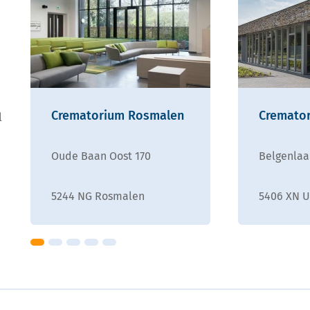
Crematorium Rosmalen
Cremato
l
Oude Baan Oost 170
Belgenlaa
5244 NG Rosmalen
5406 XN 