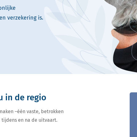
nlijke
en verzekering is.
u in de regio
 maken –één vaste, betrokken
 tijdens en na de uitvaart.