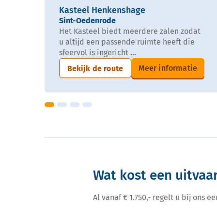
Kasteel Henkenshage
Sint-Oedenrode
Het Kasteel biedt meerdere zalen zodat
u altijd een passende ruimte heeft die
sfeervol is ingericht ...
Meer informatie
Bekijk de route
Wat kost een uitvaa
Al vanaf € 1.750,- regelt u bij ons 