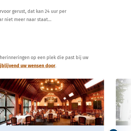
rvoor gerust, dat kan 24 uur per
ar niet meer naar staat…
 herinneringen op een plek die past bij uw
ijblijvend uw wensen door
.