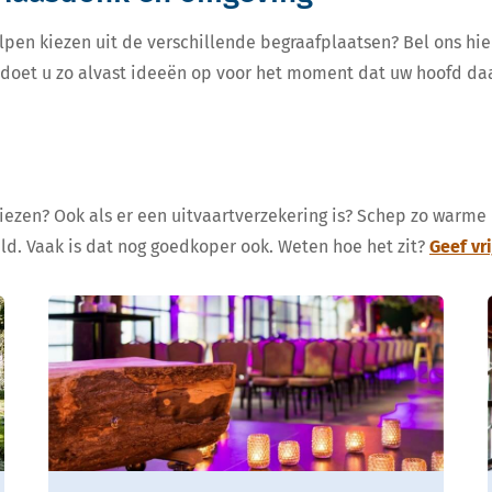
lpen kiezen uit de verschillende begraafplaatsen? Bel ons hie
, doet u zo alvast ideeën op voor het moment dat uw hoofd da
kiezen? Ook als er een uitvaartverzekering is? Schep zo warme
eld. Vaak is dat nog goedkoper ook. Weten hoe het zit?
Geef vr