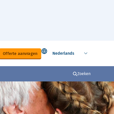
Select language
Offerte aanvragen
Zoeken