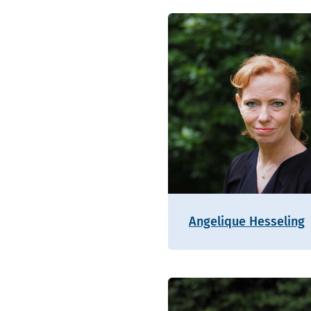
Angelique Hesseling