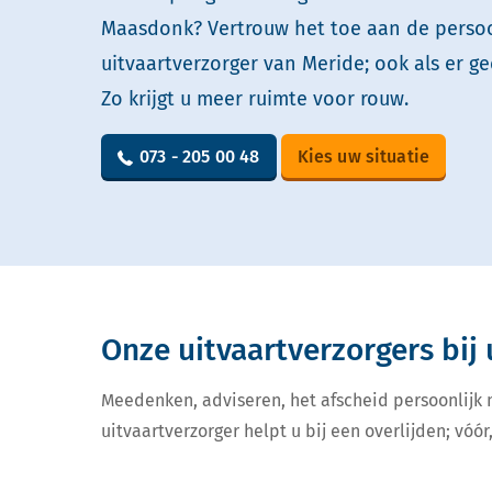
Maasdonk? Vertrouw het toe aan de persoo
uitvaartverzorger van Meride; ook als er ge
Zo krijgt u meer ruimte voor rouw.
073 - 205 00 48
Kies uw situatie
Onze uitvaartverzorgers bij 
Meedenken, adviseren, het afscheid persoonlijk
uitvaartverzorger helpt u bij een overlijden; vóór,