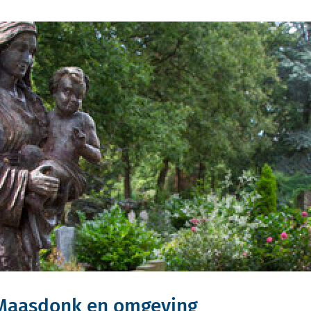
 Maasdonk en omgeving