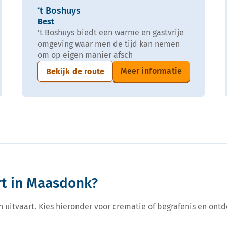
‘t Boshuys
Best
't Boshuys biedt een warme en gastvrije
omgeving waar men de tijd kan nemen
om op eigen manier afsch
Meer informatie
Bekijk de route
rt in Maasdonk?
een uitvaart. Kies hieronder voor crematie of begrafenis en ontd