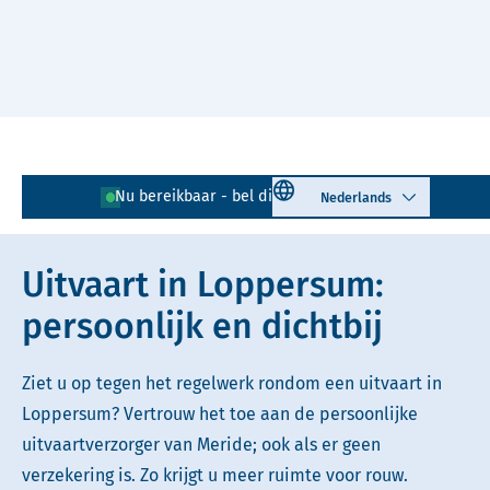
Naar hoofdinhoud
Lees voor
Uitleg woorden
Select language
Nu bereikbaar - bel direct!
0596 - 729 020
Simpele tekst
Uitvaart in Loppersum:
persoonlijk en dichtbij
Ziet u op tegen het regelwerk rondom een uitvaart in
Loppersum? Vertrouw het toe aan de persoonlijke
uitvaartverzorger van Meride; ook als er geen
verzekering is. Zo krijgt u meer ruimte voor rouw.