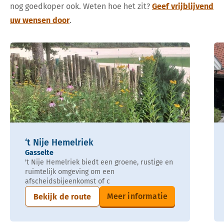
nog goedkoper ook. Weten hoe het zit?
Geef vrijblijvend
uw wensen door
.
‘t Nije Hemelriek
Gasselte
't Nije Hemelriek biedt een groene, rustige en
ruimtelijk omgeving om een
afscheidsbijeenkomst of c
Meer informatie
Bekijk de route