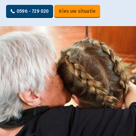
0596 - 729 020
Kies uw situatie