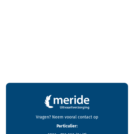
Contactgegevens en footer menu van Meride
Vragen? Neem vooral
contact
op
Particulier: