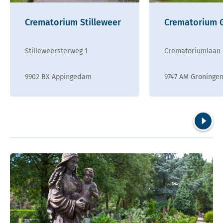
Crematorium Stilleweer
Crematorium 
Stilleweersterweg 1
Crematoriumlaan 
9902 BX Appingedam
9747 AM Groninge
Volgend