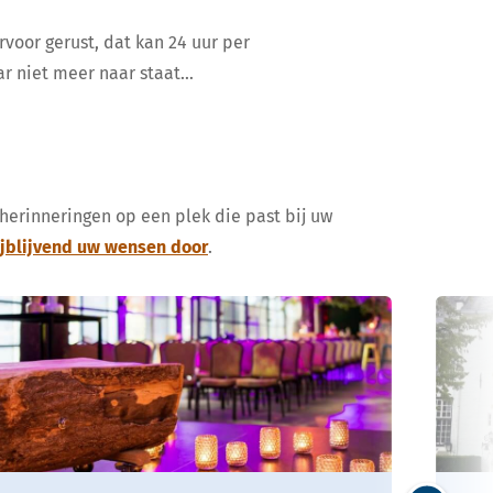
rvoor gerust, dat kan 24 uur per
ar niet meer naar staat…
 herinneringen op een plek die past bij uw
ijblijvend uw wensen door
.