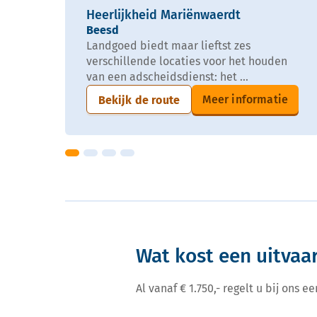
Heerlijkheid Mariënwaerdt
Beesd
Landgoed biedt maar lieftst zes
verschillende locaties voor het houden
van een adscheidsdienst: het ...
Meer informatie
Bekijk de route
Wat kost een uitvaar
Al vanaf € 1.750,- regelt u bij ons 