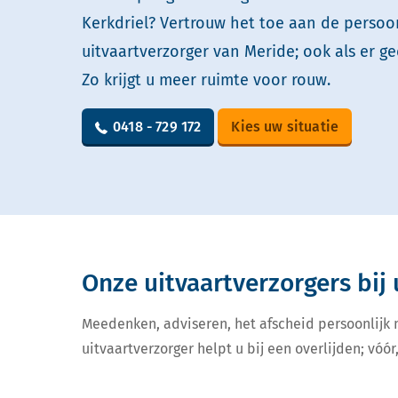
Kerkdriel? Vertrouw het toe aan de persoon
uitvaartverzorger van Meride; ook als er ge
Zo krijgt u meer ruimte voor rouw.
0418 - 729 172
Kies uw situatie
Onze uitvaartverzorgers bij 
Meedenken, adviseren, het afscheid persoonlijk
uitvaartverzorger helpt u bij een overlijden; vóór,