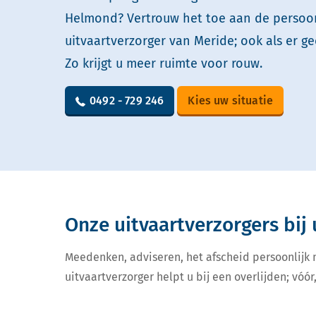
Helmond? Vertrouw het toe aan de persoon
uitvaartverzorger van Meride; ook als er ge
Zo krijgt u meer ruimte voor rouw.
0492 - 729 246
Kies uw situatie
Onze uitvaartverzorgers bij 
Meedenken, adviseren, het afscheid persoonlijk
uitvaartverzorger helpt u bij een overlijden; vóór,