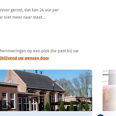
rvoor gerust, dat kan 24 uur per
ar niet meer naar staat…
 herinneringen op een plek die past bij uw
ijblijvend uw wensen door
.