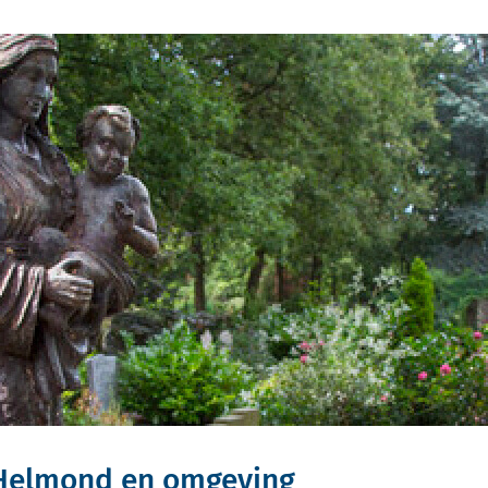
 Helmond en omgeving