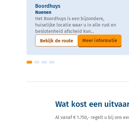
Boordhuys
Nuenen
Het Boordhuys is een bijzondere,
huiselijke locatie waar u in alle rust en
beslotenheid afscheid kun...
Meer informatie
Bekijk de route
Wat kost een uitvaa
Al vanaf € 1.750,- regelt u bij ons 