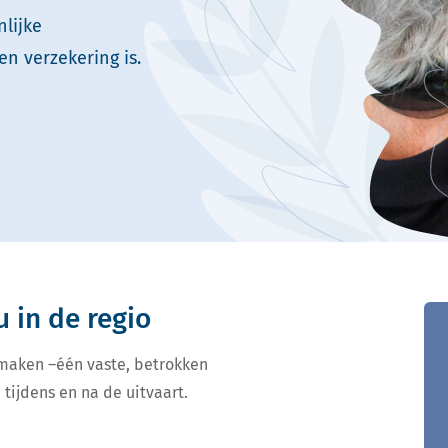
lijke
en verzekering is.
u in de regio
 maken –één vaste, betrokken
 tijdens en na de uitvaart.