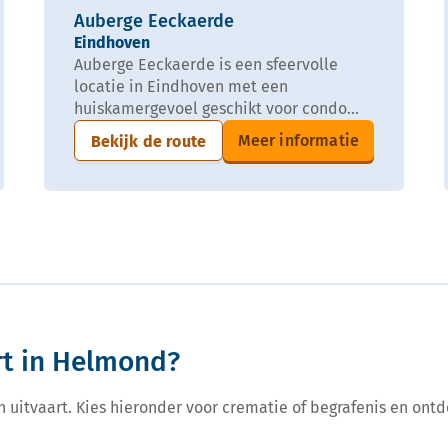
Auberge Eeckaerde
Eindhoven
Auberge Eeckaerde is een sfeervolle
locatie in Eindhoven met een
huiskamergevoel geschikt voor condo...
Meer informatie
Bekijk de route
rt in Helmond?
een uitvaart. Kies hieronder voor crematie of begrafenis en ontd