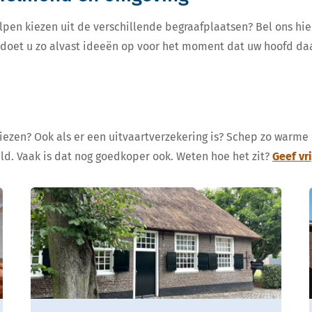
lpen kiezen uit de verschillende begraafplaatsen? Bel ons hie
, doet u zo alvast ideeën op voor het moment dat uw hoofd da
kiezen? Ook als er een uitvaartverzekering is? Schep zo warme
eld. Vaak is dat nog goedkoper ook. Weten hoe het zit?
Geef vr