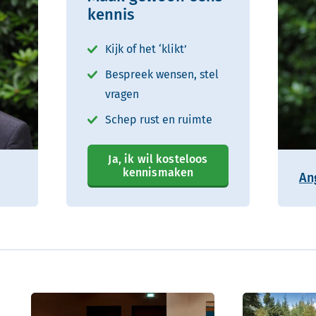
kennis
Kijk of het ‘klikt’
Bespreek wensen, stel
vragen
Schep rust en ruimte
Ja, ik wil kosteloos
kennismaken
An