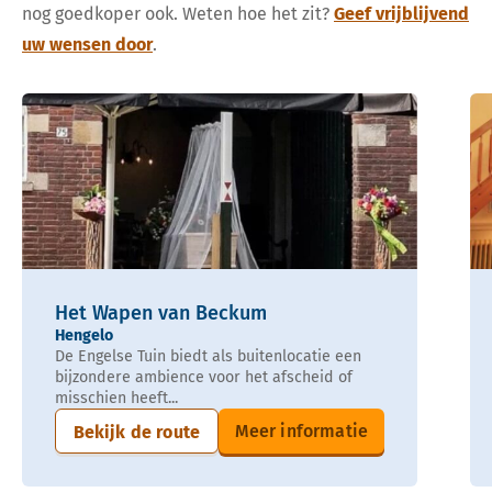
nog goedkoper ook. Weten hoe het zit?
Geef vrijblijvend
uw wensen door
.
Het Wapen van Beckum
Hengelo
De Engelse Tuin biedt als buitenlocatie een
bijzondere ambience voor het afscheid of
misschien heeft...
Meer informatie
Bekijk de route