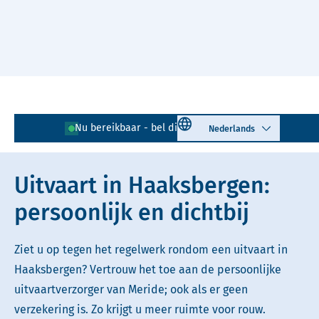
Naar hoofdinhoud
Lees voor
Uitleg woorden
Select language
Nu bereikbaar - bel direct!
053 - 750 71 91
Simpele tekst
Uitvaart in Haaksbergen:
persoonlijk en dichtbij
Ziet u op tegen het regelwerk rondom een uitvaart in
Haaksbergen? Vertrouw het toe aan de persoonlijke
uitvaartverzorger van Meride; ook als er geen
verzekering is. Zo krijgt u meer ruimte voor rouw.