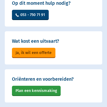
Op dit moment hulp nodig?
053 - 750 71 91
Wat kost een uitvaart?
Ja, ik wil een offerte
Oriënteren en voorbereiden?
Plan een kennismaking