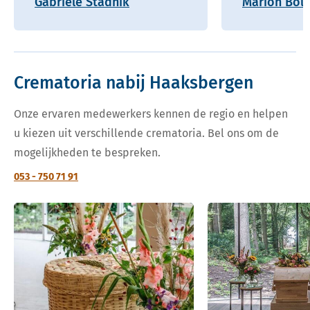
Gabriele Stadnik
Marion Boll
Crematoria nabij Haaksbergen
Onze ervaren medewerkers kennen de regio en helpen
u kiezen uit verschillende crematoria. Bel ons om de
mogelijkheden te bespreken.
053 - 750 71 91