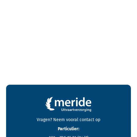
Contactgegevens en footer menu van Meride
Vragen? Neem vooral
contact
op
Particulier: