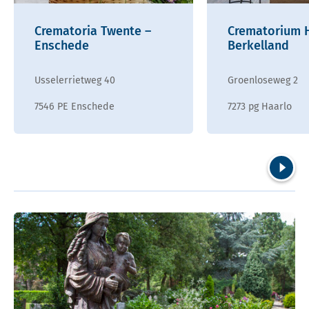
Crematoria Twente –
Crematorium H
Enschede
Berkelland
Usselerrietweg 40
Groenloseweg 2
7546 PE Enschede
7273 pg Haarlo
Volgend