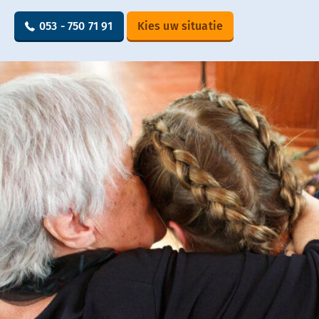
053 - 750 71 91
Kies uw situatie