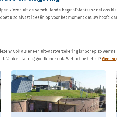
lpen kiezen uit de verschillende begraafplaatsen? Bel ons hie
, doet u zo alvast ideeën op voor het moment dat uw hoofd da
kiezen? Ook als er een uitvaartverzekering is? Schep zo warme
eld. Vaak is dat nog goedkoper ook. Weten hoe het zit?
Geef vr