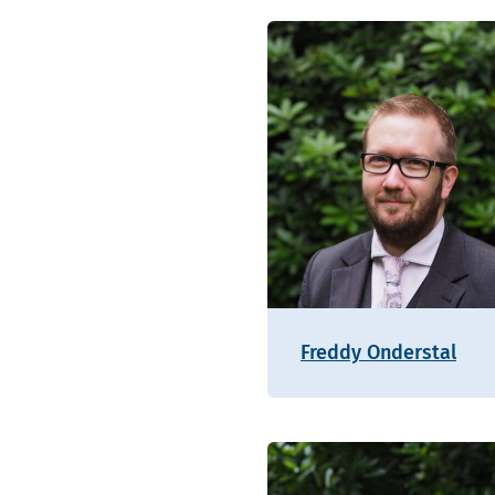
Freddy Onderstal