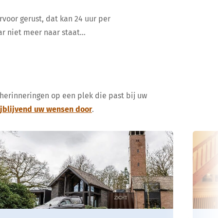
rvoor gerust, dat kan 24 uur per
ar niet meer naar staat…
 herinneringen op een plek die past bij uw
ijblijvend uw wensen door
.