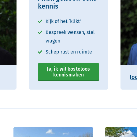
kennis
Kijk of het ‘klikt’
Bespreek wensen, stel
vragen
Schep rust en ruimte
Ja, ik wil kosteloos
kennismaken
Jo