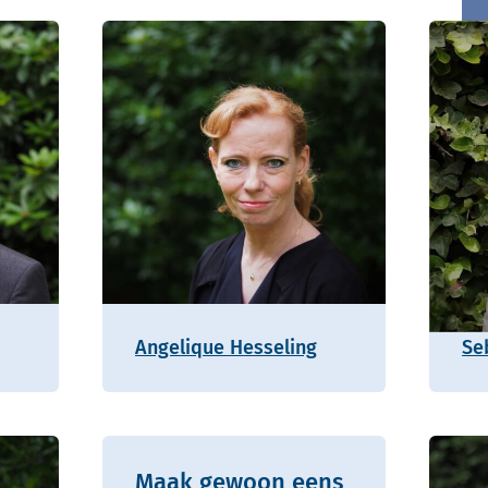
Angelique Hesseling
Se
Maak gewoon eens