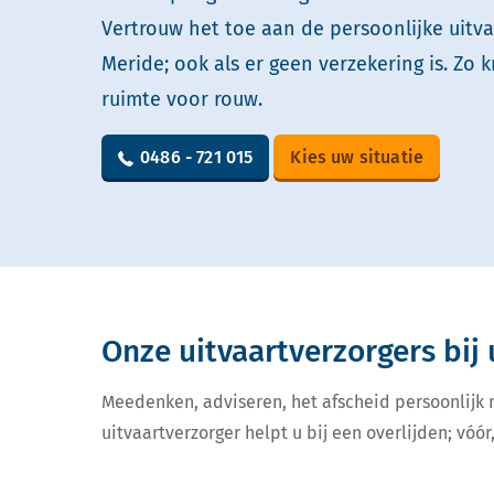
Vertrouw het toe aan de persoonlijke uitv
Meride; ook als er geen verzekering is. Zo k
ruimte voor rouw.
0486 - 721 015
Kies uw situatie
Onze uitvaartverzorgers bij 
Meedenken, adviseren, het afscheid persoonlijk
uitvaartverzorger helpt u bij een overlijden; vóór,