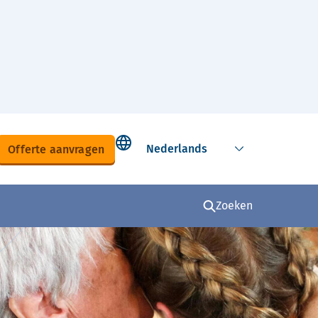
Select language
Offerte aanvragen
Zoeken