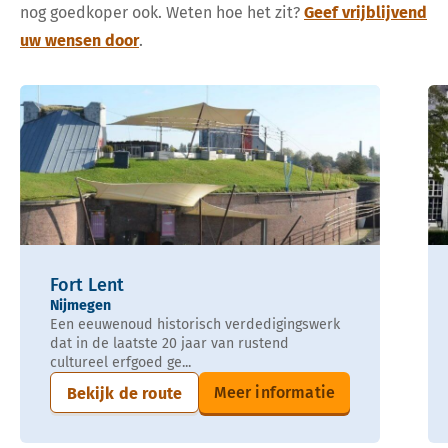
nog goedkoper ook. Weten hoe het zit?
Geef vrijblijvend
uw wensen door
.
Fort Lent
Nijmegen
Een eeuwenoud historisch verdedigingswerk
dat in de laatste 20 jaar van rustend
cultureel erfgoed ge...
Meer informatie
Bekijk de route