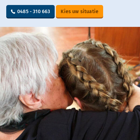
0485 - 310 663
Kies uw situatie