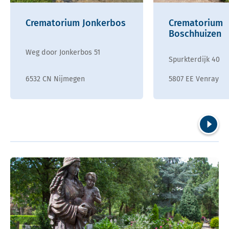
Crematorium Jonkerbos
Crematorium
Boschhuizen
Weg door Jonkerbos 51
Spurkterdijk 40
6532 CN Nijmegen
5807 EE Venray
Volgend