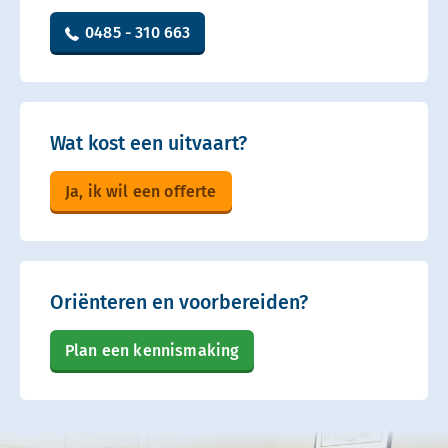
0485 - 310 663
Wat kost een uitvaart?
Ja, ik wil een offerte
Oriënteren en voorbereiden?
Plan een kennismaking