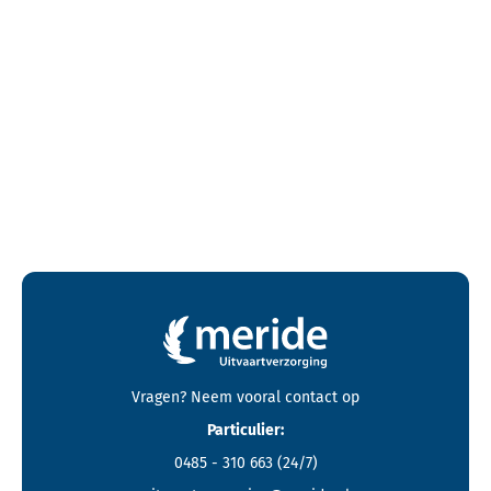
Contactgegevens en footer menu van Meride
Vragen? Neem vooral
contact
op
Particulier:
0485 - 310 663
(24/7)