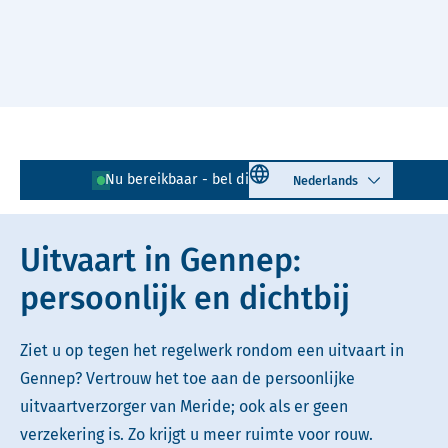
Naar hoofdinhoud
Lees voor
Uitleg woorden
Select language
Nu bereikbaar - bel direct!
0485 - 310 663
Simpele tekst
Uitvaart in Gennep:
persoonlijk en dichtbij
Ziet u op tegen het regelwerk rondom een uitvaart in
Gennep? Vertrouw het toe aan de persoonlijke
uitvaartverzorger van Meride; ook als er geen
verzekering is. Zo krijgt u meer ruimte voor rouw.