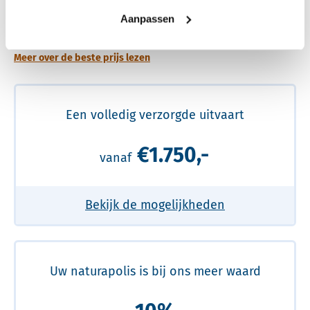
Een betere uitvaart ervaring voor een betere
Aanpassen
prijs
Meer over de beste prijs lezen
Een volledig verzorgde uitvaart
€1.750,-
vanaf
Bekijk de mogelijkheden
Uw naturapolis is bij ons meer waard