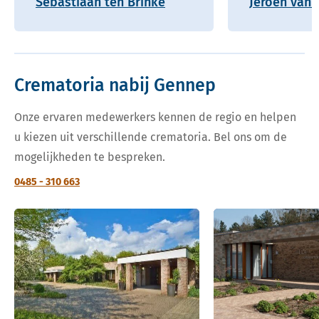
Sebastiaan ten Brinke
Jeroen van 
Crematoria nabij Gennep
Onze ervaren medewerkers kennen de regio en helpen
u kiezen uit verschillende crematoria. Bel ons om de
mogelijkheden te bespreken.
0485 - 310 663