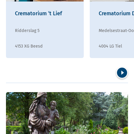
Crematorium ‘t Lief
Crematorium 
Ridderslag 5
Medelsestraat-Oo
4153 XG Beesd
4004 LG Tiel
Volgend