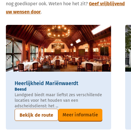
nog goedkoper ook. Weten hoe het zit?
Geef vrijblijvend
uw wensen door
.
Heerlijkheid Mariënwaerdt
Beesd
Landgoed biedt maar lieftst zes verschillende
locaties voor het houden van een
adscheidsdienst: het ...
Meer informatie
Bekijk de route