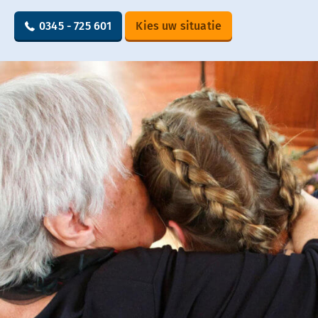
0345 - 725 601
Kies uw situatie