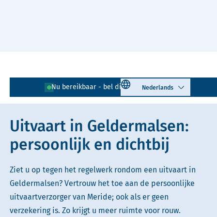
Naar hoofdinhoud
Lees voor
Uitleg woorden
Select language
Nu bereikbaar - bel direct!
0345 - 725 601
Simpele tekst
Uitvaart in Geldermalsen:
persoonlijk en dichtbij
Ziet u op tegen het regelwerk rondom een uitvaart in
Geldermalsen? Vertrouw het toe aan de persoonlijke
uitvaartverzorger van Meride; ook als er geen
verzekering is. Zo krijgt u meer ruimte voor rouw.