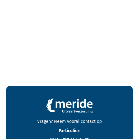
Contactgegevens en footer menu van Meride
Vragen? Neem vooral
contact
op
Particulier: