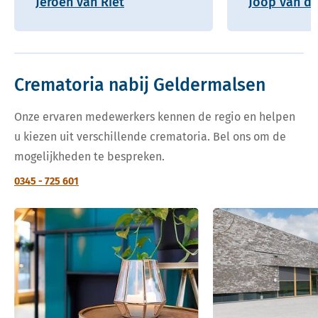
Jeroen van Riet
Joop van de
Crematoria nabij Geldermalsen
Onze ervaren medewerkers kennen de regio en helpen
u kiezen uit verschillende crematoria. Bel ons om de
mogelijkheden te bespreken.
0345 - 725 601