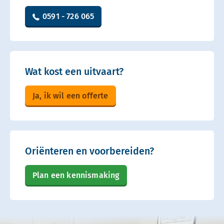
0591 - 726 065
Wat kost een uitvaart?
Ja, ik wil een offerte
Oriënteren en voorbereiden?
Plan een kennismaking