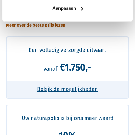
Een betere uitvaart ervaring voor een betere
Aanpassen
prijs
Meer over de beste prijs lezen
Een volledig verzorgde uitvaart
€1.750,-
vanaf
Bekijk de mogelijkheden
Uw naturapolis is bij ons meer waard