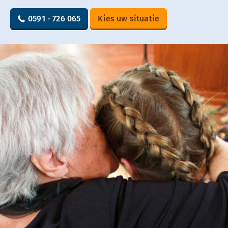
0591 - 726 065
Kies uw situatie