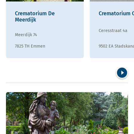
Crematorium De
Crematorium 
Meerdijk
Ceresstraat 4a
Meerdijk 74
7825 TH Emmen
9502 EA Stadskan
Volgend