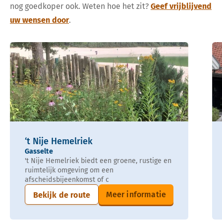
nog goedkoper ook. Weten hoe het zit?
Geef vrijblijvend
uw wensen door
.
‘t Nije Hemelriek
Gasselte
't Nije Hemelriek biedt een groene, rustige en
ruimtelijk omgeving om een
afscheidsbijeenkomst of c
Meer informatie
Bekijk de route