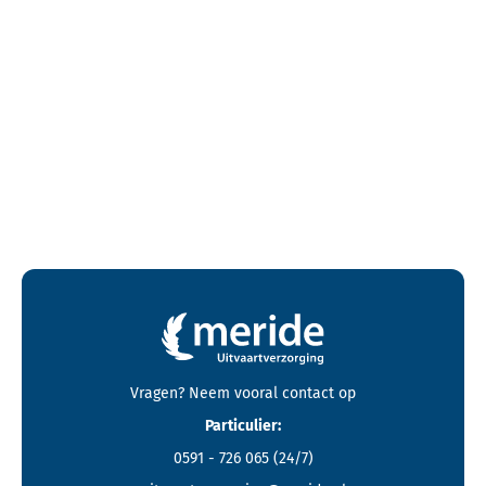
Contactgegevens en footer menu van Meride
Vragen? Neem vooral
contact
op
Particulier:
0591 - 726 065
(24/7)