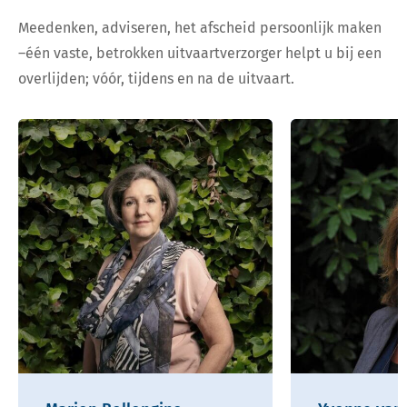
Meedenken, adviseren, het afscheid persoonlijk maken
–één vaste, betrokken uitvaartverzorger helpt u bij een
overlijden; vóór, tijdens en na de uitvaart.