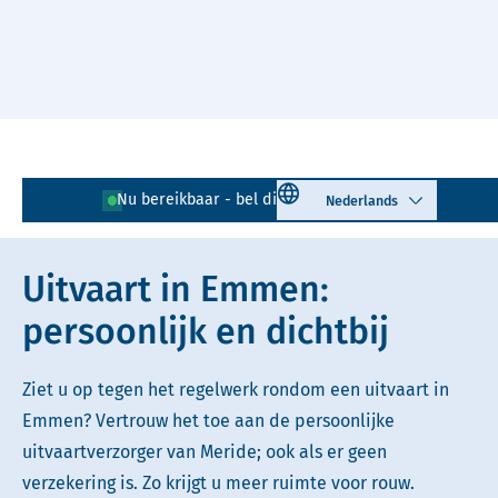
Naar hoofdinhoud
Lees voor
Uitleg woorden
Select language
Nu bereikbaar - bel direct!
0591 - 726 065
Simpele tekst
Uitvaart in Emmen:
persoonlijk en dichtbij
Ziet u op tegen het regelwerk rondom een uitvaart in
Emmen? Vertrouw het toe aan de persoonlijke
uitvaartverzorger van Meride; ook als er geen
verzekering is. Zo krijgt u meer ruimte voor rouw.