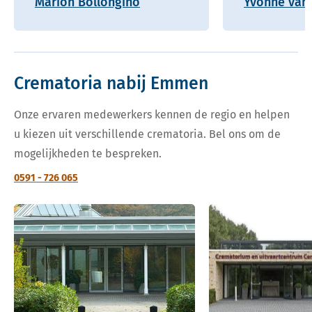
Marion Bollongino
Yvonne van 
Crematoria nabij Emmen
Onze ervaren medewerkers kennen de regio en helpen
u kiezen uit verschillende crematoria. Bel ons om de
mogelijkheden te bespreken.
0591 - 726 065