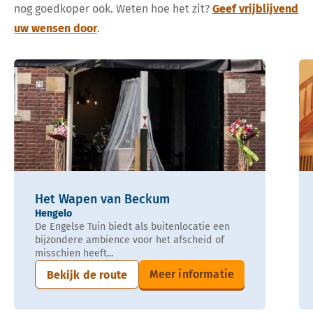
nog goedkoper ook. Weten hoe het zit?
Geef vrijblijvend
uw wensen door
.
Het Wapen van Beckum
Hengelo
De Engelse Tuin biedt als buitenlocatie een
bijzondere ambience voor het afscheid of
misschien heeft...
Meer informatie
Bekijk de route