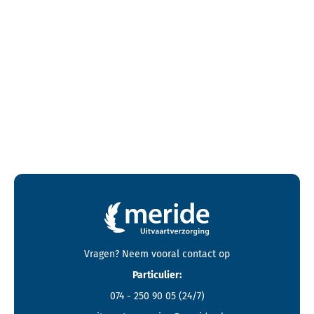
Contactgegevens en footer menu van Meride
Vragen? Neem vooral
contact
op
Particulier:
074 - 250 90 05
(24/7)