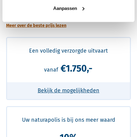
Een betere uitvaart ervaring voor een betere
Aanpassen
prijs
Meer over de beste prijs lezen
Een volledig verzorgde uitvaart
€1.750,-
vanaf
Bekijk de mogelijkheden
Uw naturapolis is bij ons meer waard