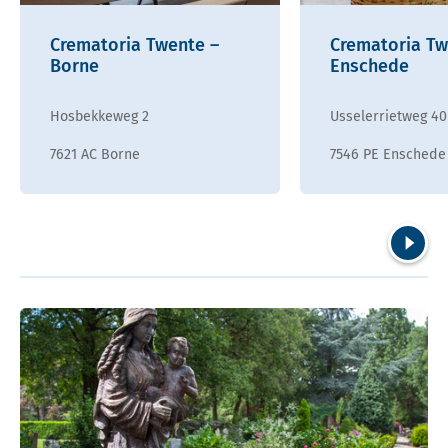
Crematoria Twente –
Crematoria Tw
Borne
Enschede
Hosbekkeweg 2
Usselerrietweg 40
7621 AC Borne
7546 PE Enschede
Volgend