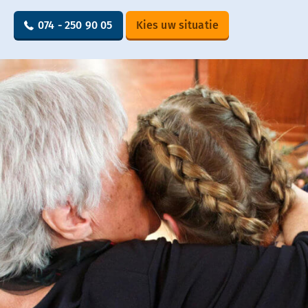
074 - 250 90 05
Kies uw situatie