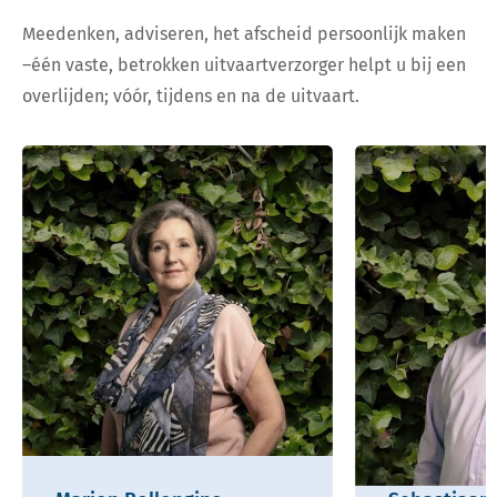
Meedenken, adviseren, het afscheid persoonlijk maken
–één vaste, betrokken uitvaartverzorger helpt u bij een
overlijden; vóór, tijdens en na de uitvaart.