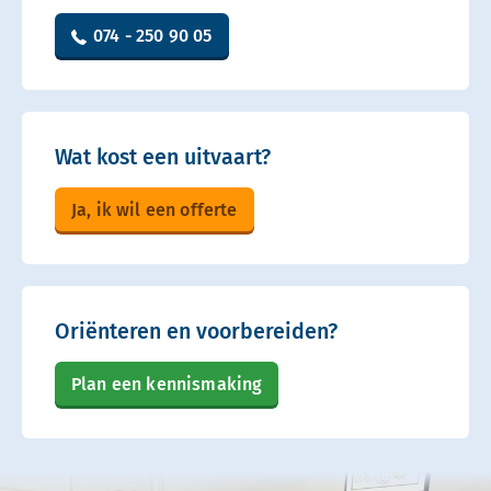
074 - 250 90 05
Wat kost een uitvaart?
Ja, ik wil een offerte
Oriënteren en voorbereiden?
Plan een kennismaking