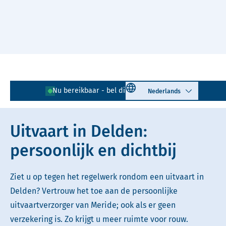
Naar hoofdinhoud
Lees voor
Uitleg woorden
Select language
Nu bereikbaar - bel direct!
074 - 250 90 05
Simpele tekst
Uitvaart in Delden:
persoonlijk en dichtbij
Ziet u op tegen het regelwerk rondom een uitvaart in
Delden? Vertrouw het toe aan de persoonlijke
uitvaartverzorger van Meride; ook als er geen
verzekering is. Zo krijgt u meer ruimte voor rouw.