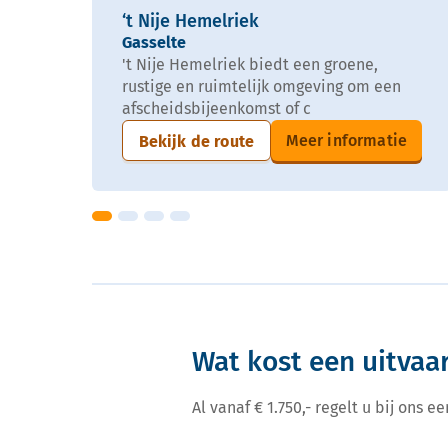
‘t Nije Hemelriek
Gasselte
't Nije Hemelriek biedt een groene,
rustige en ruimtelijk omgeving om een
afscheidsbijeenkomst of c
Meer informatie
Bekijk de route
Wat kost een uitvaa
Al vanaf € 1.750,- regelt u bij ons 