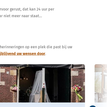
rvoor gerust, dat kan 24 uur per
ar niet meer naar staat…
 herinneringen op een plek die past bij uw
ijblijvend uw wensen door
.