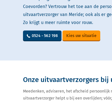
Coevorden? Vertrouw het toe aan de perso
uitvaartverzorger van Meride; ook als er ge
Zo krijgt u meer ruimte voor rouw.
0524 - 562 198
Kies uw situatie
Onze uitvaartverzorgers bij 
Meedenken, adviseren, het afscheid persoonlijk
uitvaartverzorger helpt u bij een overlijden; vóór,