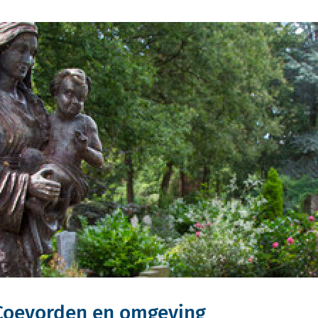
 Coevorden en omgeving