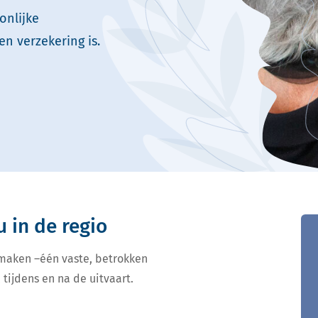
onlijke
en verzekering is.
u in de regio
 maken –één vaste, betrokken
 tijdens en na de uitvaart.