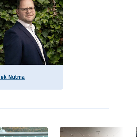
oek Nutma