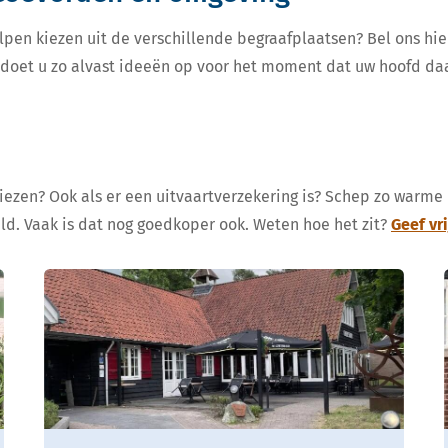
lpen kiezen uit de verschillende begraafplaatsen? Bel ons hie
, doet u zo alvast ideeën op voor het moment dat uw hoofd da
kiezen? Ook als er een uitvaartverzekering is? Schep zo warme
eld. Vaak is dat nog goedkoper ook. Weten hoe het zit?
Geef vr