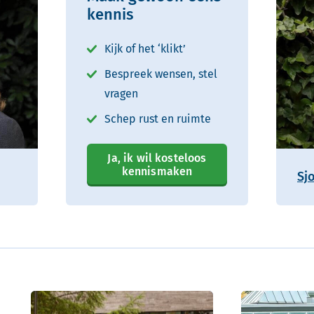
kennis
Kijk of het ‘klikt’
Bespreek wensen, stel
vragen
Schep rust en ruimte
Ja, ik wil kosteloos
kennismaken
Sj