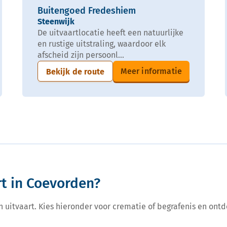
Buitengoed Fredeshiem
Steenwijk
De uitvaartlocatie heeft een natuurlijke
en rustige uitstraling, waardoor elk
afscheid zijn persoonl...
Meer informatie
Bekijk de route
rt in Coevorden?
een uitvaart. Kies hieronder voor crematie of begrafenis en ontd