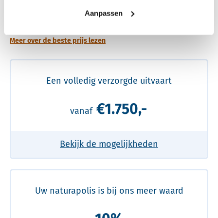
Een betere uitvaart ervaring voor een betere
Aanpassen
prijs
Meer over de beste prijs lezen
Een volledig verzorgde uitvaart
€1.750,-
vanaf
Bekijk de mogelijkheden
Uw naturapolis is bij ons meer waard