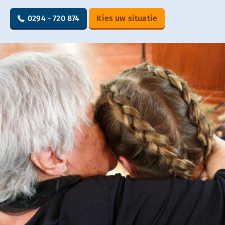
0294 - 720 874
Kies uw situatie