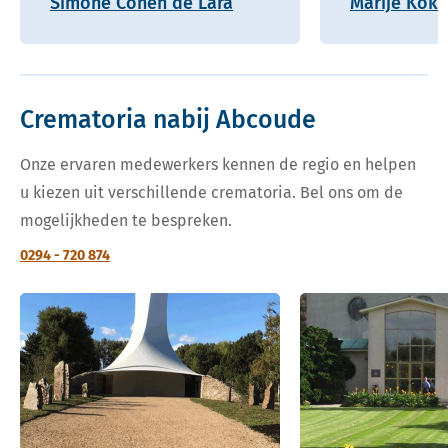
Simone Cohen de Lara
Marije Kok
Crematoria nabij Abcoude
Onze ervaren medewerkers kennen de regio en helpen
u kiezen uit verschillende crematoria. Bel ons om de
mogelijkheden te bespreken.
0294 - 720 874