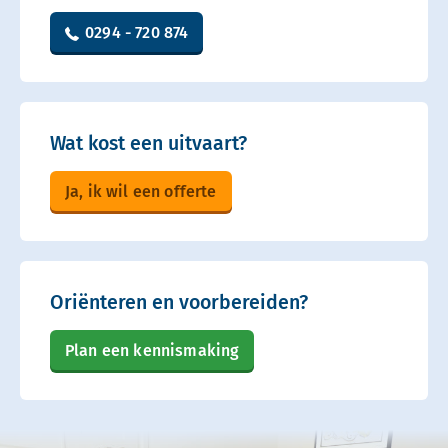
0294 - 720 874
Wat kost een uitvaart?
Ja, ik wil een offerte
Oriënteren en voorbereiden?
Plan een kennismaking