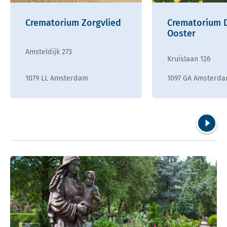
Crematorium Zorgvlied
Crematorium 
Ooster
Amsteldijk 273
Kruislaan 126
1079 LL Amsterdam
1097 GA Amsterd
Volgend