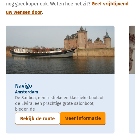
nog goedkoper ook. Weten hoe het zit?
Geef vrijblijvend
uw wensen door
.
Navigo
Amsterdam
De Sailboa, een rustieke en klassieke boot, of
de Elvira, een prachtige grote salonboot,
bieden de
Meer informatie
Bekijk de route