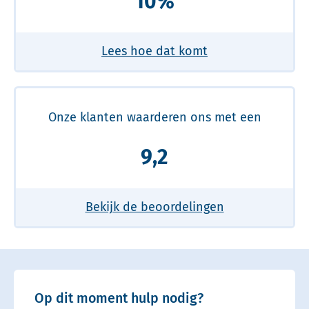
10%
Lees hoe dat komt
Onze klanten waarderen ons met een
9,2
Bekijk de beoordelingen
Op dit moment hulp nodig?