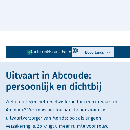
Naar hoofdinhoud
Lees voor
Uitleg woorden
Select language
Nu bereikbaar - bel direct!
0294 - 720 874
Simpele tekst
Uitvaart in Abcoude:
persoonlijk en dichtbij
Ziet u op tegen het regelwerk rondom een uitvaart in
Abcoude? Vertrouw het toe aan de persoonlijke
uitvaartverzorger van Meride; ook als er geen
verzekering is. Zo krijgt u meer ruimte voor rouw.