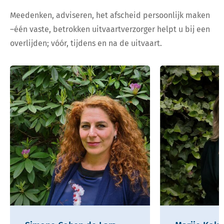
Meedenken, adviseren, het afscheid persoonlijk maken
–één vaste, betrokken uitvaartverzorger helpt u bij een
overlijden; vóór, tijdens en na de uitvaart.