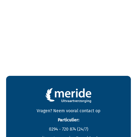
Contactgegevens en footer menu van Meride
Vragen? Neem vooral
contact
op
Particulier:
0294 - 720 874
(24/7)