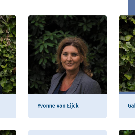
Yvonne van Eijck
Ga