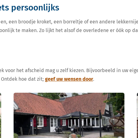
iets persoonlijks
en, een broodje kroket, een borreltje of een andere lekkern
oonlijk te maken. Zo lijkt het alsof de overledene er óók op d
k voor het afscheid mag u zelf kiezen. Bijvoorbeeld in uw eige
 Ontdek hoe dat zit;
geef uw wensen door
.