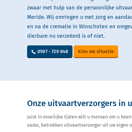
zwaar met hulp van de persoonlijke uitvaa
Meride. Wij omringen u met zorg en aandach
en na de crematie in Winschoten en omgev
dierbare nu verzekerd is of niet.
0597 - 729 848
Kies uw situatie
Onze uitvaartverzorgers in
Juist in moeilijke tijden wilt u mensen om u heen
vaste, betrokken uitvaartverzorger uit uw eigen 