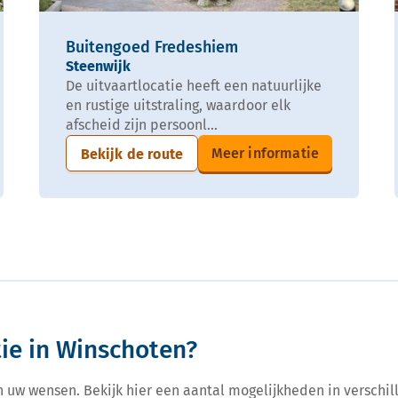
Buitengoed Fredeshiem
Steenwijk
De uitvaartlocatie heeft een natuurlijke
en rustige uitstraling, waardoor elk
afscheid zijn persoonl...
Meer informatie
Bekijk de route
ie in Winschoten?
n uw wensen. Bekijk hier een aantal mogelijkheden in verschill