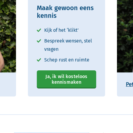
Maak gewoon eens
kennis
Kijk of het ‘klikt’
Bespreek wensen, stel
vragen
Schep rust en ruimte
Ja, ik wil kosteloos
kennismaken
Pe