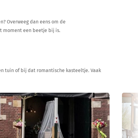
ijen? Overweeg dan eens om de
at moment een beetje bij is.
n tuin of bij dat romantische kasteeltje. Vaak