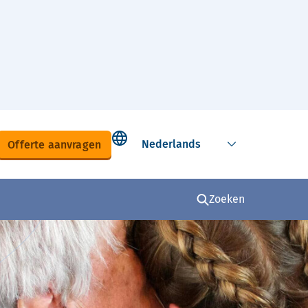
Select language
Offerte aanvragen
Zoeken