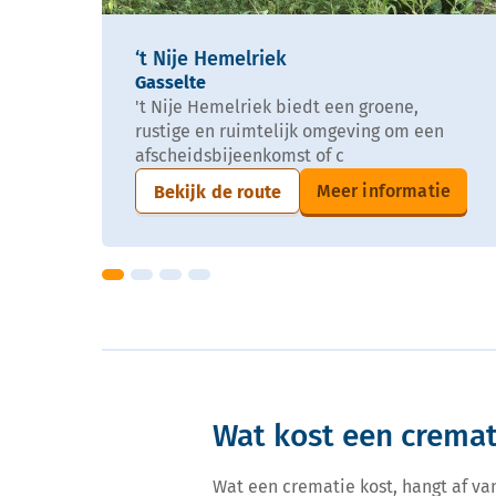
‘t Nije Hemelriek
Gasselte
't Nije Hemelriek biedt een groene,
rustige en ruimtelijk omgeving om een
afscheidsbijeenkomst of c
Meer informatie
Bekijk de route
Wat kost een cremat
Wat een crematie kost, hangt af va