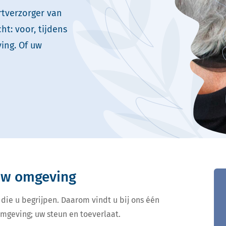
rtverzorger van
t: voor, tijdens
ing. Of uw
 uw omgeving
 die u begrijpen. Daarom vindt u bij ons één
omgeving; uw steun en toeverlaat.