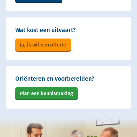
Wat kost een uitvaart?
Ja, ik wil een offerte
Oriënteren en voorbereiden?
Plan een kennismaking