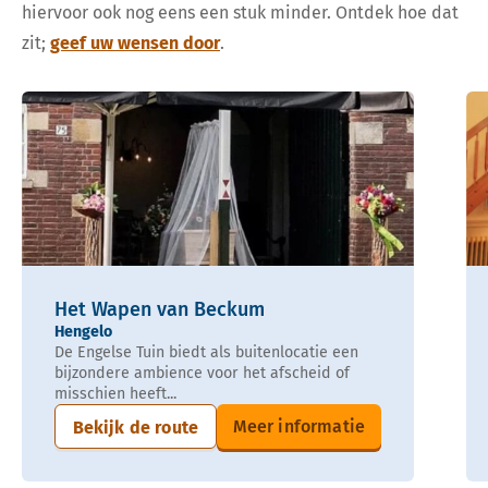
hiervoor ook nog eens een stuk minder. Ontdek hoe dat
zit;
geef uw wensen door
.
Het Wapen van Beckum
Hengelo
De Engelse Tuin biedt als buitenlocatie een
bijzondere ambience voor het afscheid of
misschien heeft...
Meer informatie
Bekijk de route