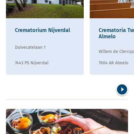
Crematorium Nijverdal
Crematoria Tw
Almelo
Duivecatelaan 1
Willem de Clercqs
7443 PS Nijverdal
7604 AR Almelo
Volgend