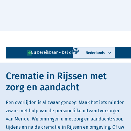
Naar hoofdinhoud
Lees voor
Uitleg woorden
Select language
Nu bereikbaar - bel direct!
0548 - 712 090
Simpele tekst
Crematie in Rijssen met
zorg en aandacht
Een overlijden is al zwaar genoeg. Maak het iets minder
zwaar met hulp van de persoonlijke uitvaartverzorger
van Meride. Wij omringen u met zorg en aandacht: voor,
tijdens en na de crematie in Rijssen en omgeving. Of uw