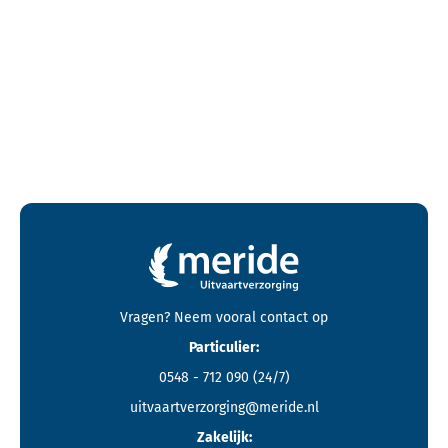
Contactgegevens en footer menu van Meride
Vragen? Neem vooral
contact
op
Particulier:
0548 - 712 090
(24/7)
uitvaartverzorging@meride.nl
Zakelijk: