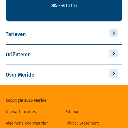
085 - 401 81 23
Tarieven
Oriënteren
Over Meride
Copyright 2026 Meride
Uitvaart locaties
Sitemap
Algemene voorwaarden
Privacy Statement