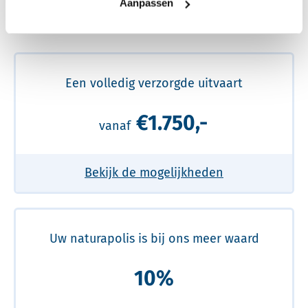
Aanpassen
Meer over de beste prijs lezen
Een volledig verzorgde uitvaart
€1.750,-
vanaf
Bekijk de mogelijkheden
Uw naturapolis is bij ons meer waard
10%