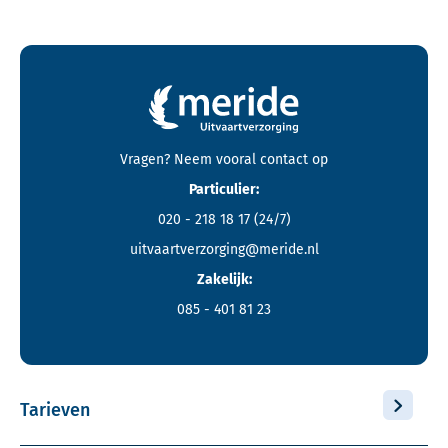
Contactgegevens en footer menu van Meride
Vragen? Neem vooral
contact
op
Particulier:
020 - 218 18 17
(24/7)
uitvaartverzorging@meride.nl
Zakelijk:
085 - 401 81 23
Tarieven