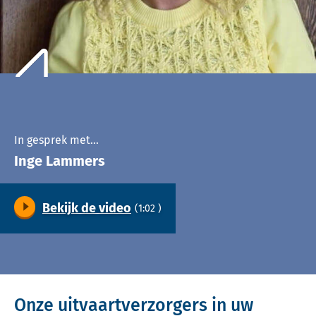
In gesprek met…
Inge Lammers
Bekijk de video
(1:02 )
Video
Onze uitvaartverzorgers in uw