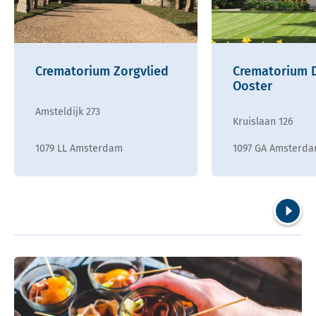
Crematorium Zorgvlied
Crematorium 
Ooster
Amsteldijk 273
Kruislaan 126
1079 LL Amsterdam
1097 GA Amsterd
Volgend