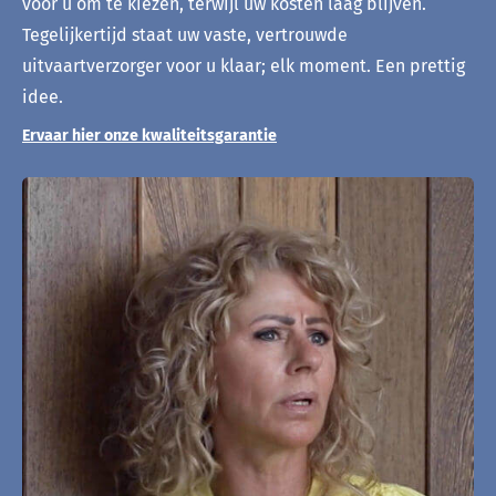
voor u om te kiezen, terwijl uw kosten laag blijven.
Tegelijkertijd staat uw vaste, vertrouwde
uitvaartverzorger voor u klaar; elk moment. Een prettig
idee.
Ervaar hier onze kwaliteitsgarantie