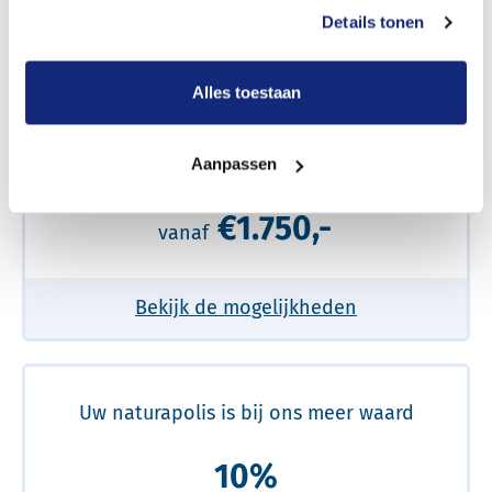
prijs
Details tonen
Meer over de beste prijs lezen
Alles toestaan
Een volledig verzorgde uitvaart
Aanpassen
€1.750,-
vanaf
Bekijk de mogelijkheden
Uw naturapolis is bij ons meer waard
10%