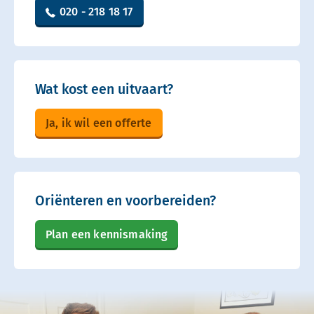
020 - 218 18 17
Wat kost een uitvaart?
Ja, ik wil een offerte
Oriënteren en voorbereiden?
Plan een kennismaking