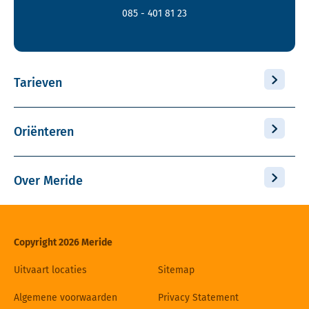
085 - 401 81 23
Tarieven
Oriënteren
Over Meride
Copyright 2026 Meride
Uitvaart locaties
Sitemap
Algemene voorwaarden
Privacy Statement