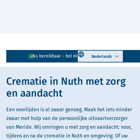
Naar hoofdinhoud
Lees voor
Uitleg woorden
Select language
Nu bereikbaar - bel direct!
045 - 200 00 01
Simpele tekst
Crematie in Nuth met zorg
en aandacht
Een overlijden is al zwaar genoeg. Maak het iets minder
zwaar met hulp van de persoonlijke uitvaartverzorger
van Meride. Wij omringen u met zorg en aandacht: voor,
tijdens en na de crematie in Nuth en omgeving. Of uw