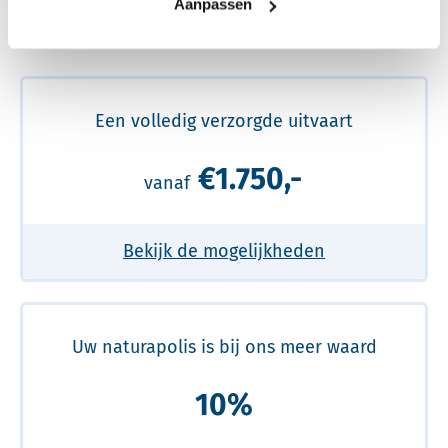
Aanpassen
Meer over de beste prijs lezen
Een volledig verzorgde uitvaart
€1.750,-
vanaf
Bekijk de mogelijkheden
Uw naturapolis is bij ons meer waard
10%