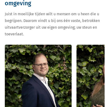
omgeving
Juist in moeilijke tijden wilt u mensen om u heen die u
begrijpen. Daarom vindt u bij ons één vaste, betrokken
uitvaartverzorger uit uw eigen omgeving; uw steun en
toeverlaat.