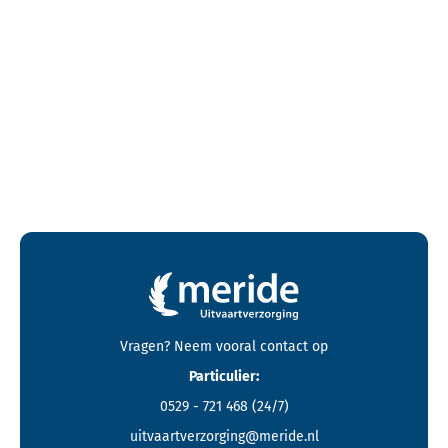
Contactgegevens en footer menu van Meride
Vragen? Neem vooral
contact
op
Particulier:
0529 - 721 468
(24/7)
uitvaartverzorging@meride.nl