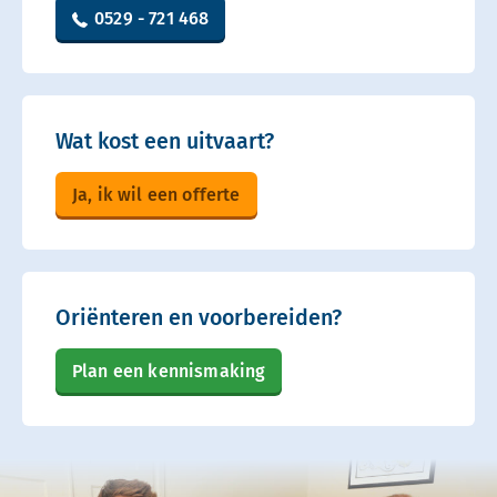
0529 - 721 468
Wat kost een uitvaart?
Ja, ik wil een offerte
Oriënteren en voorbereiden?
Plan een kennismaking