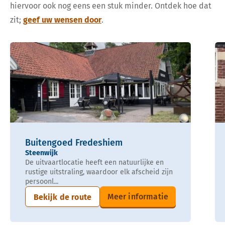
hiervoor ook nog eens een stuk minder. Ontdek hoe dat
zit;
geef uw wensen door
.
Buitengoed Fredeshiem
Steenwijk
De uitvaartlocatie heeft een natuurlijke en
rustige uitstraling, waardoor elk afscheid zijn
persoonl...
Meer informatie
Bekijk de route