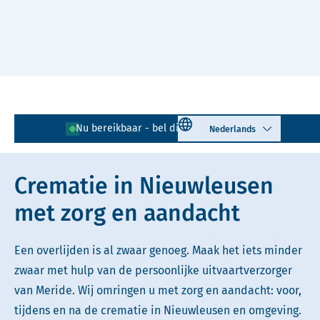
Naar hoofdinhoud
Lees voor
Uitleg woorden
Select language
Nu bereikbaar - bel direct!
0529 - 721 468
Simpele tekst
Crematie in Nieuwleusen
met zorg en aandacht
Een overlijden is al zwaar genoeg. Maak het iets minder
zwaar met hulp van de persoonlijke uitvaartverzorger
van Meride. Wij omringen u met zorg en aandacht: voor,
tijdens en na de crematie in Nieuwleusen en omgeving.