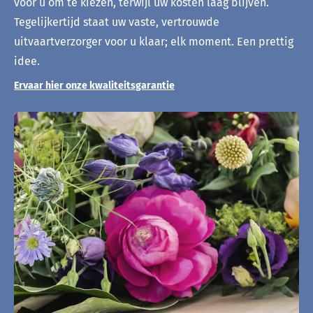
voor u om te kiezen, terwijl uw kosten laag blijven.
Tegelijkertijd staat uw vaste, vertrouwde
uitvaartverzorger voor u klaar; elk moment. Een prettig
idee.
Ervaar hier onze kwaliteitsgarantie