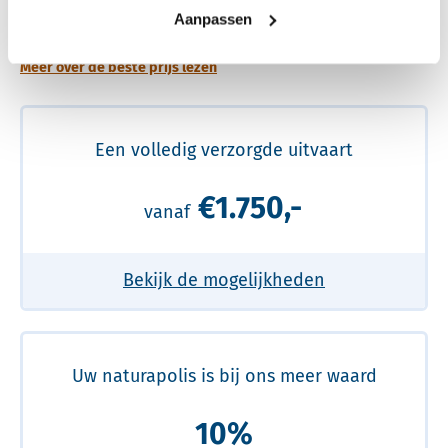
prijs
Aanpassen
Meer over de beste prijs lezen
Een volledig verzorgde uitvaart
€1.750,-
vanaf
Bekijk de mogelijkheden
Uw naturapolis is bij ons meer waard
10%