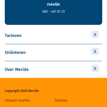
Zakelijk:
085 - 401 81 23
Tarieven
Oriënteren
Over Meride
Copyright 2026 Meride
Uitvaart locaties
Sitemap