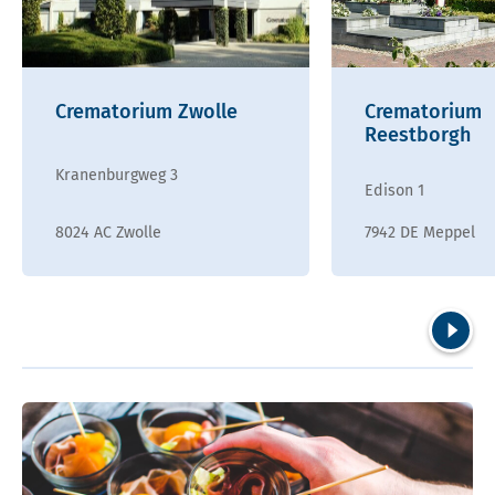
Crematorium Zwolle
Crematorium
Reestborgh
Kranenburgweg 3
Edison 1
8024 AC Zwolle
7942 DE Meppel
Volgend