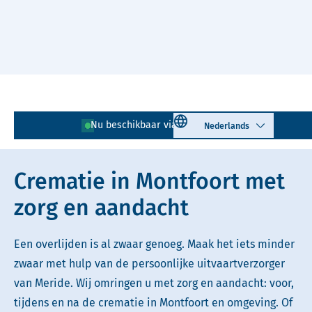
Naar hoofdinhoud
Lees voor
Uitleg woorden
Select language
Nu beschikbaar via
0348 - 724 002
Simpele tekst
Crematie in Montfoort met
zorg en aandacht
Een overlijden is al zwaar genoeg. Maak het iets minder
zwaar met hulp van de persoonlijke uitvaartverzorger
van Meride. Wij omringen u met zorg en aandacht: voor,
tijdens en na de crematie in Montfoort en omgeving. Of