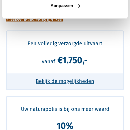
prijs
Aanpassen
Meer over de beste prijs lezen
Een volledig verzorgde uitvaart
€1.750,-
vanaf
Bekijk de mogelijkheden
Uw naturapolis is bij ons meer waard
10%