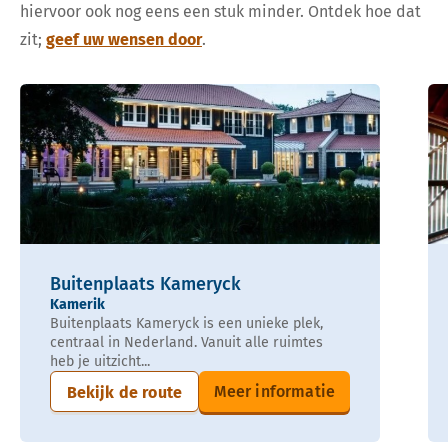
hiervoor ook nog eens een stuk minder. Ontdek hoe dat
zit;
geef uw wensen door
.
Buitenplaats Kameryck
Kamerik
Buitenplaats Kameryck is een unieke plek,
centraal in Nederland. Vanuit alle ruimtes
heb je uitzicht...
Meer informatie
Bekijk de route