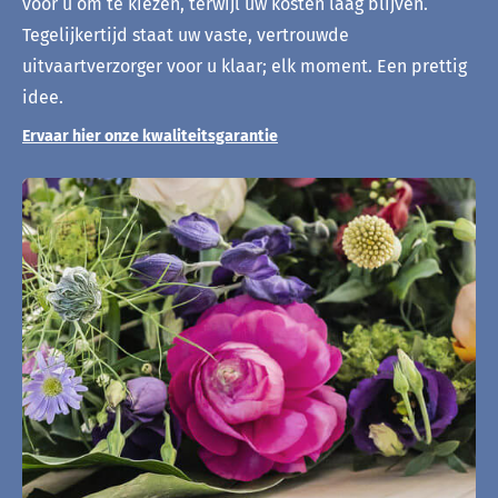
voor u om te kiezen, terwijl uw kosten laag blijven.
Tegelijkertijd staat uw vaste, vertrouwde
uitvaartverzorger voor u klaar; elk moment. Een prettig
idee.
Ervaar hier onze kwaliteitsgarantie