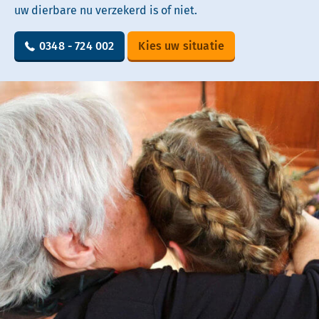
uw dierbare nu verzekerd is of niet.
0348 - 724 002
Kies uw situatie