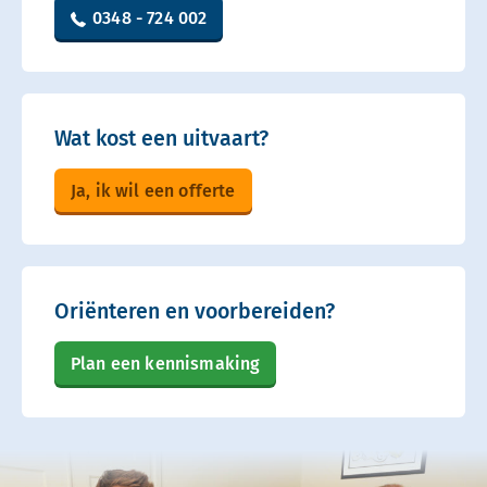
0348 - 724 002
Wat kost een uitvaart?
Ja, ik wil een offerte
Oriënteren en voorbereiden?
Plan een kennismaking