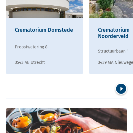
Crematorium Domstede
Crematorium
Noorderveld
Proostwetering 8
Structuurbaan 1
3543 AE Utrecht
3439 MA Nieuwege
Volgend