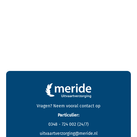
Contactgegevens en footer menu van Meride
Vragen? Neem vooral
contact
op
Particulier:
0348 - 724 002
(24/7)
uitvaartverzorging@meride.nl