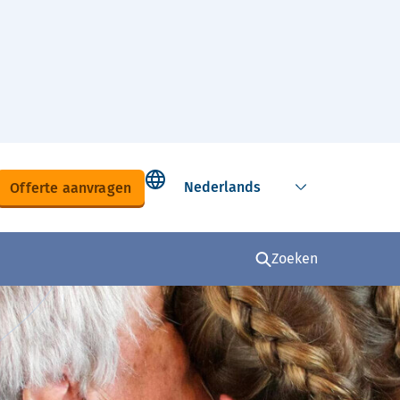
Select language
Offerte aanvragen
Zoeken