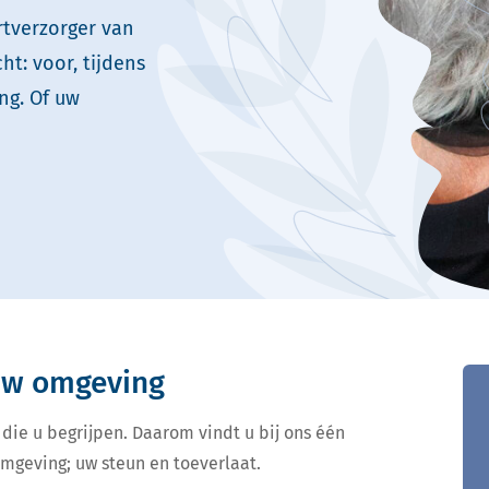
rtverzorger van
t: voor, tijdens
ng. Of uw
 uw omgeving
 die u begrijpen. Daarom vindt u bij ons één
omgeving; uw steun en toeverlaat.