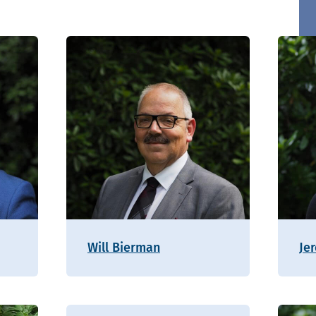
Will Bierman
Je