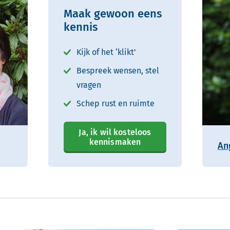
Maak gewoon eens
kennis
Kijk of het ‘klikt’
Bespreek wensen, stel
vragen
Schep rust en ruimte
Ja, ik wil kosteloos
kennismaken
An