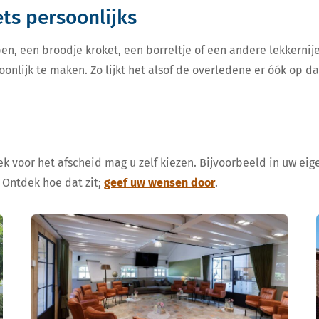
iets persoonlijks
en, een broodje kroket, een borreltje of een andere lekkern
oonlijk te maken. Zo lijkt het alsof de overledene er óók op d
k voor het afscheid mag u zelf kiezen. Bijvoorbeeld in uw eige
 Ontdek hoe dat zit;
geef uw wensen door
.