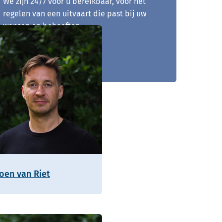
We zijn 24/7 voor u bereikbaar, voor het
regelen van een uitvaart die past bij uw
wensen en behoeften.
043 - 363 79 79
roen van Riet