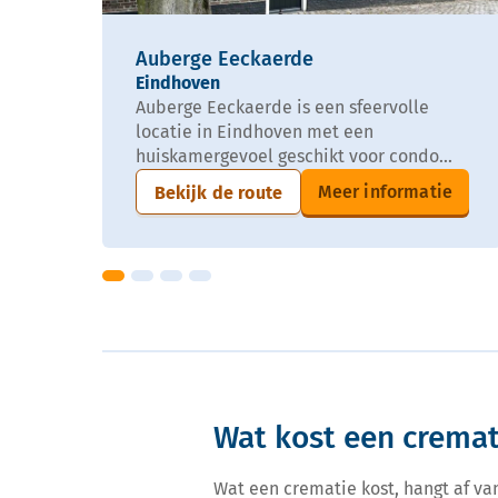
Auberge Eeckaerde
Eindhoven
Auberge Eeckaerde is een sfeervolle
locatie in Eindhoven met een
huiskamergevoel geschikt voor condo...
Meer informatie
Bekijk de route
Wat kost een cremat
Wat een crematie kost, hangt af va