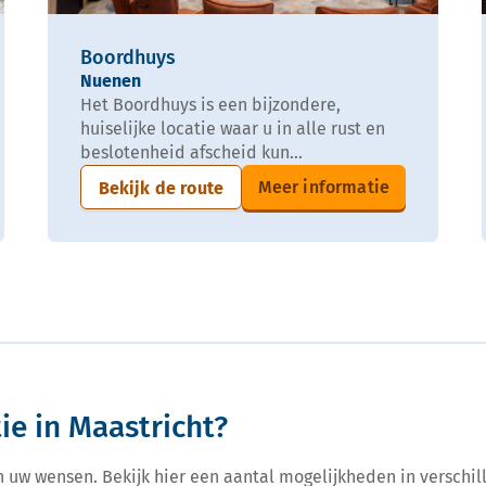
Boordhuys
Nuenen
Het Boordhuys is een bijzondere,
huiselijke locatie waar u in alle rust en
beslotenheid afscheid kun...
Meer informatie
Bekijk de route
ie in Maastricht?
n uw wensen. Bekijk hier een aantal mogelijkheden in verschill