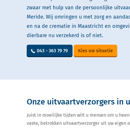
zwaar met hulp van de persoonlijke uitvaa
Meride. Wij omringen u met zorg en aandach
en na de crematie in Maastricht en omgevi
dierbare nu verzekerd is of niet.
043 - 363 79 79
Kies uw situatie
Onze uitvaartverzorgers in
Juist in moeilijke tijden wilt u mensen om u heen
vaste, betrokken uitvaartverzorger uit uw eigen 