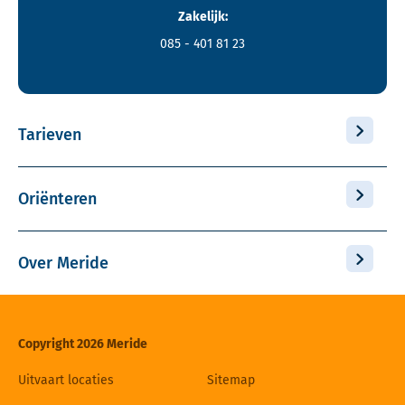
Zakelijk:
085 - 401 81 23
Tarieven
Oriënteren
Over Meride
Copyright 2026 Meride
Uitvaart locaties
Sitemap