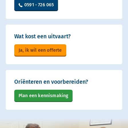
0591 - 726 065
Wat kost een uitvaart?
Ja, ik wil een offerte
Oriënteren en voorbereiden?
Plan een kennismaking