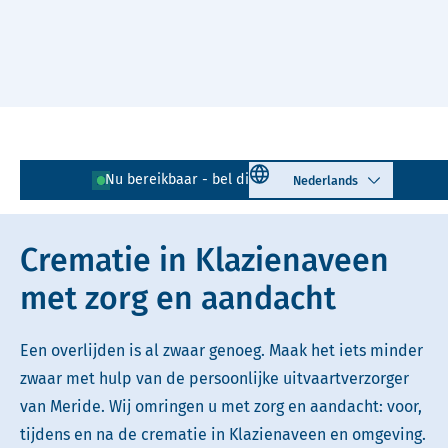
Naar hoofdinhoud
Lees voor
Uitleg woorden
Select language
Nu bereikbaar - bel direct!
0591 - 726 065
Simpele tekst
Crematie in Klazienaveen
met zorg en aandacht
Een overlijden is al zwaar genoeg. Maak het iets minder
zwaar met hulp van de persoonlijke uitvaartverzorger
van Meride. Wij omringen u met zorg en aandacht: voor,
tijdens en na de crematie in Klazienaveen en omgeving.