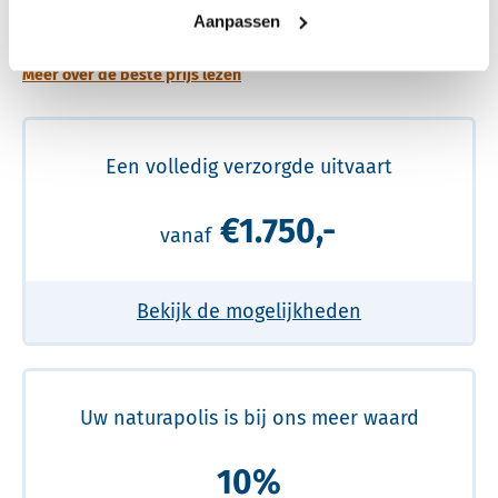
prijs
Aanpassen
Meer over de beste prijs lezen
Een volledig verzorgde uitvaart
€1.750,-
vanaf
Bekijk de mogelijkheden
Uw naturapolis is bij ons meer waard
10%