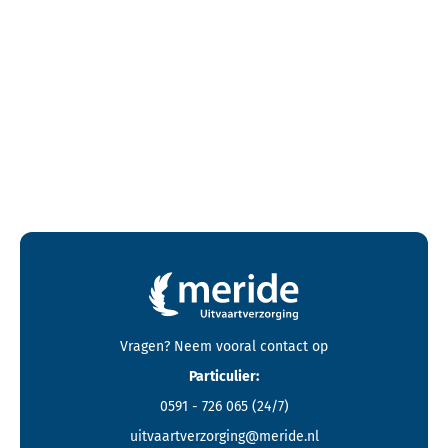
Contactgegevens en footer menu van Meride
Vragen? Neem vooral
contact
op
Particulier:
0591 - 726 065
(24/7)
uitvaartverzorging@meride.nl