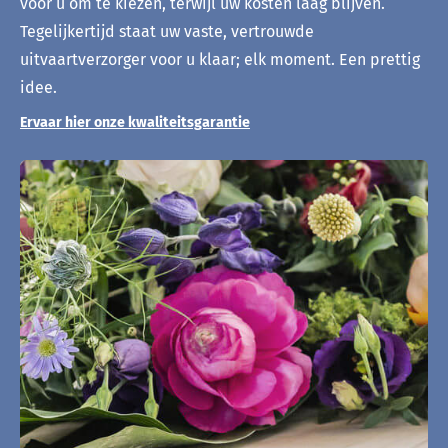
voor u om te kiezen, terwijl uw kosten laag blijven.
Tegelijkertijd staat uw vaste, vertrouwde
uitvaartverzorger voor u klaar; elk moment. Een prettig
idee.
Ervaar hier onze kwaliteitsgarantie