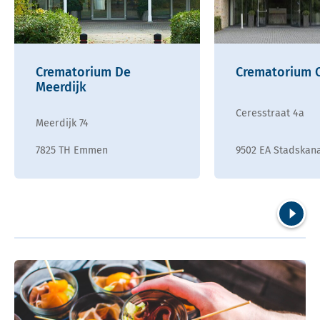
Crematorium De
Crematorium 
Meerdijk
Ceresstraat 4a
Meerdijk 74
7825 TH Emmen
9502 EA Stadskan
Volgend