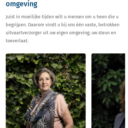
omgeving
Juist in moeilijke tijden wilt u mensen om u heen die u
begrijpen. Daarom vindt u bij ons één vaste, betrokken
uitvaartverzorger uit uw eigen omgeving; uw steun en
toeverlaat.