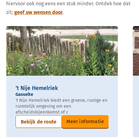
hiervoor ook nog eens een stuk minder. Ontdek hoe dat
zit;
geef uw wensen door
.
‘t Nije Hemelriek
Gasselte
't Nije Hemelriek biedt een groene, rustige en
ruimtelijk omgeving om een
afscheidsbijeenkomst of c
Meer informatie
Bekijk de route