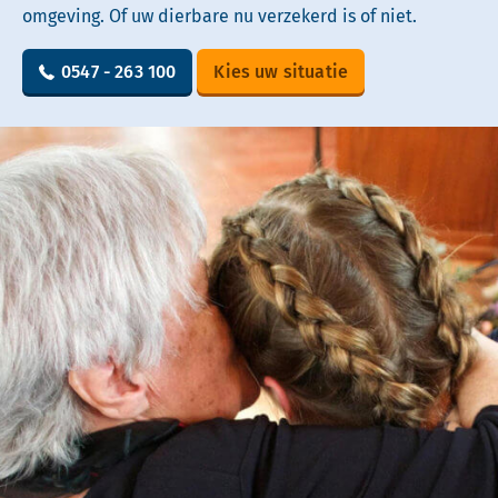
omgeving. Of uw dierbare nu verzekerd is of niet.
0547 - 263 100
Kies uw situatie