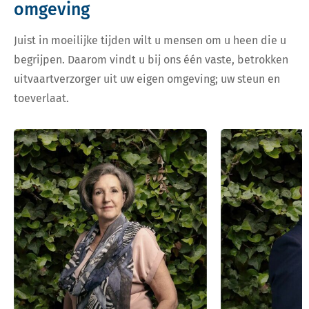
omgeving
Juist in moeilijke tijden wilt u mensen om u heen die u
begrijpen. Daarom vindt u bij ons één vaste, betrokken
uitvaartverzorger uit uw eigen omgeving; uw steun en
toeverlaat.