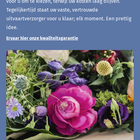
voor u om te kiezen, terwijl uw kosten laag blijven.
Tegelijkertijd staat uw vaste, vertrouwde
uitvaartverzorger voor u klaar; elk moment. Een prettig
idee.
Ervaar hier onze kwaliteitsgarantie