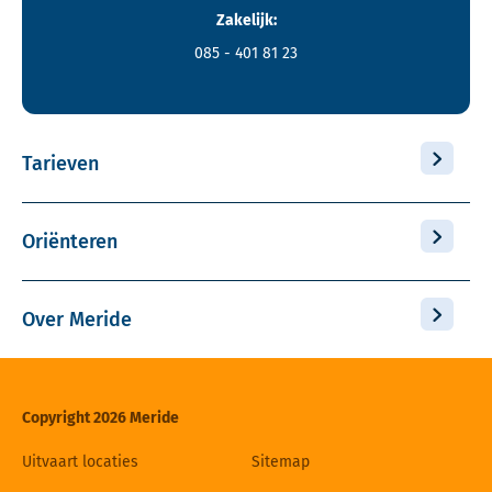
Zakelijk:
085 - 401 81 23
Tarieven
Oriënteren
Over Meride
Copyright 2026 Meride
Uitvaart locaties
Sitemap