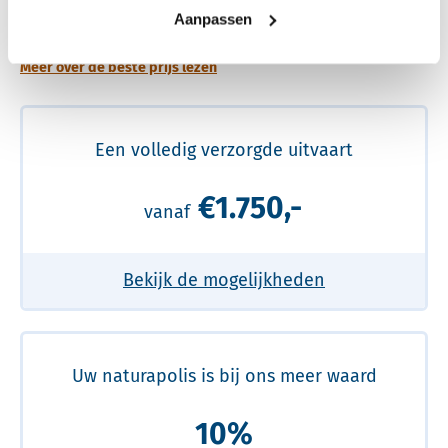
prijs
Aanpassen
Meer over de beste prijs lezen
Een volledig verzorgde uitvaart
€1.750,-
vanaf
Bekijk de mogelijkheden
Uw naturapolis is bij ons meer waard
10%