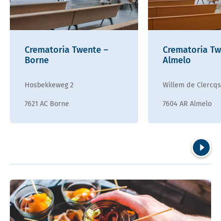
Crematoria Twente –
Crematoria Tw
Borne
Almelo
Hosbekkeweg 2
Willem de Clercqs
7621 AC Borne
7604 AR Almelo
Volgend