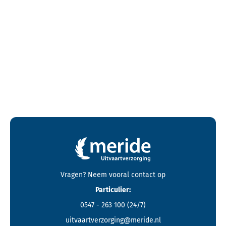
Contactgegevens en footer menu van Meride
Vragen? Neem vooral
contact
op
Particulier:
0547 - 263 100
(24/7)
uitvaartverzorging@meride.nl