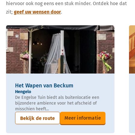
hiervoor ook nog eens een stuk minder. Ontdek hoe dat
zit;
geef uw wensen door
.
Het Wapen van Beckum
Hengelo
De Engelse Tuin biedt als buitenlocatie een
bijzondere ambience voor het afscheid of
misschien heeft...
Meer informatie
Bekijk de route