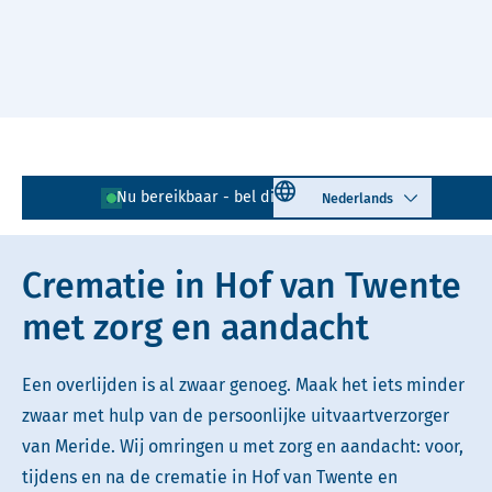
Naar hoofdinhoud
Lees voor
Uitleg woorden
Select language
Nu bereikbaar - bel direct!
0547 - 263 100
Simpele tekst
Crematie in Hof van Twente
met zorg en aandacht
Een overlijden is al zwaar genoeg. Maak het iets minder
zwaar met hulp van de persoonlijke uitvaartverzorger
van Meride. Wij omringen u met zorg en aandacht: voor,
tijdens en na de crematie in Hof van Twente en