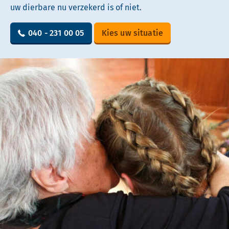
uw dierbare nu verzekerd is of niet.
040 - 231 00 05
Kies uw situatie