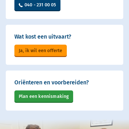
040 - 231 00 05
Wat kost een uitvaart?
Ja, ik wil een offerte
Oriënteren en voorbereiden?
Plan een kennismaking