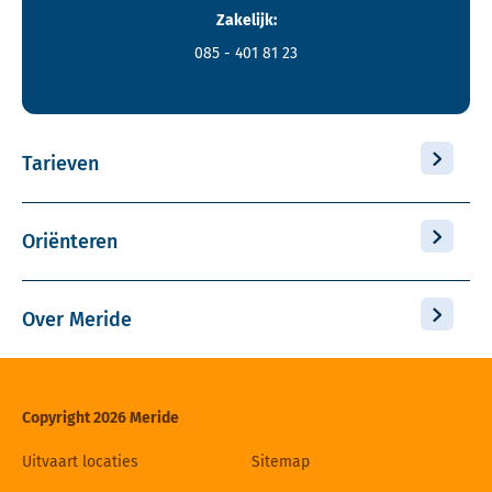
Zakelijk:
085 - 401 81 23
Tarieven
Oriënteren
Over Meride
Copyright 2026 Meride
Uitvaart locaties
Sitemap