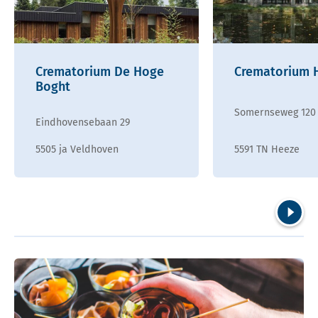
Crematorium De Hoge
Crematorium 
Boght
Somernseweg 120
Eindhovensebaan 29
5505 ja Veldhoven
5591 TN Heeze
Volgend