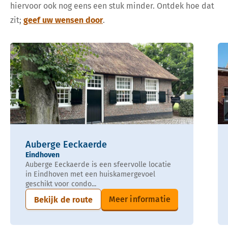
hiervoor ook nog eens een stuk minder. Ontdek hoe dat
zit;
geef uw wensen door
.
Auberge Eeckaerde
Eindhoven
Auberge Eeckaerde is een sfeervolle locatie
in Eindhoven met een huiskamergevoel
geschikt voor condo...
Meer informatie
Bekijk de route