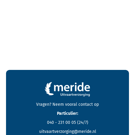
Contactgegevens en footer menu van Meride
Vragen? Neem vooral
contact
op
Particulier:
040 - 231 00 05
(24/7)
uitvaartverzorging@meride.nl