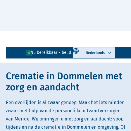
Naar hoofdinhoud
Lees voor
Uitleg woorden
Select language
Nu bereikbaar - bel direct!
040 - 231 00 05
Simpele tekst
Crematie in Dommelen met
zorg en aandacht
Een overlijden is al zwaar genoeg. Maak het iets minder
zwaar met hulp van de persoonlijke uitvaartverzorger
van Meride. Wij omringen u met zorg en aandacht: voor,
tijdens en na de crematie in Dommelen en omgeving. Of