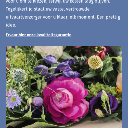
voor u om te kiezen, terwijl uw kosten laag blijven.
Tegelijkertijd staat uw vaste, vertrouwde
uitvaartverzorger voor u klaar; elk moment. Een prettig
idee.
Ervaar hier onze kwaliteitsgarantie