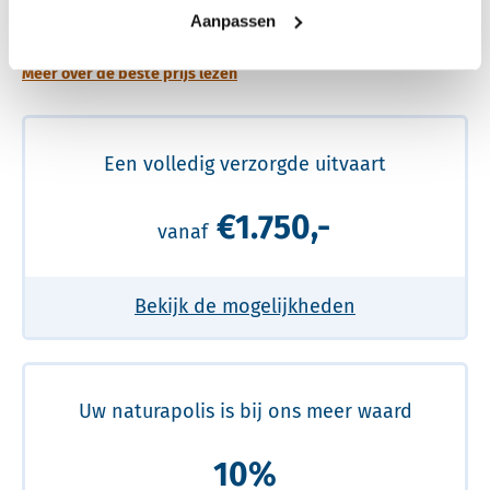
prijs
Aanpassen
Meer over de beste prijs lezen
Een volledig verzorgde uitvaart
€1.750,-
vanaf
Bekijk de mogelijkheden
Uw naturapolis is bij ons meer waard
10%