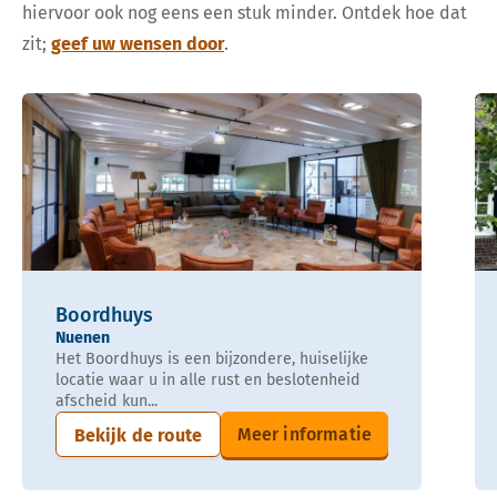
hiervoor ook nog eens een stuk minder. Ontdek hoe dat
zit;
geef uw wensen door
.
Boordhuys
Nuenen
Het Boordhuys is een bijzondere, huiselijke
locatie waar u in alle rust en beslotenheid
afscheid kun...
Meer informatie
Bekijk de route