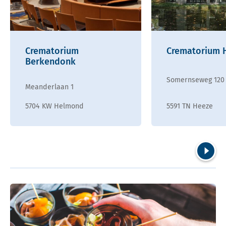
Crematorium
Crematorium 
Berkendonk
Somernseweg 120
Meanderlaan 1
5704 KW Helmond
5591 TN Heeze
Volgend