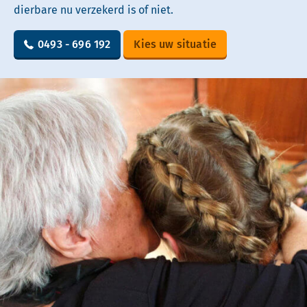
dierbare nu verzekerd is of niet.
0493 - 696 192
Kies uw situatie