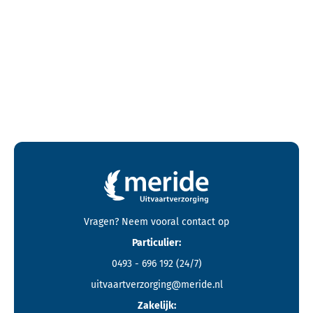
Contactgegevens en footer menu van Meride
Vragen? Neem vooral
contact
op
Particulier:
0493 - 696 192
(24/7)
uitvaartverzorging@meride.nl
Zakelijk: