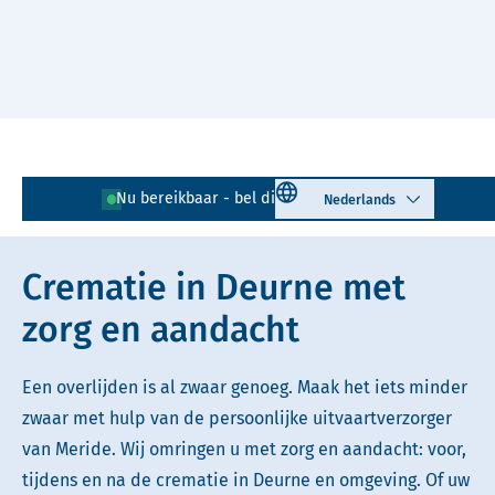
Naar hoofdinhoud
Lees voor
Uitleg woorden
Select language
Nu bereikbaar - bel direct!
0493 - 696 192
Simpele tekst
Crematie in Deurne met
zorg en aandacht
Een overlijden is al zwaar genoeg. Maak het iets minder
zwaar met hulp van de persoonlijke uitvaartverzorger
van Meride. Wij omringen u met zorg en aandacht: voor,
tijdens en na de crematie in Deurne en omgeving. Of uw