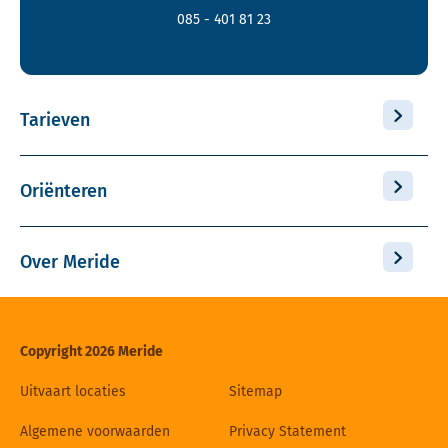
085 - 401 81 23
Tarieven
Oriënteren
Over Meride
Copyright 2026 Meride
Uitvaart locaties
Sitemap
Algemene voorwaarden
Privacy Statement