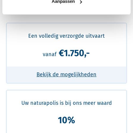
Aanpassen
Meer over de beste prijs lezen
Een volledig verzorgde uitvaart
€1.750,-
vanaf
Bekijk de mogelijkheden
Uw naturapolis is bij ons meer waard
10%