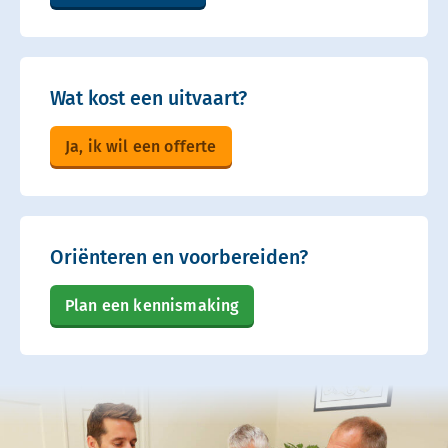
Wat kost een uitvaart?
Ja, ik wil een offerte
Oriënteren en voorbereiden?
Plan een kennismaking