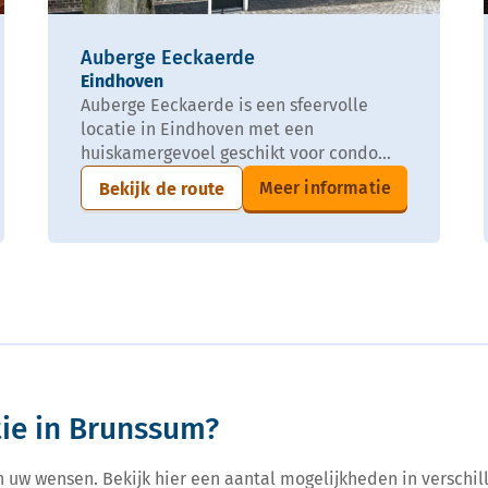
Auberge Eeckaerde
Eindhoven
Auberge Eeckaerde is een sfeervolle
locatie in Eindhoven met een
huiskamergevoel geschikt voor condo...
Meer informatie
Bekijk de route
ie in Brunssum?
n uw wensen. Bekijk hier een aantal mogelijkheden in verschill