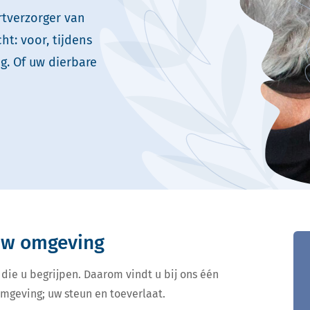
rtverzorger van
t: voor, tijdens
g. Of uw dierbare
 uw omgeving
 die u begrijpen. Daarom vindt u bij ons één
omgeving; uw steun en toeverlaat.