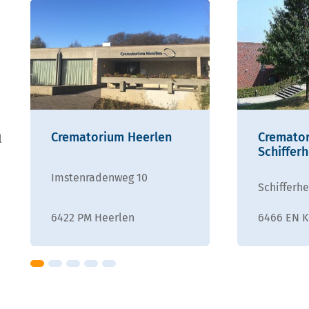
Crematorium Heerlen
Cremato
l
Schiffer
Imstenradenweg 10
Schifferhe
6422 PM Heerlen
6466 EN K