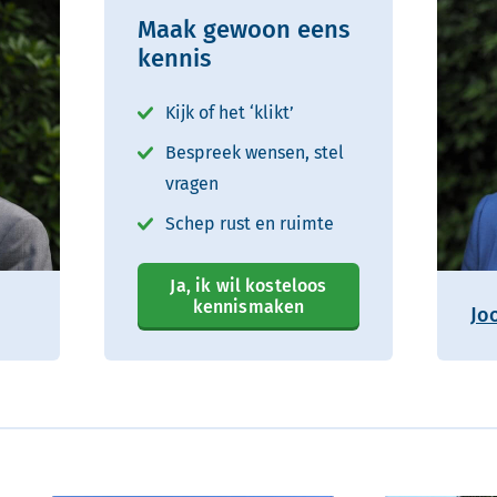
Maak gewoon eens
kennis
Kijk of het ‘klikt’
Bespreek wensen, stel
vragen
Schep rust en ruimte
Ja, ik wil kosteloos
kennismaken
Jo