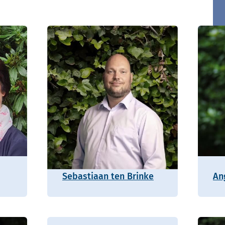
Sebastiaan ten Brinke
An