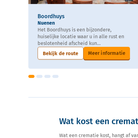
Boordhuys
Nuenen
Het Boordhuys is een bijzondere,
huiselijke locatie waar u in alle rust en
beslotenheid afscheid kun...
Meer informatie
Bekijk de route
Wat kost een cremat
Wat een crematie kost, hangt af va