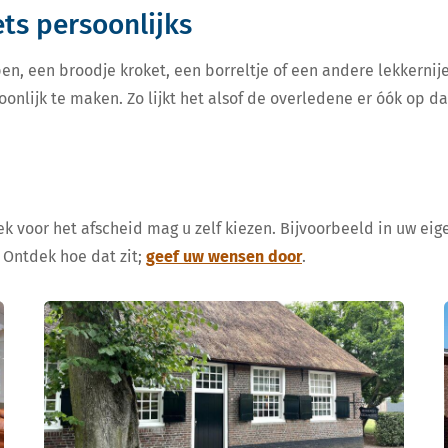
iets persoonlijks
en, een broodje kroket, een borreltje of een andere lekkern
oonlijk te maken. Zo lijkt het alsof de overledene er óók op d
k voor het afscheid mag u zelf kiezen. Bijvoorbeeld in uw eige
 Ontdek hoe dat zit;
geef uw wensen door
.