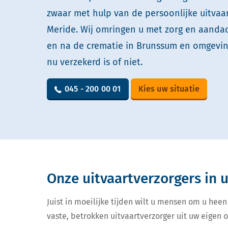
zwaar met hulp van de persoonlijke uitvaa
Meride. Wij omringen u met zorg en aandach
en na de crematie in Brunssum en omgevin
nu verzekerd is of niet.
045 - 200 00 01
Kies uw situatie
Onze uitvaartverzorgers in
Juist in moeilijke tijden wilt u mensen om u heen
vaste, betrokken uitvaartverzorger uit uw eigen 