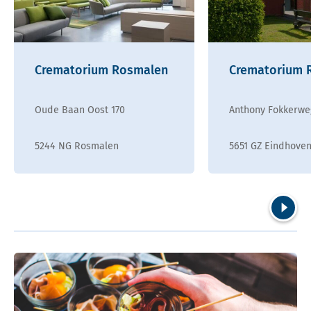
Crematorium Rosmalen
Crematorium R
Oude Baan Oost 170
Anthony Fokkerwe
5244 NG Rosmalen
5651 GZ Eindhove
Volgend