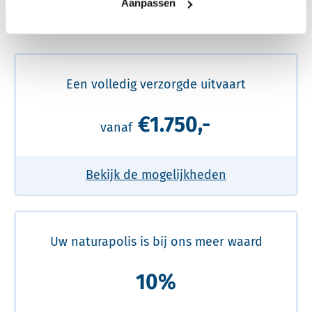
Aanpassen
Meer over de beste prijs lezen
Een volledig verzorgde uitvaart
€1.750,-
vanaf
Bekijk de mogelijkheden
Uw naturapolis is bij ons meer waard
10%