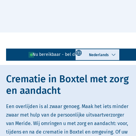
Naar hoofdinhoud
Lees voor
Uitleg woorden
Select language
Nu bereikbaar - bel direct!
0411 - 671 477
Simpele tekst
Crematie in Boxtel met zorg
en aandacht
Een overlijden is al zwaar genoeg. Maak het iets minder
zwaar met hulp van de persoonlijke uitvaartverzorger
van Meride. Wij omringen u met zorg en aandacht: voor,
tijdens en na de crematie in Boxtel en omgeving. Of uw