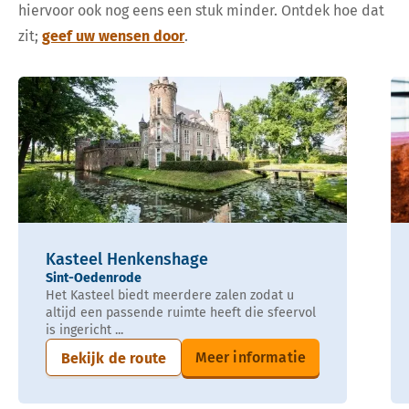
hiervoor ook nog eens een stuk minder. Ontdek hoe dat
zit;
geef uw wensen door
.
Kasteel Henkenshage
Sint-Oedenrode
Het Kasteel biedt meerdere zalen zodat u
altijd een passende ruimte heeft die sfeervol
is ingericht ...
Meer informatie
Bekijk de route