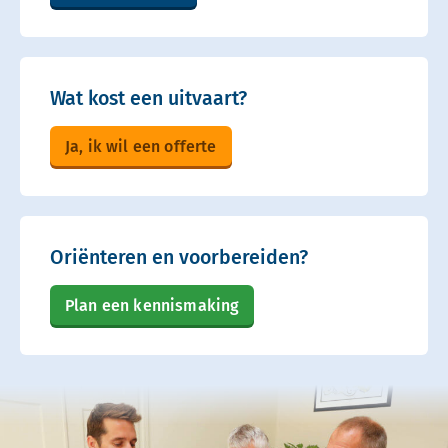
Wat kost een uitvaart?
Ja, ik wil een offerte
Oriënteren en voorbereiden?
Plan een kennismaking