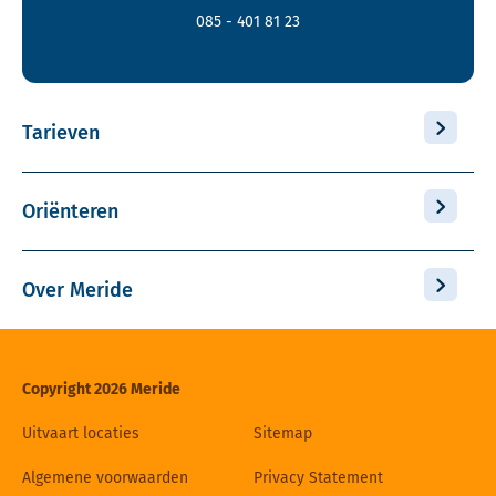
085 - 401 81 23
Tarieven
Oriënteren
Over Meride
Copyright 2026 Meride
Uitvaart locaties
Sitemap
Algemene voorwaarden
Privacy Statement