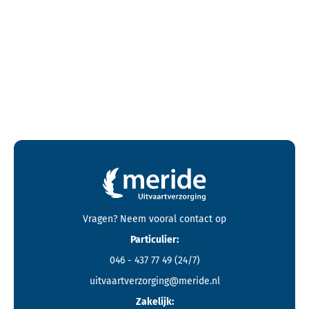
Contactgegevens en footer menu van Meride
Vragen? Neem vooral
contact
op
Particulier:
046 - 437 77 49
(24/7)
uitvaartverzorging@meride.nl
Zakelijk: