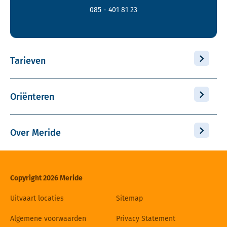
085 - 401 81 23
Tarieven
Oriënteren
Over Meride
Copyright 2026 Meride
Uitvaart locaties
Sitemap
Algemene voorwaarden
Privacy Statement