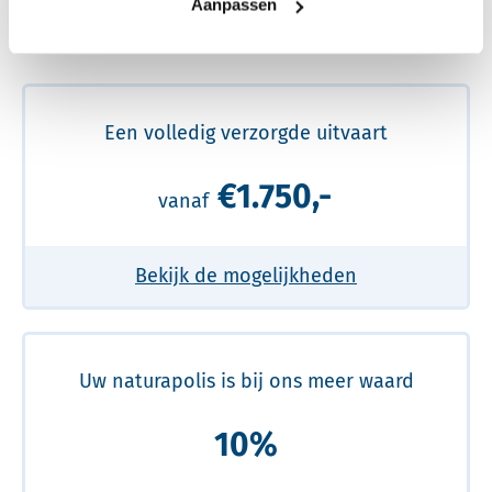
Aanpassen
Meer over de beste prijs lezen
Een volledig verzorgde uitvaart
€1.750,-
vanaf
Bekijk de mogelijkheden
Uw naturapolis is bij ons meer waard
10%