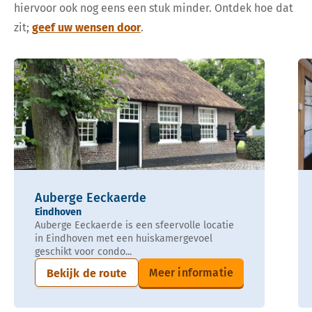
hiervoor ook nog eens een stuk minder. Ontdek hoe dat
zit;
geef uw wensen door
.
Auberge Eeckaerde
Eindhoven
Auberge Eeckaerde is een sfeervolle locatie
in Eindhoven met een huiskamergevoel
geschikt voor condo...
Meer informatie
Bekijk de route