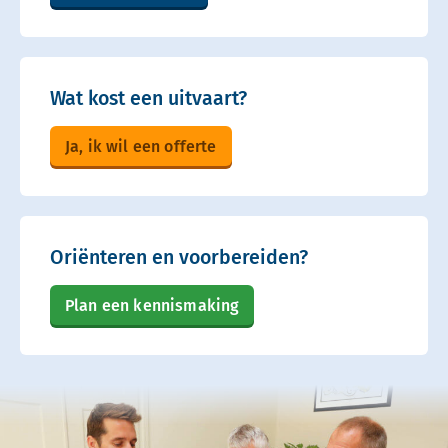
Wat kost een uitvaart?
Ja, ik wil een offerte
Oriënteren en voorbereiden?
Plan een kennismaking