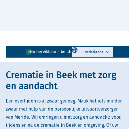
Naar hoofdinhoud
Lees voor
Uitleg woorden
Select language
Nu bereikbaar - bel direct!
046 - 437 77 49
Simpele tekst
Crematie in Beek met zorg
en aandacht
Een overlijden is al zwaar genoeg. Maak het iets minder
zwaar met hulp van de persoonlijke uitvaartverzorger
van Meride. Wij omringen u met zorg en aandacht: voor,
tijdens en na de crematie in Beek en omgeving. Of uw