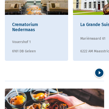
Crematorium
La Grande Sui
Nedermaas
Mariënwaard 61
Vouershof 1
6161 DB Geleen
6222 AM Maasstri
Volgend