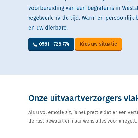
voorbereiding van een begrafenis in Westst
regelwerk na de tijd. Warm en persoonlijk 
en uw dierbare.
0561 - 728 774
Kies uw situatie
Onze uitvaartverzorgers vla
Als u vol emotie zit, is het prettig dat er een v
de rust bewaart en naar wens alles voor u regelt. 