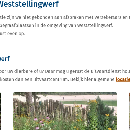
Weststellingwerf
tie zijn we niet gebonden aan afspraken met verzekeraars en u
e begraafplaatsen in de omgeving van Weststellingwerf.
ust even op.
werf
voor uw dierbare of u? Daar mag u gerust de uitvaartdienst ho
 kosten dan een uitvaartcentrum. Bekijk hier algemene
locati