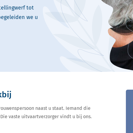
ellingwerf tot
begeleiden we u
kbij
ertrouwenspersoon naast u staat. Iemand die
Die vaste uitvaartverzorger vindt u bij ons.