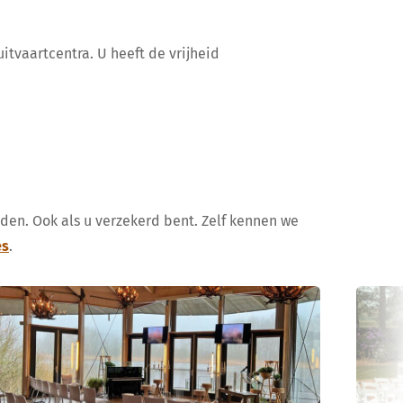
itvaartcentra. U heeft de vrijheid
uden. Ook als u verzekerd bent. Zelf kennen we
es
.