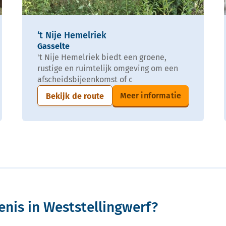
‘t Nije Hemelriek
Gasselte
't Nije Hemelriek biedt een groene,
rustige en ruimtelijk omgeving om een
afscheidsbijeenkomst of c
Meer informatie
Bekijk de route
enis in Weststellingwerf?