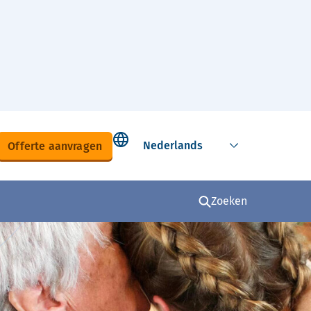
Select language
Offerte aanvragen
Zoeken