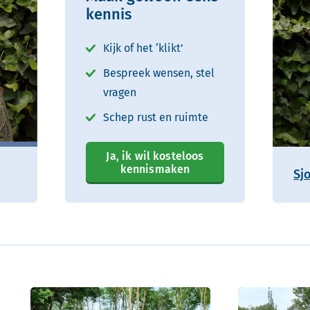
kennis
Kijk of het ‘klikt’
Bespreek wensen, stel
vragen
Schep rust en ruimte
Ja, ik wil kosteloos
kennismaken
Sj