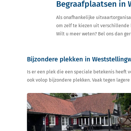
Begraafplaatsen in 
Als onafhankelijke uitvaartorganisa
om zelf te kiezen uit verschillend
Wilt u meer weten? Bel ons dan ger
Bijzondere plekken in Weststelling
Is er een plek die een speciale betekenis heeft 
ook volop bijzondere plekken. Vaak tegen lagere