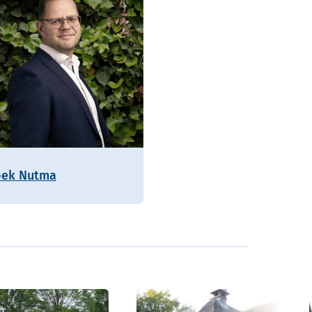
oek Nutma