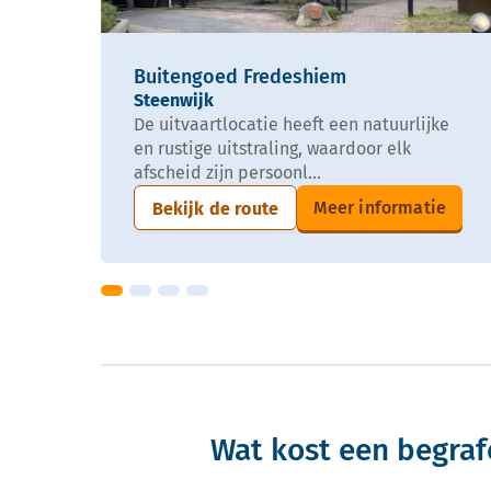
Buitengoed Fredeshiem
Steenwijk
De uitvaartlocatie heeft een natuurlijke
en rustige uitstraling, waardoor elk
afscheid zijn persoonl...
Meer informatie
Bekijk de route
Wat kost een begraf