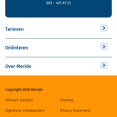
085 - 401 81 23
Tarieven
Oriënteren
Over Meride
Copyright 2026 Meride
Uitvaart locaties
Sitemap
Algemene voorwaarden
Privacy Statement