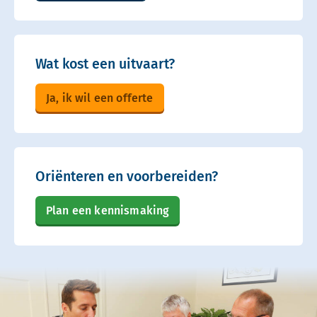
Wat kost een uitvaart?
Ja, ik wil een offerte
Oriënteren en voorbereiden?
Plan een kennismaking