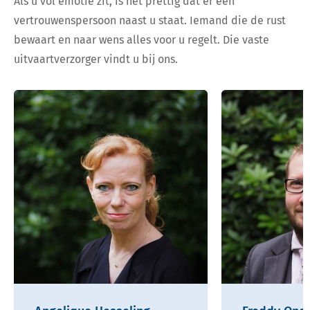
Als u vol emotie zit, is het prettig dat er een
vertrouwenspersoon naast u staat. Iemand die de rust
bewaart en naar wens alles voor u regelt. Die vaste
uitvaartverzorger vindt u bij ons.