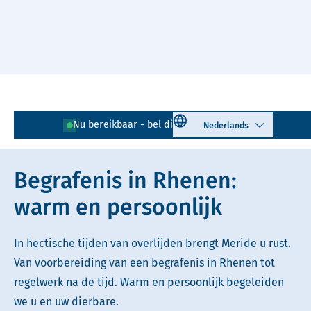
Naar hoofdinhoud
Lees voor
Uitleg woorden
Select language
Nu bereikbaar - bel direct!
0317 - 72 40 00
Simpele tekst
Begrafenis in Rhenen:
warm en persoonlijk
In hectische tijden van overlijden brengt Meride u rust.
Van voorbereiding van een begrafenis in Rhenen tot
regelwerk na de tijd. Warm en persoonlijk begeleiden
we u en uw dierbare.