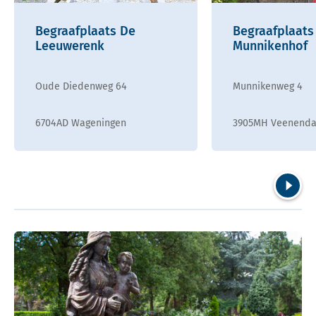
Begraafplaats De
Begraafplaats
Leeuwerenk
Munnikenhof
Oude Diedenweg 64
Munnikenweg 4
6704AD Wageningen
3905MH Veenenda
Volgend