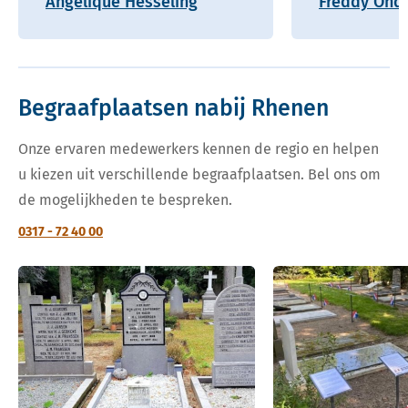
Angelique Hesseling
Freddy Onde
Begraafplaatsen nabij Rhenen
Onze ervaren medewerkers kennen de regio en helpen
u kiezen uit verschillende begraafplaatsen. Bel ons om
de mogelijkheden te bespreken.
0317 - 72 40 00