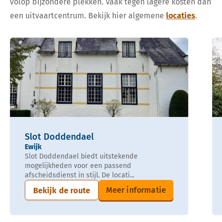
volop bijzondere plekken. Vaak tegen lagere kosten dan
een uitvaartcentrum. Bekijk hier algemene
locaties
.
Slot Doddendael
Ewijk
Slot Doddendael biedt uitstekende
mogelijkheden voor een passend
afscheidsdienst in stijl. De locati...
Meer informatie
Bekijk de route