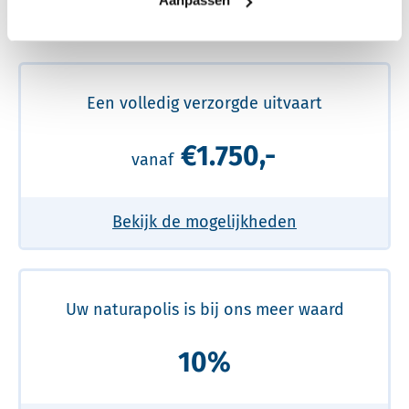
Aanpassen
Meer over de beste prijs lezen
Een volledig verzorgde uitvaart
€1.750,-
vanaf
Bekijk de mogelijkheden
Uw naturapolis is bij ons meer waard
10%