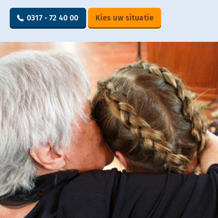
0317 - 72 40 00
Kies uw situatie