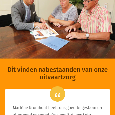
Dit vinden nabestaanden van onze
uitvaartzorg
Marlène Kromhout heeft ons goed bijgestaan en
alles goed verzorgd. Ook heeft zij ons Leta