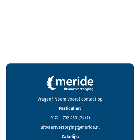
Contactgegevens en footer menu van Meride
Vragen? Neem vooral
contact
op
Particulier:
0174 - 792 450
(24/7)
uitvaartverzorging@meride.nl
Zakelijk: