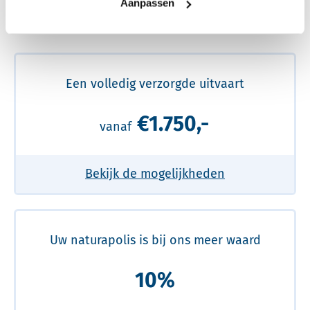
Aanpassen
Meer over de beste prijs lezen
Een volledig verzorgde uitvaart
€1.750,-
vanaf
Bekijk de mogelijkheden
Uw naturapolis is bij ons meer waard
10%