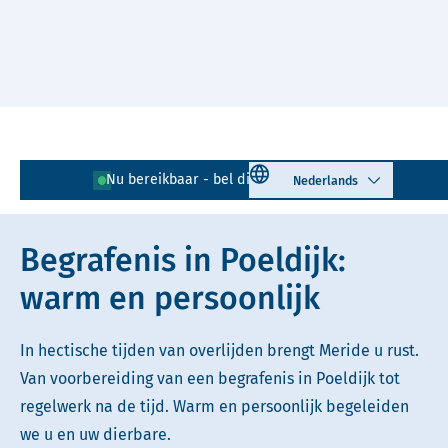
Naar hoofdinhoud
Lees voor
Uitleg woorden
Select language
Nu bereikbaar - bel direct!
0174 - 792 450
Simpele tekst
Begrafenis in Poeldijk:
warm en persoonlijk
In hectische tijden van overlijden brengt Meride u rust.
Van voorbereiding van een begrafenis in Poeldijk tot
regelwerk na de tijd. Warm en persoonlijk begeleiden
we u en uw dierbare.