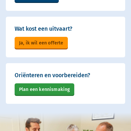
Wat kost een uitvaart?
Ja, ik wil een offerte
Oriënteren en voorbereiden?
Plan een kennismaking