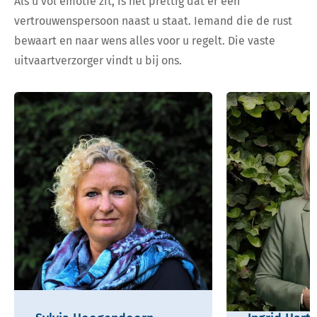
Als u vol emotie zit, is het prettig dat er een
vertrouwenspersoon naast u staat. Iemand die de rust
bewaart en naar wens alles voor u regelt. Die vaste
uitvaartverzorger vindt u bij ons.