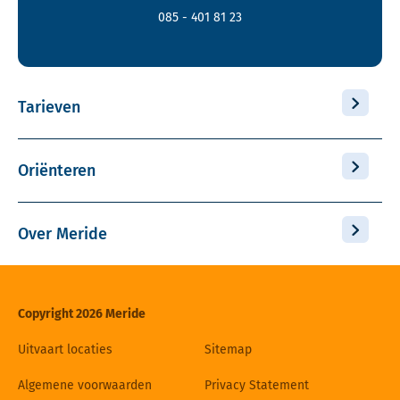
085 - 401 81 23
Tarieven
Oriënteren
Over Meride
Copyright 2026 Meride
Uitvaart locaties
Sitemap
Algemene voorwaarden
Privacy Statement