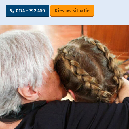
0174 - 792 450
Kies uw situatie