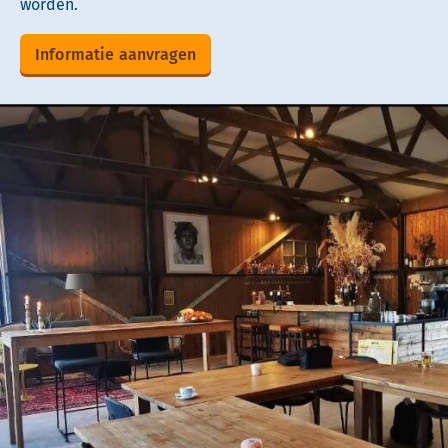
worden.
Informatie aanvragen