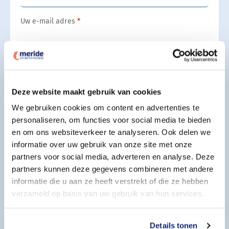
Uw e-mail adres
Uw telefoonnummer
Deze website maakt gebruik van cookies
We gebruiken cookies om content en advertenties te
Indicatie periode overlijden
personaliseren, om functies voor social media te bieden
en om ons websiteverkeer te analyseren. Ook delen we
informatie over uw gebruik van onze site met onze
partners voor social media, adverteren en analyse. Deze
Aanvullende wensen
partners kunnen deze gegevens combineren met andere
informatie die u aan ze heeft verstrekt of die ze hebben
Geef uw aanvullende wensen aan
verzameld op basis van uw gebruik van hun services.
Details tonen