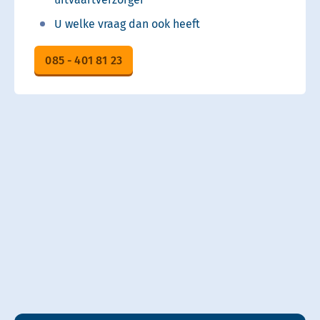
U welke vraag dan ook heeft
085 - 401 81 23