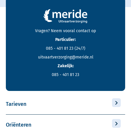
Contactgegevens en footer menu van Meride
Vragen? Neem vooral
contact
op
Particulier:
085 - 401 81 23
(24/7)
uitvaartverzorging@meride.nl
Zakelijk:
085 - 401 81 23
Tarieven
Oriënteren