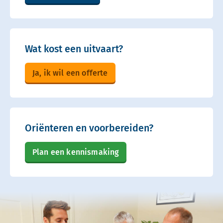
Wat kost een uitvaart?
Ja, ik wil een offerte
Oriënteren en voorbereiden?
Plan een kennismaking