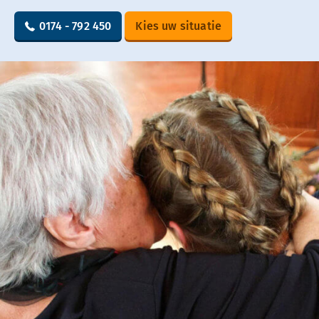
0174 - 792 450
Kies uw situatie