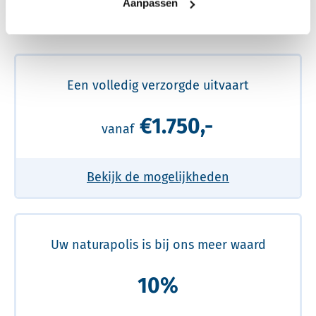
Aanpassen
Meer over de beste prijs lezen
Een volledig verzorgde uitvaart
€1.750,-
vanaf
Bekijk de mogelijkheden
Uw naturapolis is bij ons meer waard
10%