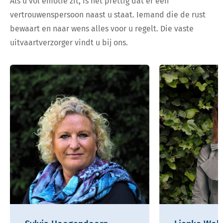
Als u vol emotie zit, is het prettig dat er een
vertrouwenspersoon naast u staat. Iemand die de rust
bewaart en naar wens alles voor u regelt. Die vaste
uitvaartverzorger vindt u bij ons.