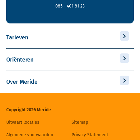
085 - 401 81 23
Tarieven
Oriënteren
Over Meride
Copyright 2026 Meride
Uitvaart locaties
Sitemap
Algemene voorwaarden
Privacy Statement