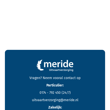
Contactgegevens en footer menu van Meride
Vragen? Neem vooral
contact
op
Particulier:
0174 - 792 450
(24/7)
uitvaartverzorging@meride.nl
Zakelijk: