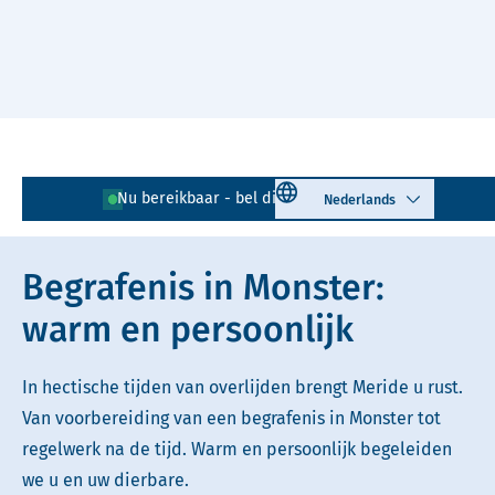
Naar hoofdinhoud
Lees voor
Uitleg woorden
Select language
Nu bereikbaar - bel direct!
0174 - 792 450
Simpele tekst
Begrafenis in Monster:
warm en persoonlijk
In hectische tijden van overlijden brengt Meride u rust.
Van voorbereiding van een begrafenis in Monster tot
regelwerk na de tijd. Warm en persoonlijk begeleiden
we u en uw dierbare.