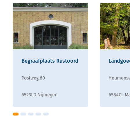
Begraafplaats Rustoord
Landgoe
Postweg 60
Heumense
6523LD Nijmegen
6584CL M