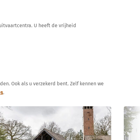
itvaartcentra. U heeft de vrijheid
uden. Ook als u verzekerd bent. Zelf kennen we
es
.