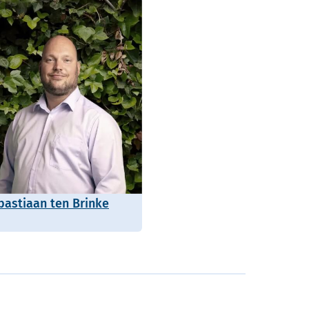
bastiaan ten Brinke