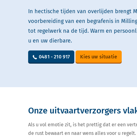
In hectische tijden van overlijden brengt M
voorbereiding van een begrafenis in Millin
tot regelwerk na de tijd. Warm en persoonl
u en uw dierbare.
0481 - 210 917
Kies uw situatie
Onze uitvaartverzorgers vla
Als u vol emotie zit, is het prettig dat er een v
de rust bewaart en naar wens alles voor u regelt. 