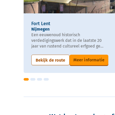
Fort Lent
Nijmegen
Een eeuwenoud historisch
verdedigingswerk dat in de laatste 20
jaar van rustend cultureel erfgoed ge...
Meer informatie
Bekijk de route