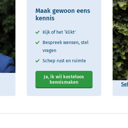
Maak gewoon eens
kennis
Kijk of het ‘klikt’
Bespreek wensen, stel
vragen
Schep rust en ruimte
Ja, ik wil kosteloos
kennismaken
Se