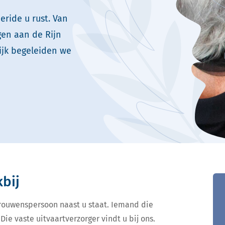
eride u rust. Van
gen aan de Rijn
ijk begeleiden we
kbij
ertrouwenspersoon naast u staat. Iemand die
Die vaste uitvaartverzorger vindt u bij ons.