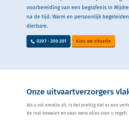
voorbereiding van een begrafenis in Mijdre
na de tijd. Warm en persoonlijk begeleide
dierbare.
0297 - 200 201
Kies uw situatie
Onze uitvaartverzorgers vla
Als u vol emotie zit, is het prettig dat er een v
de rust bewaart en naar wens alles voor u regelt. 