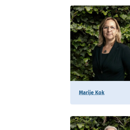
Marije Kok