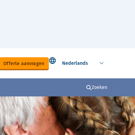
Select language
Offerte aanvragen
Zoeken