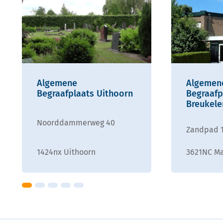
Algemene
Algemen
Begraafplaats Uithoorn
Begraafp
Breukele
Noorddammerweg 40
Zandpad 
1424nx Uithoorn
3621NC M