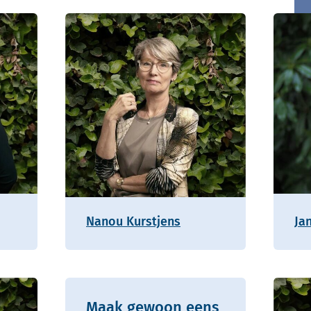
Nanou Kurstjens
Ja
Maak gewoon eens