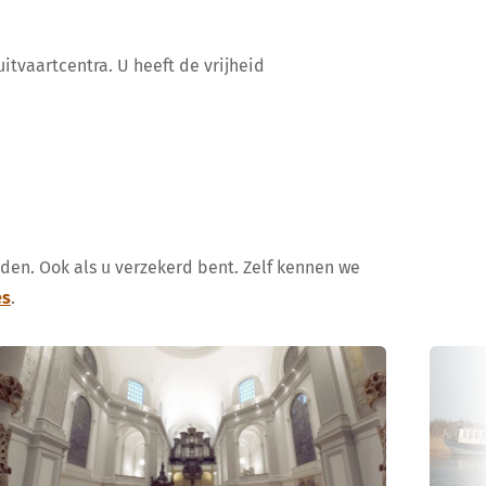
itvaartcentra. U heeft de vrijheid
uden. Ook als u verzekerd bent. Zelf kennen we
es
.