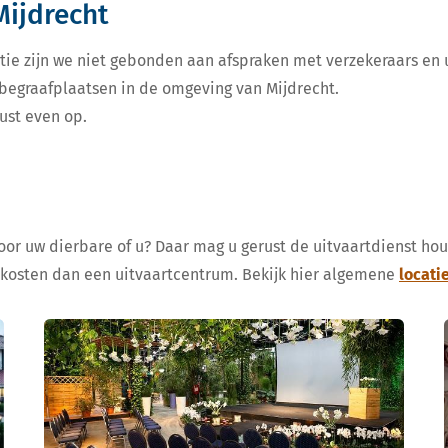
Mijdrecht
tie zijn we niet gebonden aan afspraken met verzekeraars en u
e begraafplaatsen in de omgeving van Mijdrecht.
ust even op.
voor uw dierbare of u? Daar mag u gerust de uitvaartdienst ho
 kosten dan een uitvaartcentrum. Bekijk hier algemene
locati