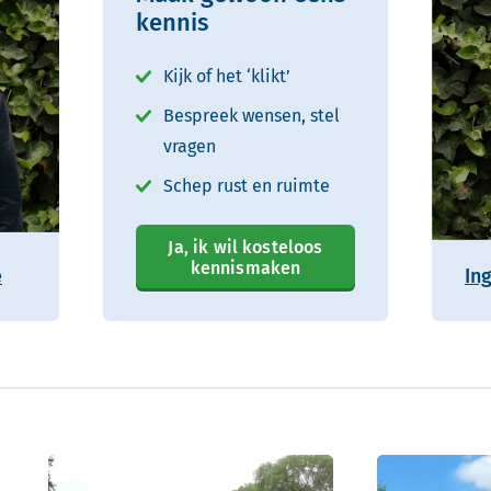
kennis
Kijk of het ‘klikt’
Bespreek wensen, stel
vragen
Schep rust en ruimte
Ja, ik wil kosteloos
kennismaken
e
In