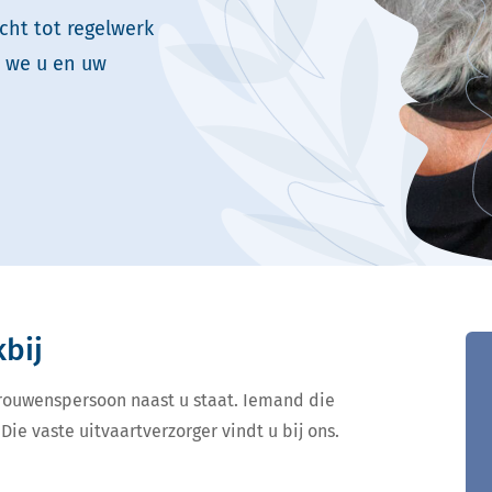
cht tot regelwerk
n we u en uw
kbij
ertrouwenspersoon naast u staat. Iemand die
Die vaste uitvaartverzorger vindt u bij ons.