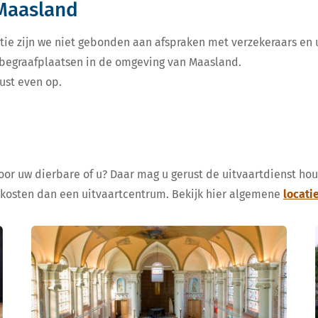
 Maasland
tie zijn we niet gebonden aan afspraken met verzekeraars en u
e begraafplaatsen in de omgeving van Maasland.
ust even op.
voor uw dierbare of u? Daar mag u gerust de uitvaartdienst ho
 kosten dan een uitvaartcentrum. Bekijk hier algemene
locati