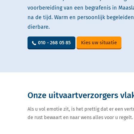
voorbereiding van een begrafenis in Maasl
na de tijd. Warm en persoonlijk begeleide
dierbare.
010 - 268 05 85
Kies uw situatie
Onze uitvaartverzorgers vla
Als u vol emotie zit, is het prettig dat er een v
de rust bewaart en naar wens alles voor u regelt. 