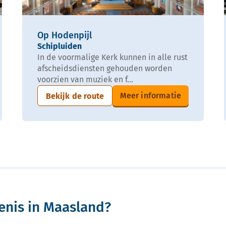
Op Hodenpijl
Schipluiden
In de voormalige Kerk kunnen in alle rust
afscheidsdiensten gehouden worden
voorzien van muziek en f...
Meer informatie
Bekijk de route
enis in Maasland?