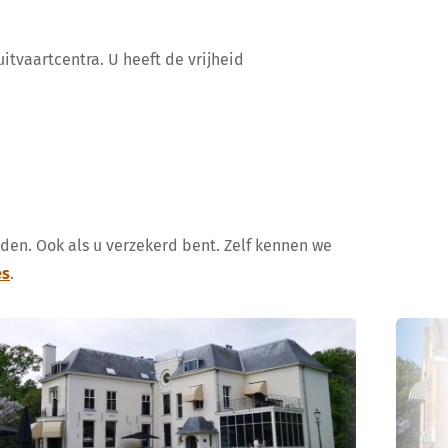
itvaartcentra. U heeft de vrijheid
uden. Ook als u verzekerd bent. Zelf kennen we
es
.