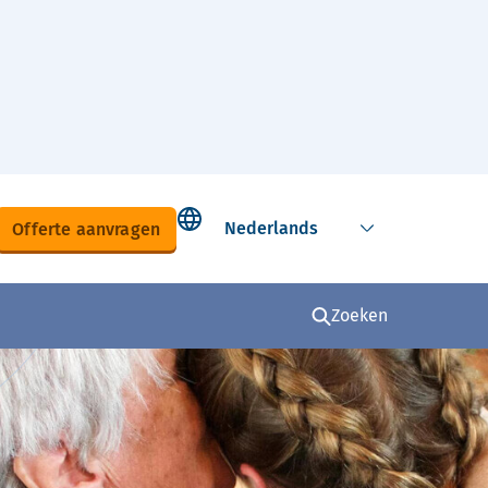
Select language
Offerte aanvragen
Zoeken