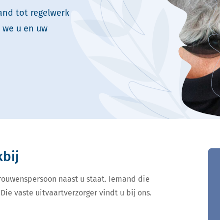
and tot regelwerk
n we u en uw
kbij
ertrouwenspersoon naast u staat. Iemand die
Die vaste uitvaartverzorger vindt u bij ons.