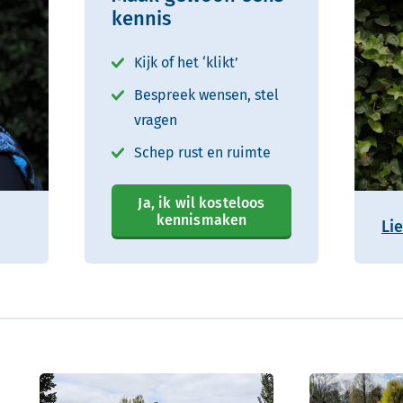
kennis
Kijk of het ‘klikt’
Bespreek wensen, stel
vragen
Schep rust en ruimte
Ja, ik wil kosteloos
kennismaken
Li