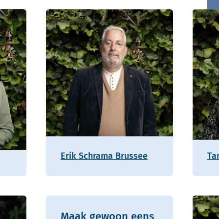
Erik Schrama Brussee
Ta
Maak gewoon eens