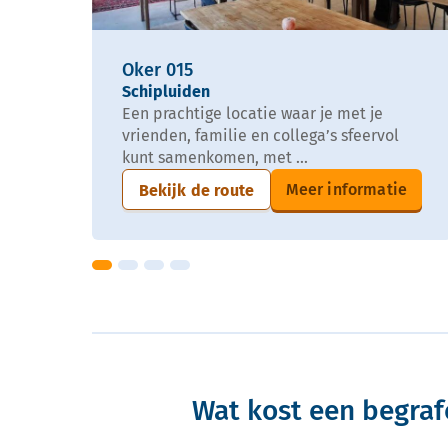
Oker 015
Schipluiden
Een prachtige locatie waar je met je
vrienden, familie en collega’s sfeervol
kunt samenkomen, met ...
Meer informatie
Bekijk de route
Wat kost een begraf