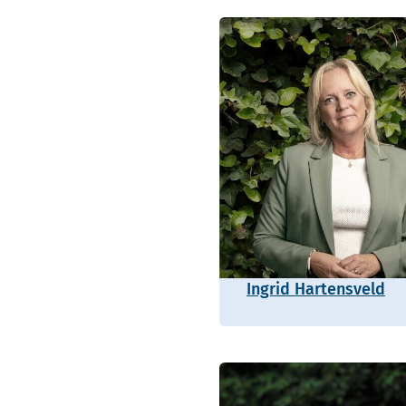
Ingrid Hartensveld