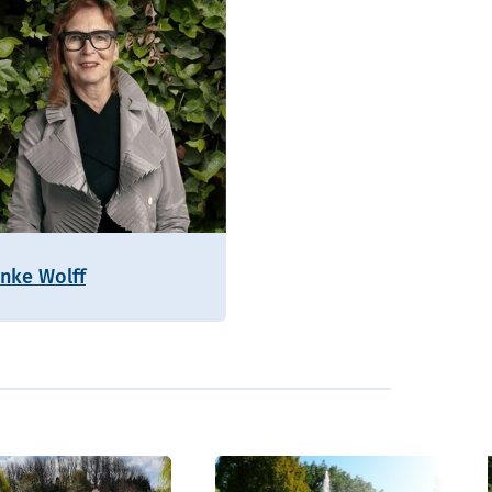
enke Wolff