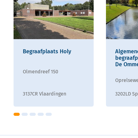
Begraafplaats Holy
Algemen
begraafp
De Omme
Olmendreef 150
Oprelsewe
3137CR Vlaardingen
3202LD Sp