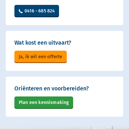
0416 - 685 824
Wat kost een uitvaart?
Ja, ik wil een offerte
Oriënteren en voorbereiden?
Plan een kennismaking