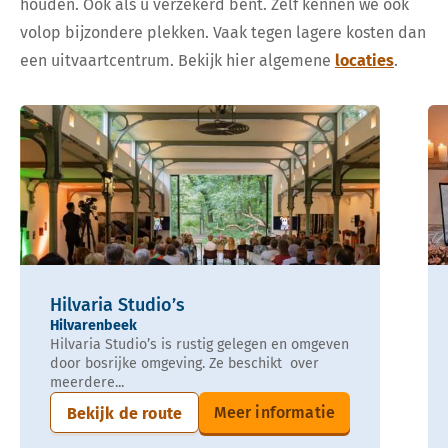
houden. Ook als u verzekerd bent. Zelf kennen we ook
volop bijzondere plekken. Vaak tegen lagere kosten dan
een uitvaartcentrum. Bekijk hier algemene
locaties
.
Hilvaria Studio’s
Hilvarenbeek
Hilvaria Studio’s is rustig gelegen en omgeven
door bosrijke omgeving. Ze beschikt over
meerdere...
Meer informatie
Bekijk de route