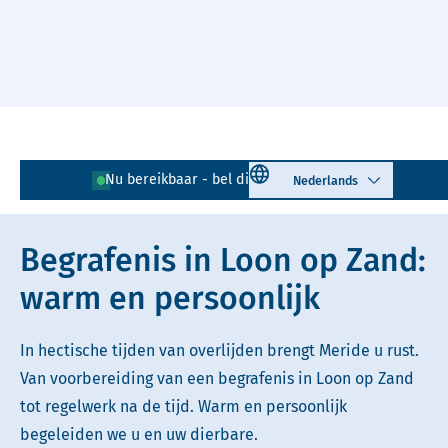
Naar hoofdinhoud
Lees voor
Uitleg woorden
Select language
Nu bereikbaar - bel direct!
0416 - 685 824
Simpele tekst
Begrafenis in Loon op Zand:
warm en persoonlijk
In hectische tijden van overlijden brengt Meride u rust.
Van voorbereiding van een begrafenis in Loon op Zand
tot regelwerk na de tijd. Warm en persoonlijk
begeleiden we u en uw dierbare.