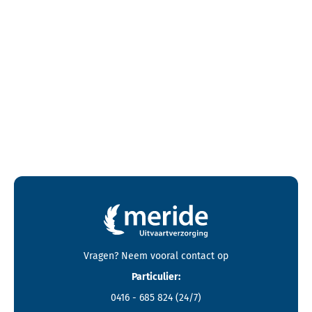
Contactgegevens en footer menu van Meride
Vragen? Neem vooral
contact
op
Particulier:
0416 - 685 824
(24/7)