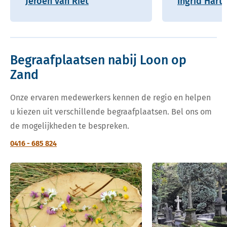
Jeroen van Riet
Ingrid Hart
Begraafplaatsen nabij Loon op
Zand
Onze ervaren medewerkers kennen de regio en helpen
u kiezen uit verschillende begraafplaatsen. Bel ons om
de mogelijkheden te bespreken.
0416 - 685 824