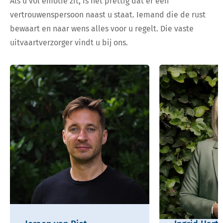
Als u vol emotie zit, is het prettig dat er een
vertrouwenspersoon naast u staat. Iemand die de rust
bewaart en naar wens alles voor u regelt. Die vaste
uitvaartverzorger vindt u bij ons.