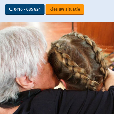
0416 - 685 824
Kies uw situatie