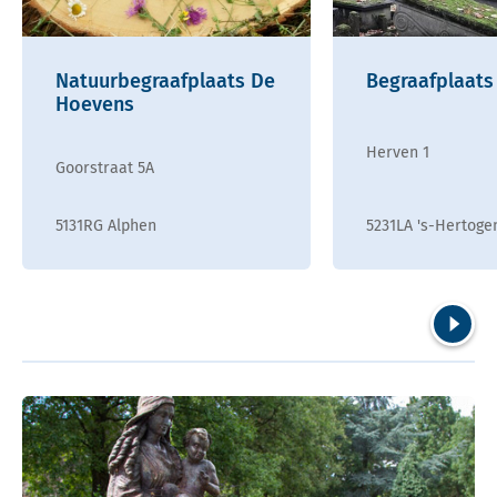
Natuurbegraafplaats De
Begraafplaats
Hoevens
Herven 1
Goorstraat 5A
5131RG Alphen
5231LA 's-Hertog
Volgend