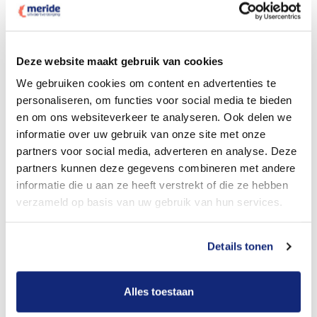
Deze website maakt gebruik van cookies
Dit kost een begrafenis
We gebruiken cookies om content en advertenties te
personaliseren, om functies voor social media te bieden
en om ons websiteverkeer te analyseren. Ook delen we
Bekijk tarieven voor crematie
informatie over uw gebruik van onze site met onze
partners voor social media, adverteren en analyse. Deze
partners kunnen deze gegevens combineren met andere
informatie die u aan ze heeft verstrekt of die ze hebben
verzameld op basis van uw gebruik van hun services.
Details tonen
Dit kost een crematie
Alles toestaan