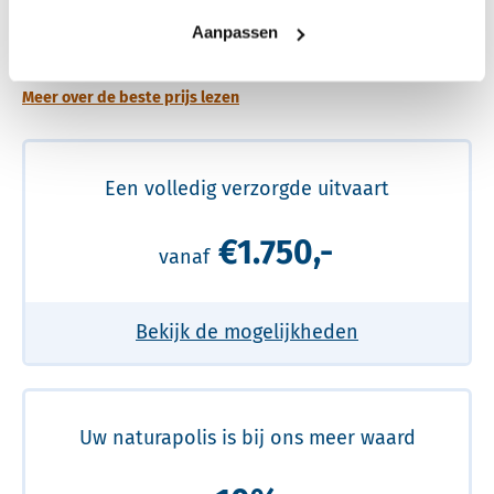
Een betere uitvaart ervaring voor een betere
Aanpassen
prijs
Meer over de beste prijs lezen
Een volledig verzorgde uitvaart
€1.750,-
vanaf
Bekijk de mogelijkheden
Uw naturapolis is bij ons meer waard