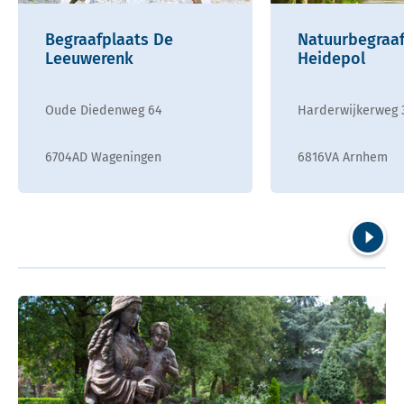
Begraafplaats De
Natuurbegraaf
Leeuwerenk
Heidepol
Oude Diedenweg 64
Harderwijkerweg 
6704AD Wageningen
6816VA Arnhem
Volgend