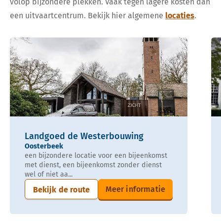
volop bijzondere plekken. Vaak tegen lagere kosten dan
een uitvaartcentrum. Bekijk hier algemene
locaties
.
Landgoed de Westerbouwing
Oosterbeek
een bijzondere locatie voor een bijeenkomst
met dienst, een bijeenkomst zonder dienst
wel of niet aa...
Meer informatie
Bekijk de route