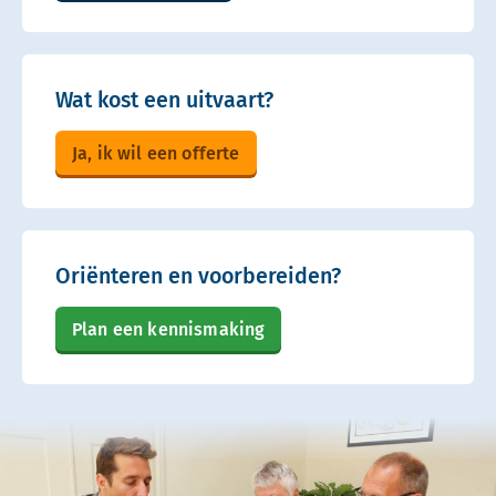
Wat kost een uitvaart?
Ja, ik wil een offerte
Oriënteren en voorbereiden?
Plan een kennismaking