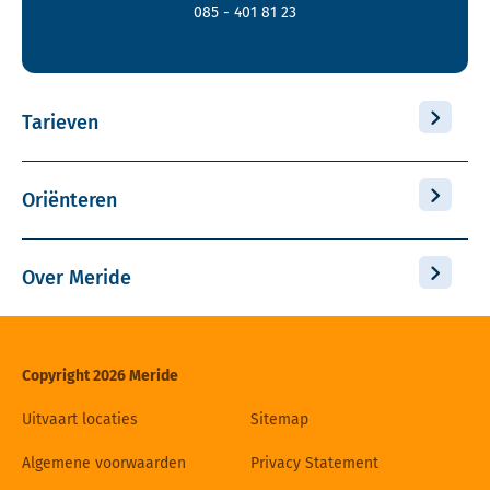
085 - 401 81 23
Tarieven
Oriënteren
Over Meride
Copyright 2026 Meride
Uitvaart locaties
Sitemap
Algemene voorwaarden
Privacy Statement