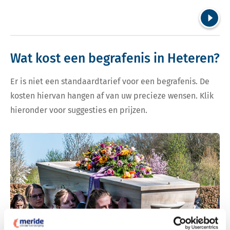
Volgend
Wat kost een begrafenis in Heteren?
Er is niet een standaardtarief voor een begrafenis. De
kosten hiervan hangen af van uw precieze wensen. Klik
hieronder voor suggesties en prijzen.
Bekijk tarieven voor begrafenis