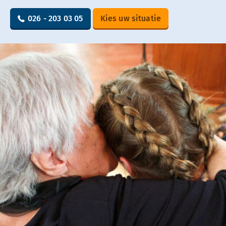
026 - 203 03 05
Kies uw situatie