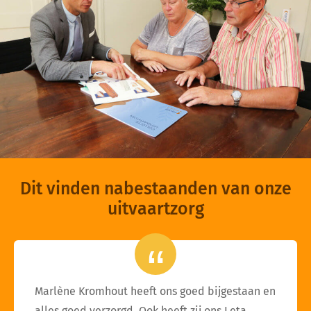
Dit vinden nabestaanden van onze
uitvaartzorg
Marlène Kromhout heeft ons goed bijgestaan en
alles goed verzorgd. Ook heeft zij ons Leta