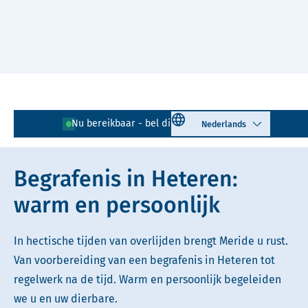
Naar hoofdinhoud
Lees voor
Uitleg woorden
Select language
Nu bereikbaar - bel direct!
026 - 203 03 05
Simpele tekst
Begrafenis in Heteren:
warm en persoonlijk
In hectische tijden van overlijden brengt Meride u rust.
Van voorbereiding van een begrafenis in Heteren tot
regelwerk na de tijd. Warm en persoonlijk begeleiden
we u en uw dierbare.