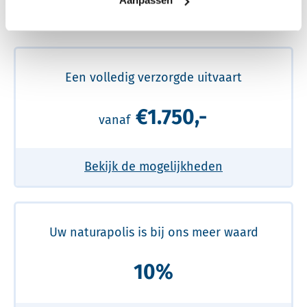
Aanpassen
Meer over de beste prijs lezen
Een volledig verzorgde uitvaart
€1.750,-
vanaf
Bekijk de mogelijkheden
Uw naturapolis is bij ons meer waard
10%