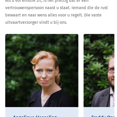
Als u vol emotie zit, is het prettig dat er een
vertrouwenspersoon naast u staat. Iemand die de rust
bewaart en naar wens alles voor u regelt. Die vaste
uitvaartverzorger vindt u bij ons.