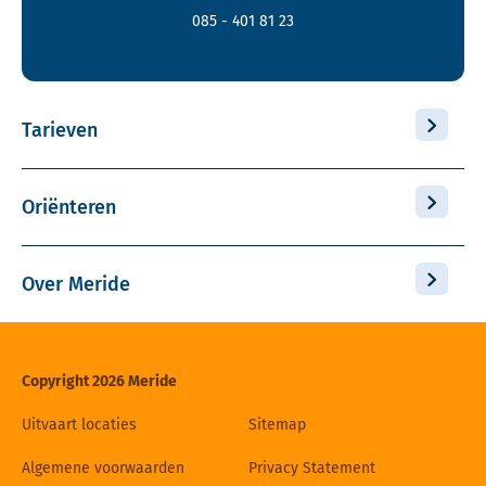
085 - 401 81 23
Tarieven
Oriënteren
Over Meride
Copyright 2026 Meride
Uitvaart locaties
Sitemap
Algemene voorwaarden
Privacy Statement