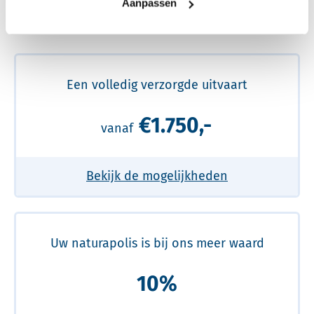
Aanpassen
Meer over de beste prijs lezen
Een volledig verzorgde uitvaart
€1.750,-
vanaf
Bekijk de mogelijkheden
Uw naturapolis is bij ons meer waard
10%