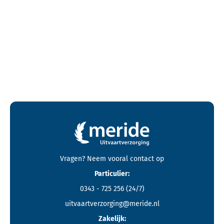
Contactgegevens en footer menu van Meride
Vragen? Neem vooral
contact
op
Particulier:
0343 - 725 256
(24/7)
uitvaartverzorging@meride.nl
Zakelijk: