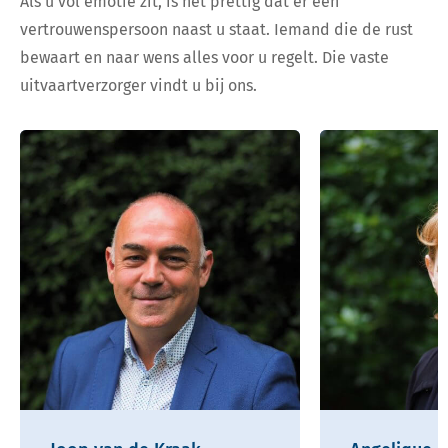
Als u vol emotie zit, is het prettig dat er een
vertrouwenspersoon naast u staat. Iemand die de rust
bewaart en naar wens alles voor u regelt. Die vaste
uitvaartverzorger vindt u bij ons.