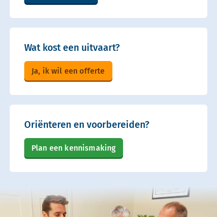
Wat kost een uitvaart?
Ja, ik wil een offerte
Oriënteren en voorbereiden?
Plan een kennismaking