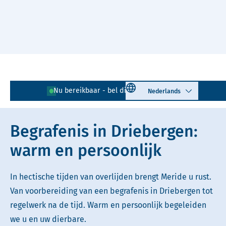
Naar hoofdinhoud
Lees voor
Uitleg woorden
Select language
Nu bereikbaar - bel direct!
0343 - 725 256
Simpele tekst
Begrafenis in Driebergen:
warm en persoonlijk
In hectische tijden van overlijden brengt Meride u rust.
Van voorbereiding van een begrafenis in Driebergen tot
regelwerk na de tijd. Warm en persoonlijk begeleiden
we u en uw dierbare.