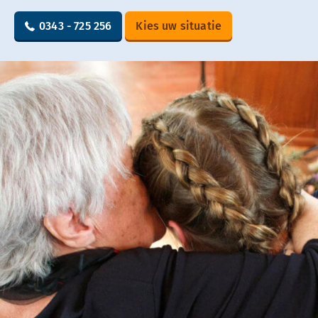
0343 - 725 256
Kies uw situatie